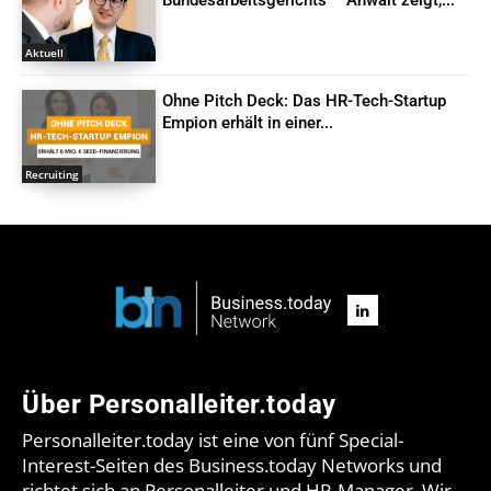
Aktuell
Ohne Pitch Deck: Das HR-Tech-Startup
Empion erhält in einer...
Recruiting
Über Personalleiter.today
Personalleiter.today ist eine von fünf Special-
Interest-Seiten des Business.today Networks und
richtet sich an Personalleiter und HR-Manager. Wir