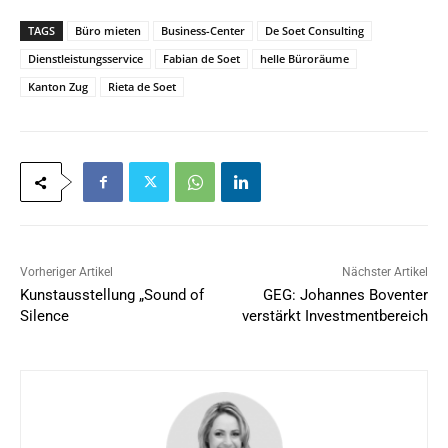
TAGS
Büro mieten
Business-Center
De Soet Consulting
Dienstleistungsservice
Fabian de Soet
helle Büroräume
Kanton Zug
Rieta de Soet
Vorheriger Artikel
Nächster Artikel
Kunstausstellung „Sound of
GEG: Johannes Boventer
Silence
verstärkt Investmentbereich