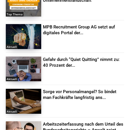
Unternehmenslandschaft
Top Thema
MPB Recruitment Group AG setzt auf
digitales Portal der...
Aktuell
Gefahr durch “Quiet Quitting” nimmt zu:
40 Prozent der...
Aktuell
Sorge vor Personalmangel? So bindet
man Fachkräfte langfristig ans...
Aktuell
Arbeitszeiterfassung nach dem Urteil des
Bundesarbeitsgerichts – Anwalt zeigt,...