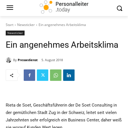
Start
Newsticker
Ein angenehmes Arbeitsklima
Newsticker
Ein angenehmes Arbeitsklima
By
Pressedienst
5. August 2018
Rieta de Soet, Geschäftsführerin der De Soet Consulting in
der gemütlichen Stadt Zug in der Schweiz, leitet seit vielen
Jahrzehnten sehr erfolgreich ein Business Center, daher weiß
sie worauf Kunden Wert legen.