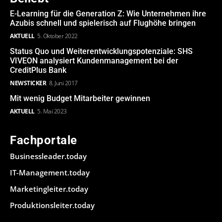
E-Learning für die Generation Z: Wie Unternehmen ihre
Azubis schnell und spielerisch auf Flughöhe bringen
AKTUELL
5. Oktober 2022
Status Quo und Weiterentwicklungspotenziale: SHS
VIVEON analysiert Kundenmanagement bei der
CreditPlus Bank
NEWSTICKER
8. Juni 2017
Mit wenig Budget Mitarbeiter gewinnen
AKTUELL
5. Mai 2023
Fachportale
Businessleader.today
IT-Management.today
Marketingleiter.today
Produktionsleiter.today