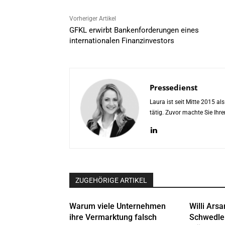
Vorheriger Artikel
GFKL erwirbt Bankenforderungen eines
internationalen Finanzinvestors
Pressedienst
Laura ist seit Mitte 2015 a
tätig. Zuvor machte Sie Ih
ZUGEHÖRIGE ARTIKEL
Warum viele Unternehmen
Willi Arsa
ihre Vermarktung falsch
Schwedle