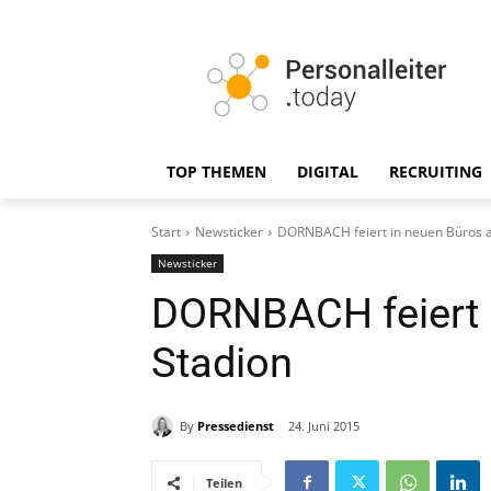
TOP THEMEN
DIGITAL
RECRUITING
Start
Newsticker
DORNBACH feiert in neuen Büros 
Newsticker
DORNBACH feiert 
Stadion
By
Pressedienst
24. Juni 2015
Teilen