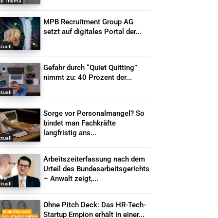
op Thema
MPB Recruitment Group AG
setzt auf digitales Portal der...
tuell
Gefahr durch “Quiet Quitting”
nimmt zu: 40 Prozent der...
tuell
Sorge vor Personalmangel? So
bindet man Fachkräfte
langfristig ans...
tuell
Arbeitszeiterfassung nach dem
Urteil des Bundesarbeitsgerichts
– Anwalt zeigt,...
tuell
Ohne Pitch Deck: Das HR-Tech-
Startup Empion erhält in einer...