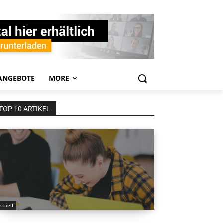
ANGEBOTE
MORE
TOP 10 ARTIKEL
ktuell