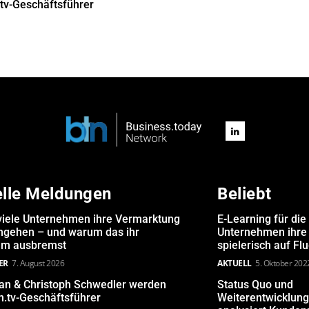
tv-Geschäftsführer
elle Meldungen
Beliebt
iele Unternehmen ihre Vermarktung
E-Learning für die
angehen – und warum das ihr
Unternehmen ihre 
m ausbremst
spielerisch auf Fl
ER
7. August 2026
AKTUELL
5. Oktober 202
san & Christoph Schwedler werden
Status Quo und
.tv-Geschäftsführer
Weiterentwicklun