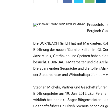
Presseinfor
Bergisch Gla
Die DORNBACH GmbH hat mit Mandanten, Kolle
Eröffnung der neuen Räumlichkeiten im GL Cen
Jazz-Musik, Getränken und Speisen haben die
besucht. DORNBACH-Mitarbeiter und die Archit
Die spannenden Gespräche und die tollen Atmo
der Steuerberater und Wirtschaftsprüfer ist –
Stephan Michels, Partner und Geschäftsführer
Eröffnungsfeier am 19. Juni 2015: „Zur Feier
wirklich beeindruckt. Sogar Bürgermeister Lutz
Geschäftsführer Dr. Ulrich Soenius haben es ges