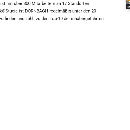
st mit über 300 Mitarbeitern an 17 Standorten
Re
nk®Studie ist DORNBACH regelmäßig unter den 20
u finden und zählt zu den Top-10 der inhabergeführten