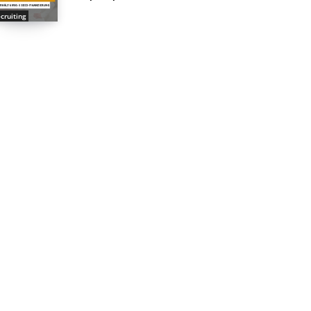
cruiting