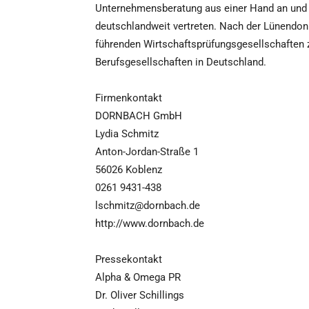
Unternehmensberatung aus einer Hand an und i
deutschlandweit vertreten. Nach der Lünendo
führenden Wirtschaftsprüfungsgesellschaften z
Berufsgesellschaften in Deutschland.
Firmenkontakt
DORNBACH GmbH
Lydia Schmitz
Anton-Jordan-Straße 1
56026 Koblenz
0261 9431-438
lschmitz@dornbach.de
http://www.dornbach.de
Pressekontakt
Alpha & Omega PR
Dr. Oliver Schillings