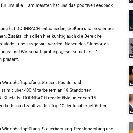
T
 für uns alle – am meisten hat uns das positive Feedback
tung hat DORNBACH entschieden, größere und modernere
Ak
n. Zusätzlich sollen hier künftig auch die Bereiche
gesiedelt und ausgebaut werden. Neben den Standorten
tungs- und Wirtschaftsprüfungsgesellschaft an 17
Ak
 präsent.
Wirtschaftsprüfung, Steuer-, Rechts- und
Ak
st mit über 400 Mitarbeitern an 18 Standorten
nk-Studie ist DORNBACH regelmäßig unter den 15
u finden und zählt zu den Top 10 der inhabergeführten
Ak
 Wirtschaftsprüfung, Steuerberatung, Rechtsberatung und