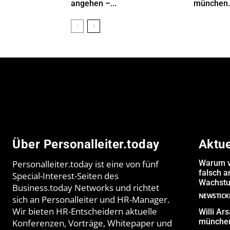
angehen –...
münchen.
Über Personalleiter.today
Aktu
Personalleiter.today ist eine von fünf
Warum v
falsch 
Special-Interest-Seiten des
Wachstu
Business.today Networks und richtet
NEWSTICK
sich an Personalleiter und HR-Manager.
Wir bieten HR-Entscheidern aktuelle
Willi Ar
münchen
Konferenzen, Vorträge, Whitepaper und