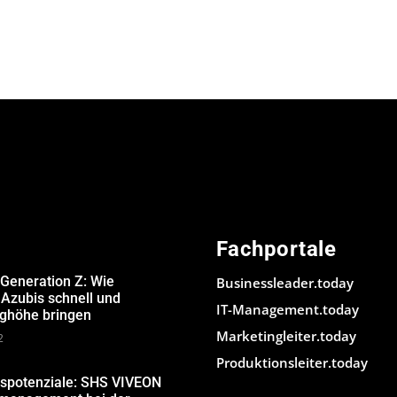
Fachportale
 Generation Z: Wie
Businessleader.today
Azubis schnell und
IT-Management.today
ughöhe bringen
Marketingleiter.today
2
Produktionsleiter.today
gspotenziale: SHS VIVEON