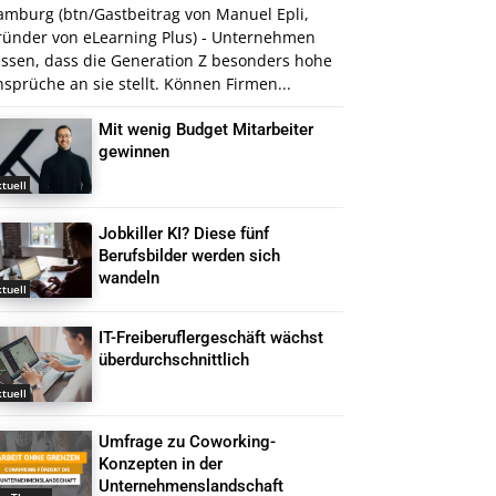
amburg (btn/Gastbeitrag von Manuel Epli,
ründer von eLearning Plus) - Unternehmen
issen, dass die Generation Z besonders hohe
sprüche an sie stellt. Können Firmen...
Mit wenig Budget Mitarbeiter
gewinnen
tuell
Jobkiller KI? Diese fünf
Berufsbilder werden sich
wandeln
tuell
IT-Freiberuflergeschäft wächst
überdurchschnittlich
tuell
Umfrage zu Coworking-
Konzepten in der
Unternehmenslandschaft