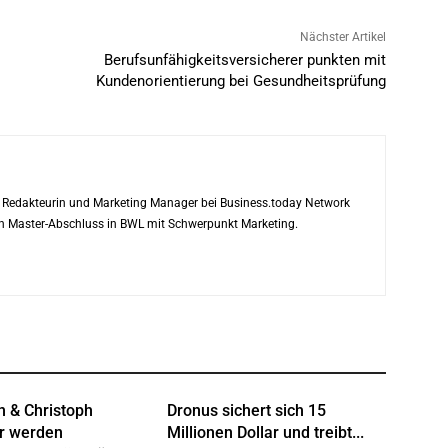
Nächster Artikel
Berufsunfähigkeitsversicherer punkten mit
Kundenorientierung bei Gesundheitsprüfung
ls Redakteurin und Marketing Manager bei Business.today Network
ren Master-Abschluss in BWL mit Schwerpunkt Marketing.
n & Christoph
Dronus sichert sich 15
r werden
Millionen Dollar und treibt...