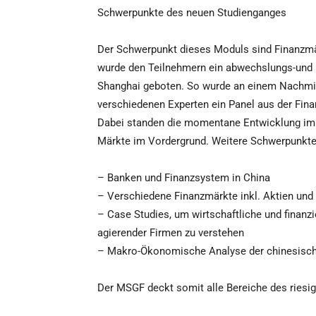
Schwerpunkte des neuen Studienganges
Der Schwerpunkt dieses Moduls sind Finanzmär
wurde den Teilnehmern ein abwechslungs-und 
Shanghai geboten. So wurde an einem Nachmit
verschiedenen Experten ein Panel aus der Fina
Dabei standen die momentane Entwicklung i
Märkte im Vordergrund. Weitere Schwerpunkt
– Banken und Finanzsystem in China
– Verschiedene Finanzmärkte inkl. Aktien und
– Case Studies, um wirtschaftliche und finanz
agierender Firmen zu verstehen
– Makro-Ökonomische Analyse der chinesisch
Der MSGF deckt somit alle Bereiche des riesi