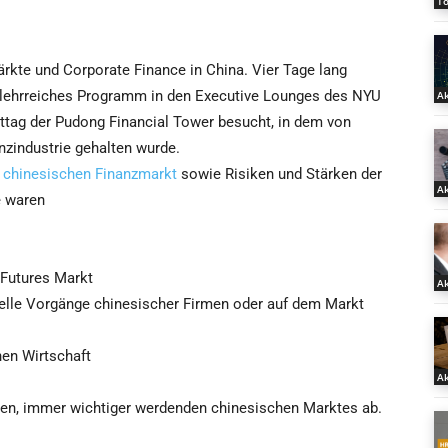
T
kte und Corporate Finance in China. Vier Tage lang
lehrreiches Programm in den Executive Lounges des NYU
Ak
tag der Pudong Financial Tower besucht, in dem von
nzindustrie gehalten wurde.
m
chinesischen Finanzmarkt
sowie Risiken und Stärken der
Ak
e waren
 Futures Markt
Ak
ielle Vorgänge chinesischer Firmen oder auf dem Markt
en Wirtschaft
Ak
gen, immer wichtiger werdenden chinesischen Marktes ab.