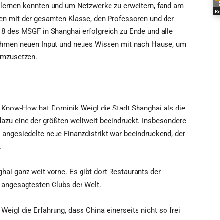
 lernen konnten und um Netzwerke zu erweitern, fand am
Re
n mit der gesamten Klasse, den Professoren und der
8 des MSGF in Shanghai erfolgreich zu Ende und alle
ehmen neuen Input und neues Wissen mit nach Hause, um
 umzusetzen.
Know-How hat Dominik Weigl die Stadt Shanghai als die
dazu eine der größten weltweit beeindruckt. Insbesondere
g angesiedelte neue Finanzdistrikt war beeindruckend, der
.
hai ganz weit vorne. Es gibt dort Restaurants der
 angesagtesten Clubs der Welt.
igl die Erfahrung, dass China einerseits nicht so frei