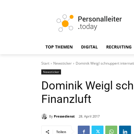
TOP THEMEN
DIGITAL
RECRUITING
Start
Newsticker
Dominik Weigl schnuppert internati
Newsticker
Dominik Weigl sch
Finanzluft
By
Pressedienst
28. April 2017
Teilen