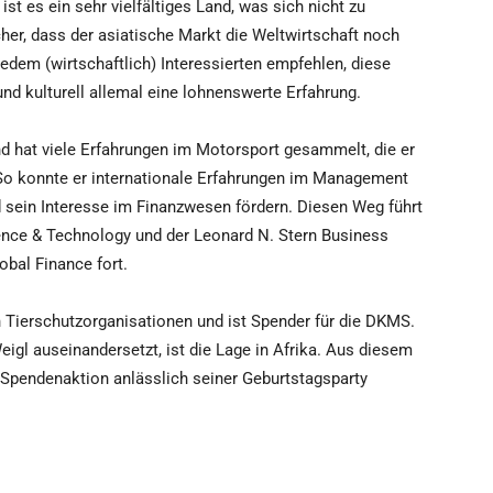
st es ein sehr vielfältiges Land, was sich nicht zu
cher, dass der asiatische Markt die Weltwirtschaft noch
jedem (wirtschaftlich) Interessierten empfehlen, diese
und kulturell allemal eine lohnenswerte Erfahrung.
d hat viele Erfahrungen im Motorsport gesammelt, die er
So konnte er internationale Erfahrungen im Management
ein Interesse im Finanzwesen fördern. Diesen Weg führt
ience & Technology und der Leonard N. Stern Business
obal Finance fort.
 Tierschutzorganisationen und ist Spender für die DKMS.
igl auseinandersetzt, ist die Lage in Afrika. Aus diesem
Spendenaktion anlässlich seiner Geburtstagsparty