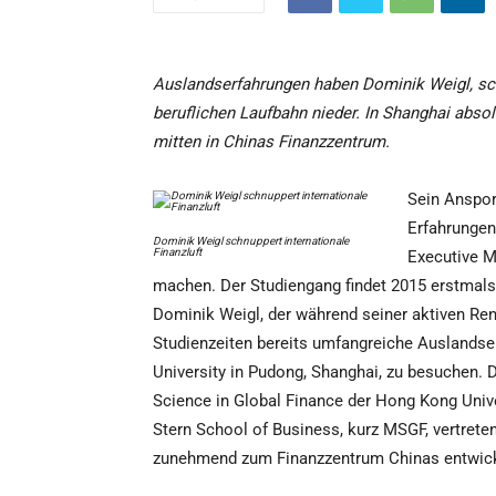
Auslandserfahrungen haben Dominik Weigl, sch
beruflichen Laufbahn nieder. In Shanghai absol
mitten in Chinas Finanzzentrum.
Sein Ansporn
Erfahrungen
Dominik Weigl schnuppert internationale
Finanzluft
Executive M
machen. Der Studiengang findet 2015 erstmals 
Dominik Weigl, der während seiner aktiven Re
Studienzeiten bereits umfangreiche Auslandse
University in Pudong, Shanghai, zu besuchen. 
Science in Global Finance der Hong Kong Univ
Stern School of Business, kurz MSGF, vertreten 
zunehmend zum Finanzzentrum Chinas entwickel