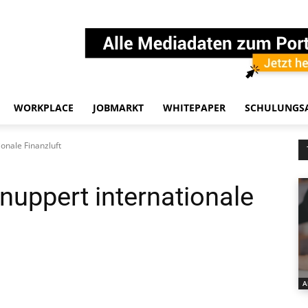
WORKPLACE
JOBMARKT
WHITEPAPER
SCHULUNGS
onale Finanzluft
nuppert internationale
A