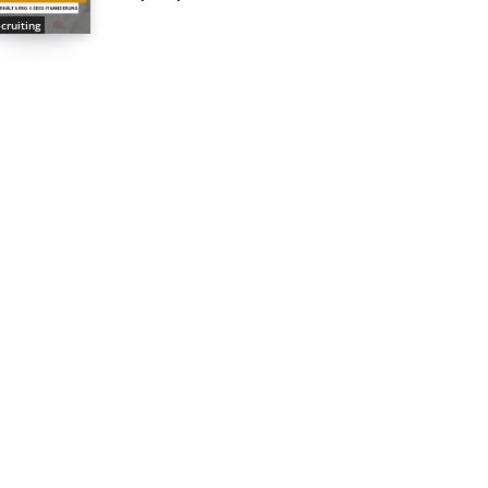
cruiting