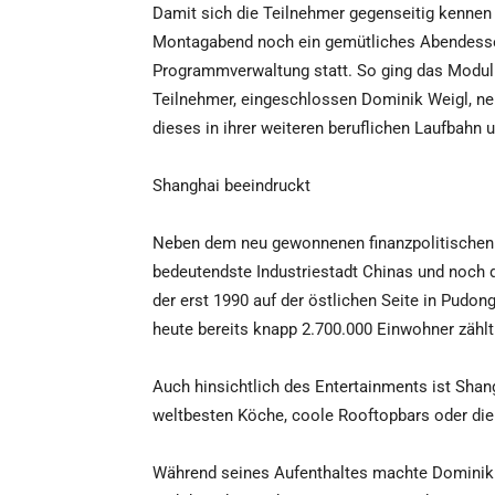
Damit sich die Teilnehmer gegenseitig kennen
Montagabend noch ein gemütliches Abendesse
Programmverwaltung statt. So ging das Modul 
Teilnehmer, eingeschlossen Dominik Weigl, n
dieses in ihrer weiteren beruflichen Laufbahn
Shanghai beeindruckt
Neben dem neu gewonnenen finanzpolitischen 
bedeutendste Industriestadt Chinas und noch 
der erst 1990 auf der östlichen Seite in Pudon
heute bereits knapp 2.700.000 Einwohner zählt
Auch hinsichtlich des Entertainments ist Shang
weltbesten Köche, coole Rooftopbars oder die
Während seines Aufenthaltes machte Dominik We