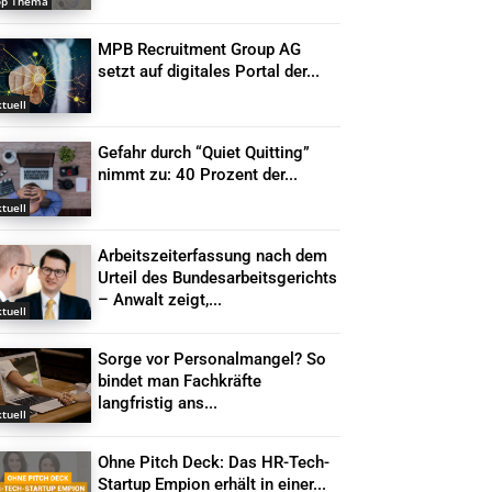
op Thema
MPB Recruitment Group AG
setzt auf digitales Portal der...
tuell
Gefahr durch “Quiet Quitting”
nimmt zu: 40 Prozent der...
tuell
Arbeitszeiterfassung nach dem
Urteil des Bundesarbeitsgerichts
– Anwalt zeigt,...
tuell
Sorge vor Personalmangel? So
bindet man Fachkräfte
langfristig ans...
tuell
Ohne Pitch Deck: Das HR-Tech-
Startup Empion erhält in einer...