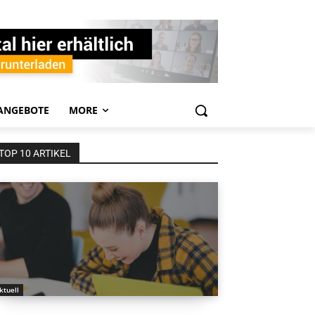
ANGEBOTE
MORE
TOP 10 ARTIKEL
ktuell