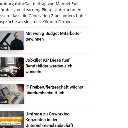
amburg (btn/Gastbeitrag von Manuel Epli,
ründer von eLearning Plus) - Unternehmen
issen, dass die Generation Z besonders hohe
sprüche an sie stellt. Können Firmen...
Mit wenig Budget Mitarbeiter
gewinnen
tuell
Jobkiller KI? Diese fünf
Berufsbilder werden sich
wandeln
tuell
IT-Freiberuflergeschäft wächst
überdurchschnittlich
tuell
Umfrage zu Coworking-
Konzepten in der
Unternehmenslandschaft