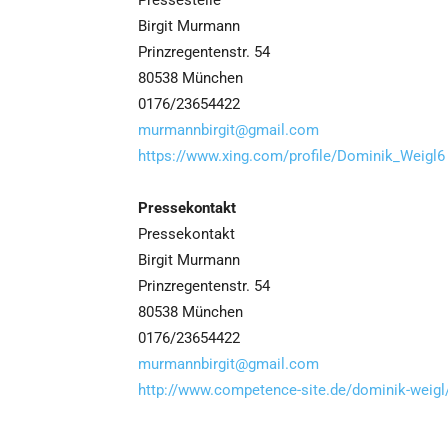
Pressestelle
Birgit Murmann
Prinzregentenstr. 54
80538 München
0176/23654422
murmannbirgit@gmail.com
https://www.xing.com/profile/Dominik_Weigl6
Pressekontakt
Pressekontakt
Birgit Murmann
Prinzregentenstr. 54
80538 München
0176/23654422
murmannbirgit@gmail.com
http://www.competence-site.de/dominik-weigl