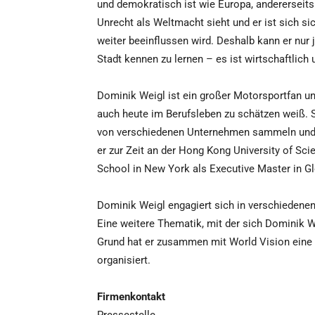
und demokratisch ist wie Europa, andererseits i
Unrecht als Weltmacht sieht und er ist sich si
weiter beeinflussen wird. Deshalb kann er nur 
Stadt kennen zu lernen – es ist wirtschaftlich 
Dominik Weigl ist ein großer Motorsportfan un
auch heute im Berufsleben zu schätzen weiß. 
von verschiedenen Unternehmen sammeln und s
er zur Zeit an der Hong Kong University of Sc
School in New York als Executive Master in Gl
Dominik Weigl engagiert sich in verschiedenen
Eine weitere Thematik, mit der sich Dominik We
Grund hat er zusammen mit World Vision eine 
organisiert.
Firmenkontakt