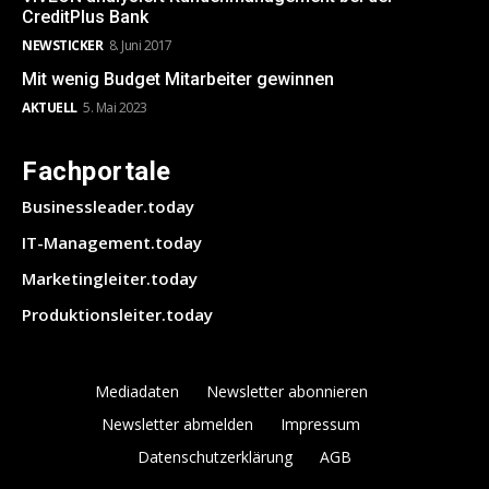
CreditPlus Bank
NEWSTICKER
8. Juni 2017
Mit wenig Budget Mitarbeiter gewinnen
AKTUELL
5. Mai 2023
Fachportale
Businessleader.today
IT-Management.today
Marketingleiter.today
Produktionsleiter.today
Mediadaten
Newsletter abonnieren
Newsletter abmelden
Impressum
Datenschutzerklärung
AGB