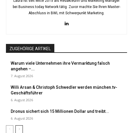
Laura ist seit Mitte 2015 als Redakteurin und Marketing Manager
bei Business.today Network tätig. Zuvor machte Sie Ihren Master-
Abschluss in BWL mit Schwerpunkt Marketing.
ZUGEHÖRIGE ARTIKEL
Warum viele Unternehmen ihre Vermarktung falsch
angehen –...
7. August 2026
Willi Arsan & Christoph Schwedler werden münchen.tv-
Geschäftsführer
6. August 2026
Dronus sichert sich 15 Millionen Dollar und treibt...
6. August 2026