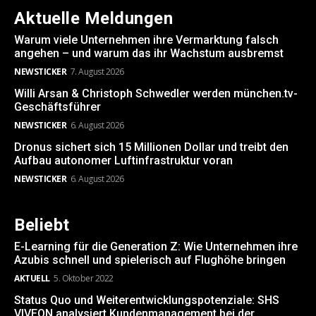
Aktuelle Meldungen
Warum viele Unternehmen ihre Vermarktung falsch
angehen – und warum das ihr Wachstum ausbremst
NEWSTICKER
7. August 2026
Willi Arsan & Christoph Schwedler werden münchen.tv-
Geschäftsführer
NEWSTICKER
6. August 2026
Dronus sichert sich 15 Millionen Dollar und treibt den
Aufbau autonomer Luftinfrastruktur voran
NEWSTICKER
6. August 2026
Beliebt
E-Learning für die Generation Z: Wie Unternehmen ihre
Azubis schnell und spielerisch auf Flughöhe bringen
AKTUELL
5. Oktober 2022
Status Quo und Weiterentwicklungspotenziale: SHS
VIVEON analysiert Kundenmanagement bei der