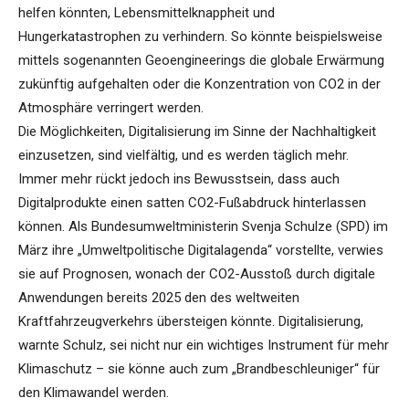
helfen könnten, Lebensmittelknappheit und
Hungerkatastrophen zu verhindern. So könnte beispielsweise
mittels sogenannten Geoengineerings die globale Erwärmung
zukünftig aufgehalten oder die Konzentration von CO2 in der
Atmosphäre verringert werden.
Die Möglichkeiten, Digitalisierung im Sinne der Nachhaltigkeit
einzusetzen, sind vielfältig, und es werden täglich mehr.
Immer mehr rückt jedoch ins Bewusstsein, dass auch
Digitalprodukte einen satten CO2-Fußabdruck hinterlassen
können. Als Bundesumweltministerin Svenja Schulze (SPD) im
März ihre „Umweltpolitische Digitalagenda“ vorstellte, verwies
sie auf Prognosen, wonach der CO2-Ausstoß durch digitale
Anwendungen bereits 2025 den des weltweiten
Kraftfahrzeugverkehrs übersteigen könnte. Digitalisierung,
warnte Schulz, sei nicht nur ein wichtiges Instrument für mehr
Klimaschutz – sie könne auch zum „Brandbeschleuniger“ für
den Klimawandel werden.