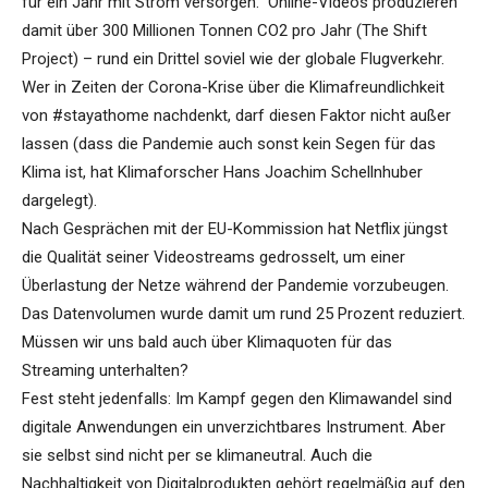
für ein Jahr mit Strom versorgen.“ Online-Videos produzieren
damit über 300 Millionen Tonnen CO2 pro Jahr (The Shift
Project) – rund ein Drittel soviel wie der globale Flugverkehr.
Wer in Zeiten der Corona-Krise über die Klimafreundlichkeit
von #stayathome nachdenkt, darf diesen Faktor nicht außer
lassen (dass die Pandemie auch sonst kein Segen für das
Klima ist, hat Klimaforscher Hans Joachim Schellnhuber
dargelegt).
Nach Gesprächen mit der EU-Kommission hat Netflix jüngst
die Qualität seiner Videostreams gedrosselt, um einer
Überlastung der Netze während der Pandemie vorzubeugen.
Das Datenvolumen wurde damit um rund 25 Prozent reduziert.
Müssen wir uns bald auch über Klimaquoten für das
Streaming unterhalten?
Fest steht jedenfalls: Im Kampf gegen den Klimawandel sind
digitale Anwendungen ein unverzichtbares Instrument. Aber
sie selbst sind nicht per se klimaneutral. Auch die
Nachhaltigkeit von Digitalprodukten gehört regelmäßig auf den