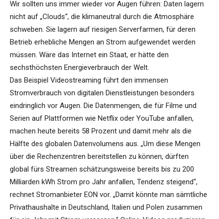
Wir sollten uns immer wieder vor Augen führen: Daten lagern
nicht auf „Clouds“, die klimaneutral durch die Atmosphäre
schweben. Sie lagern auf riesigen Serverfarmen, für deren
Betrieb erhebliche Mengen an Strom aufgewendet werden
müssen. Wäre das Internet ein Staat, er hätte den
sechsthöchsten Energieverbrauch der Welt.
Das Beispiel Videostreaming führt den immensen
Stromverbrauch von digitalen Dienstleistungen besonders
eindringlich vor Augen. Die Datenmengen, die für Filme und
Serien auf Plattformen wie Netflix oder YouTube anfallen,
machen heute bereits 58 Prozent und damit mehr als die
Hälfte des globalen Datenvolumens aus. „Um diese Mengen
über die Rechenzentren bereitstellen zu können, dürften
global fürs Streamen schätzungsweise bereits bis zu 200
Milliarden kWh Strom pro Jahr anfallen, Tendenz steigend“,
rechnet Stromanbieter EON vor. „Damit könnte man sämtliche
Privathaushalte in Deutschland, Italien und Polen zusammen