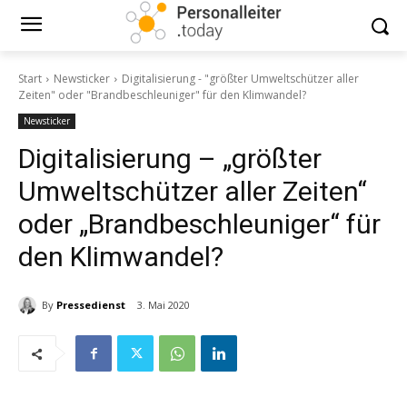
Start
Newsticker
Digitalisierung - "größter Umweltschützer aller
Zeiten" oder "Brandbeschleuniger" für den Klimwandel?
Newsticker
Digitalisierung – „größter
Umweltschützer aller Zeiten“
oder „Brandbeschleuniger“ für
den Klimwandel?
By
Pressedienst
3. Mai 2020