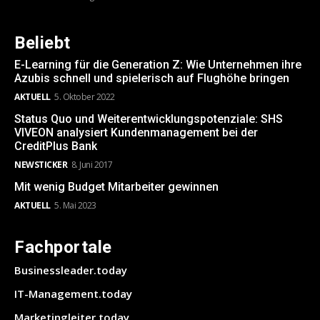
Beliebt
E-Learning für die Generation Z: Wie Unternehmen ihre
Azubis schnell und spielerisch auf Flughöhe bringen
AKTUELL
5. Oktober 2022
Status Quo und Weiterentwicklungspotenziale: SHS
VIVEON analysiert Kundenmanagement bei der
CreditPlus Bank
NEWSTICKER
8. Juni 2017
Mit wenig Budget Mitarbeiter gewinnen
AKTUELL
5. Mai 2023
Fachportale
Businessleader.today
IT-Management.today
Marketingleiter.today