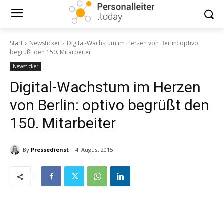
Start
Newsticker
Digital-Wachstum im Herzen von Berlin: optivo
begrüßt den 150. Mitarbeiter
Newsticker
Digital-Wachstum im Herzen
von Berlin: optivo begrüßt den
150. Mitarbeiter
By
Pressedienst
4. August 2015