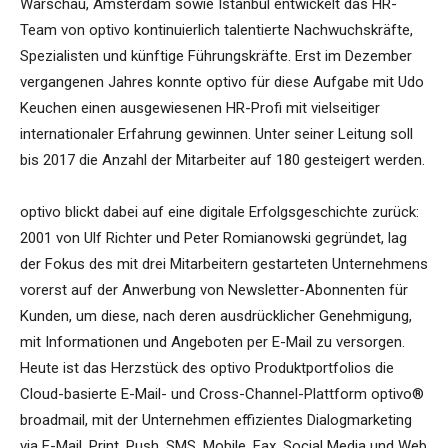
Warschau, Amsterdam sowie Istanbul entwickelt das HR-
Team von optivo kontinuierlich talentierte Nachwuchskräfte,
Spezialisten und künftige Führungskräfte. Erst im Dezember
vergangenen Jahres konnte optivo für diese Aufgabe mit Udo
Keuchen einen ausgewiesenen HR-Profi mit vielseitiger
internationaler Erfahrung gewinnen. Unter seiner Leitung soll
bis 2017 die Anzahl der Mitarbeiter auf 180 gesteigert werden.
optivo blickt dabei auf eine digitale Erfolgsgeschichte zurück:
2001 von Ulf Richter und Peter Romianowski gegründet, lag
der Fokus des mit drei Mitarbeitern gestarteten Unternehmens
vorerst auf der Anwerbung von Newsletter-Abonnenten für
Kunden, um diese, nach deren ausdrücklicher Genehmigung,
mit Informationen und Angeboten per E-Mail zu versorgen.
Heute ist das Herzstück des optivo Produktportfolios die
Cloud-basierte E-Mail- und Cross-Channel-Plattform optivo®
broadmail, mit der Unternehmen effizientes Dialogmarketing
via E-Mail, Print, Push, SMS, Mobile, Fax, Social Media und Web