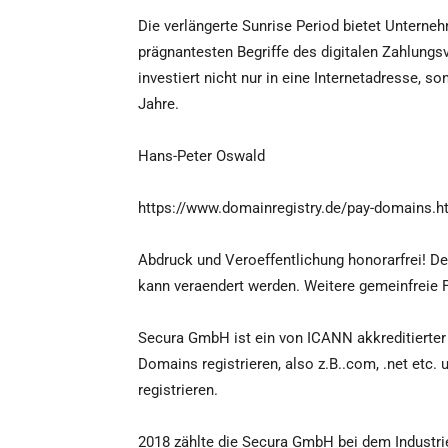
Die verlängerte Sunrise Period bietet Unterneh
prägnantesten Begriffe des digitalen Zahlungs
investiert nicht nur in eine Internetadresse, 
Jahre.
Hans-Peter Oswald
https://www.domainregistry.de/pay-domains.h
Abdruck und Veroeffentlichung honorarfrei! De
kann veraendert werden. Weitere gemeinfreie 
Secura GmbH ist ein von ICANN akkreditierter
Domains registrieren, also z.B..com, .net etc.
registrieren.
2018 zählte die Secura GmbH bei dem Industri