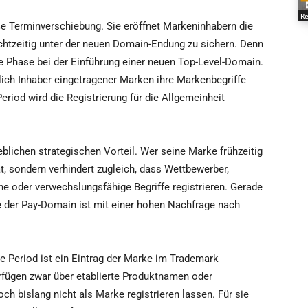
Re
ße Terminverschiebung. Sie eröffnet Markeninhabern die
echtzeitig unter der neuen Domain-Endung zu sichern. Denn
gste Phase bei der Einführung einer neuen Top-Level-Domain.
ch Inhaber eingetragener Marken ihre Markenbegriffe
eriod wird die Registrierung für die Allgemeinheit
blichen strategischen Vorteil. Wer seine Marke frühzeitig
tät, sondern verhindert zugleich, dass Wettbewerber,
he oder verwechslungsfähige Begriffe registrieren. Gerade
 der Pay-Domain ist mit einer hohen Nachfrage nach
e Period ist ein Eintrag der Marke im Trademark
fügen zwar über etablierte Produktnamen oder
 bislang nicht als Marke registrieren lassen. Für sie