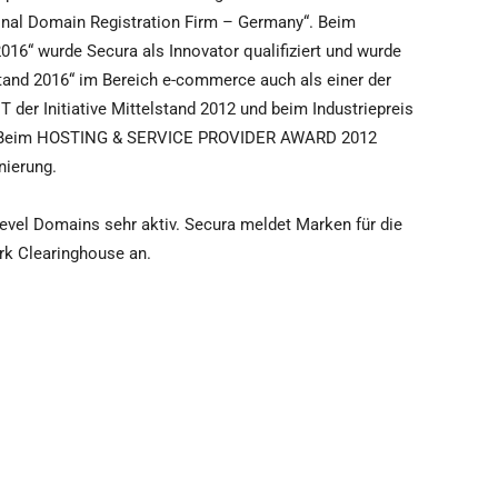
tional Domain Registration Firm – Germany“. Beim
 2016“ wurde Secura als Innovator qualifiziert und wurde
lstand 2016“ im Bereich e-commerce auch als einer der
 der Initiative Mittelstand 2012 und beim Industriepreis
n. Beim HOSTING & SERVICE PROVIDER AWARD 2012
nierung.
evel Domains sehr aktiv. Secura meldet Marken für die
ark Clearinghouse an.