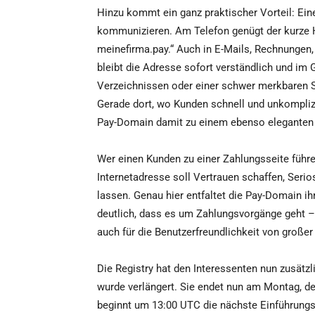
Hinzu kommt ein ganz praktischer Vorteil: Ei
kommunizieren. Am Telefon genügt der kurze Hi
meinefirma.pay.“ Auch in E-Mails, Rechnungen
bleibt die Adresse sofort verständlich und im 
Verzeichnissen oder einer schwer merkbaren 
Gerade dort, wo Kunden schnell und unkomplizie
Pay-Domain damit zu einem ebenso eleganten
Wer einen Kunden zu einer Zahlungsseite führ
Internetadresse soll Vertrauen schaffen, Seri
lassen. Genau hier entfaltet die Pay-Domain ih
deutlich, dass es um Zahlungsvorgänge geht –
auch für die Benutzerfreundlichkeit von großer
Die Registry hat den Interessenten nun zusätzl
wurde verlängert. Sie endet nun am Montag, d
beginnt um 13:00 UTC die nächste Einführung