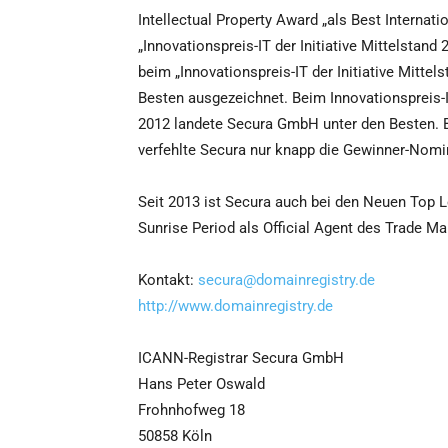
Intellectual Property Award „als Best Interna
„Innovationspreis-IT der Initiative Mittelstand
beim „Innovationspreis-IT der Initiative Mitte
Besten ausgezeichnet. Beim Innovationspreis-IT
2012 landete Secura GmbH unter den Beste
verfehlte Secura nur knapp die Gewinner-Nomi
Seit 2013 ist Secura auch bei den Neuen Top L
Sunrise Period als Official Agent des Trade M
Kontakt:
secura@domainregistry.de
http://www.domainregistry.de
ICANN-Registrar Secura GmbH
Hans Peter Oswald
Frohnhofweg 18
50858 Köln