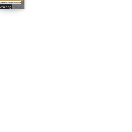
cruiting