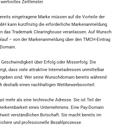
 wertvolles Zeitfenster.
reits eingetragene Marke müssen auf die Vorteile der
mbH kann kurzfristig die erforderliche Markenanmeldung
 in das Trademark Clearinghouse veranlassen. Auf Wunsch
lauf – von der Markenanmeldung über den TMCH-Eintrag
-Domain.
t Geschwindigkeit über Erfolg oder Misserfolg. Die
gt, dass viele attraktive Internetadressen unmittelbar
vergeben sind. Wer seine Wunschdomain bereits während
ch deshalb einen nachhaltigen Wettbewerbsvorteil.
gst mehr als eine technische Adresse. Sie ist Teil der
ererkennbarkeit eines Unternehmens. Eine Pay-Domain
ltweit verständlichen Botschaft. Sie macht bereits im
chere und professionelle Bezahlprozesse.