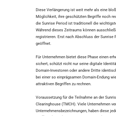
Diese Verlängerung ist weit mehr als eine blo
Möglichkeit, ihre geschützten Begriffe noch r
die Sunrise Period ist traditionell die wichti
Während dieses Zeitraums können ausschließli
registrieren. Erst nach Abschluss der Sunrise P
geöffnet.
Für Unternehmen bietet diese Phase einen erhe
sichert, schützt nicht nur seine digitale Identi
Domain-Investoren oder andere Dritte identisc
bei einer so einprägsamen Domain-Endung wie
attraktiven Begriffen zu rechnen.
Voraussetzung für die Teilnahme an der Sunris
Clearinghouse (TMCH). Viele Unternehmen ver
Unternehmensbezeichnungen, haben diese jedoch