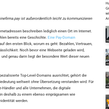
H
G
w
An
nefirma.pay ist außerordentlich leicht zu kommunizieren
rnetadressen beschreiben lediglich einen Ort im Internet.
hlen bereits eine Geschichte.
Eine Pay-Domain
Ak
 auf den ersten Blick, worum es geht: Bezahlen, Vertrauen,
lässlichkeit. Noch bevor eine Webseite geladen wird,
 und genau darin liegt der besondere Wert dieser neuen
Ak
ezialisierte Top-Level-Domains ausrichtet, gehört die
edeutung weltweit ohne Übersetzung verstanden wird. Für
Ak
e-Händler und alle Unternehmen, die digitale
in deshalb zu einem ebenso einprägsamen wie
nidentität werden.