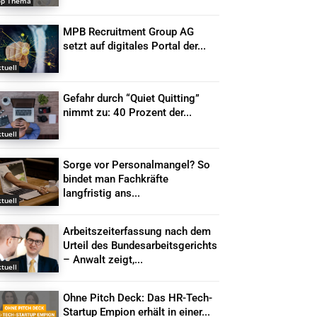
op Thema
MPB Recruitment Group AG
setzt auf digitales Portal der...
tuell
Gefahr durch “Quiet Quitting”
nimmt zu: 40 Prozent der...
tuell
Sorge vor Personalmangel? So
bindet man Fachkräfte
langfristig ans...
tuell
Arbeitszeiterfassung nach dem
Urteil des Bundesarbeitsgerichts
– Anwalt zeigt,...
tuell
Ohne Pitch Deck: Das HR-Tech-
Startup Empion erhält in einer...