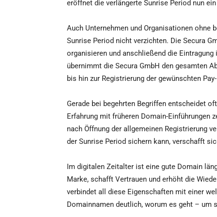
eröffnet die verlängerte Sunrise Period nun ein
Auch Unternehmen und Organisationen ohne be
Sunrise Period nicht verzichten. Die Secura G
organisieren und anschließend die Eintragung
übernimmt die Secura GmbH den gesamten Ab
bis hin zur Registrierung der gewünschten Pay
Gerade bei begehrten Begriffen entscheidet of
Erfahrung mit früheren Domain-Einführungen zei
nach Öffnung der allgemeinen Registrierung 
der Sunrise Period sichern kann, verschafft si
Im digitalen Zeitalter ist eine gute Domain län
Marke, schafft Vertrauen und erhöht die Wied
verbindet all diese Eigenschaften mit einer we
Domainnamen deutlich, worum es geht – um si