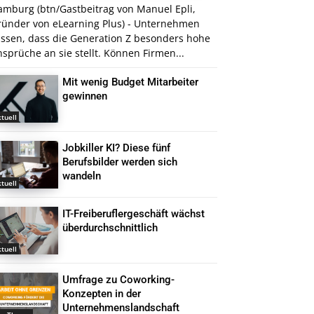
amburg (btn/Gastbeitrag von Manuel Epli,
ründer von eLearning Plus) - Unternehmen
issen, dass die Generation Z besonders hohe
sprüche an sie stellt. Können Firmen...
Mit wenig Budget Mitarbeiter
gewinnen
tuell
Jobkiller KI? Diese fünf
Berufsbilder werden sich
wandeln
tuell
IT-Freiberuflergeschäft wächst
überdurchschnittlich
tuell
Umfrage zu Coworking-
Konzepten in der
Unternehmenslandschaft