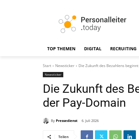
TOP THEMEN
DIGITAL
RECRUITING
Start
Newsticker
Die Zukunft des Bezahlens beginnt
Newsticker
Die Zukunft des B
der Pay-Domain
By
Pressedienst
6. Juli 2026
Teilen