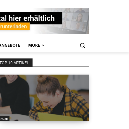
ANGEBOTE
MORE
TOP 10 ARTIKEL
ktuell