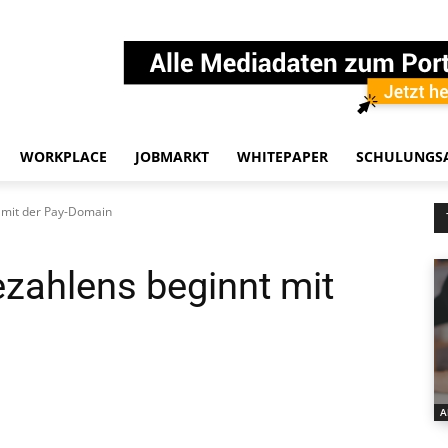
WORKPLACE
JOBMARKT
WHITEPAPER
SCHULUNGS
 mit der Pay-Domain
ezahlens beginnt mit
A