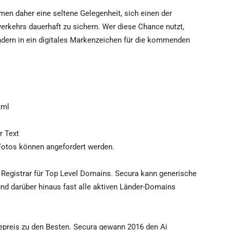
men daher eine seltene Gelegenheit, sich einen der
verkehrs dauerhaft zu sichern. Wer diese Chance nutzt,
sondern in ein digitales Markenzeichen für die kommenden
tml
r Text
Fotos können angefordert werden.
 Registrar für Top Level Domains. Secura kann generische
 und darüber hinaus fast alle aktiven Länder-Domains
epreis zu den Besten. Secura gewann 2016 den Ai