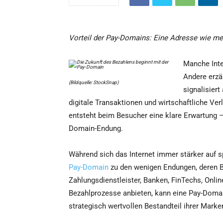
Vorteil der Pay-Domains: Eine Adresse wie mei
Manche Inte
Andere erzä
(Bildquelle: StockSnap)
signalisiert
digitale Transaktionen und wirtschaftliche Ver
entsteht beim Besucher eine klare Erwartung –
Domain-Endung.
Während sich das Internet immer stärker auf sp
Pay-Domain
zu den wenigen Endungen, deren B
Zahlungsdienstleister, Banken, FinTechs, Onlin
Bezahlprozesse anbieten, kann eine Pay-Doma
strategisch wertvollen Bestandteil ihrer Marke