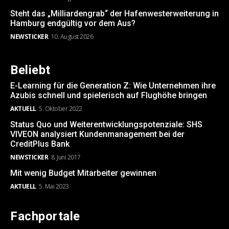
Steht das „Milliardengrab“ der Hafenwesterweiterung in
Hamburg endgültig vor dem Aus?
NEWSTICKER
10. August 2026
Beliebt
E-Learning für die Generation Z: Wie Unternehmen ihre
Azubis schnell und spielerisch auf Flughöhe bringen
AKTUELL
5. Oktober 2022
Status Quo und Weiterentwicklungspotenziale: SHS
VIVEON analysiert Kundenmanagement bei der
CreditPlus Bank
NEWSTICKER
8. Juni 2017
Mit wenig Budget Mitarbeiter gewinnen
AKTUELL
5. Mai 2023
Fachportale