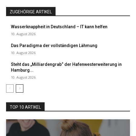
ZUGEHÖRIGE ARTIKEL
Wasserknappheit in Deutschland – IT kann helfen
10. August 2026
Das Paradigma der vollständigen Lähmung
10. August 2026
Steht das „Milliardengrab“ der Hafenwesterweiterung in
Hamburg...
10. August 2026
TOP 10 ARTIKEL