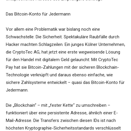
Das Bitcoin-Konto für Jedermann
Vor allem eine Problematik war bislang noch eine
Schwachstelle: Die Sicherheit. Spektakuläre Raubfälle durch
Hacker machten Schlagzeilen. Ein junges Kölner Unternehmen,
die CryptoTec AG, hat jetzt eine erste wegweisende Lösung
für den Handel mit digitalem Geld gelauncht: Mit CryptoTec
Pay hat sie Bitcoin-Zahlungen mit der sicheren Blockchain-
Technologie verknüpft und daraus ebenso einfache, wie
sichere Zahlsysteme entwickelt – quasi das Bitcoin-Konto für
Jedermann.
Die „Blockchain“ – mit „fester Kette“ zu umschreiben –
funktioniert über eine persistente Adresse, ähnlich einer E-
Mail-Adresse. Die Transfers zwischen diesen IDs ist nach
höchsten Kryptographie-Sicherheitsstandards verschlüsselt