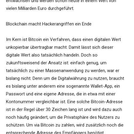
entwachsen und werden schon heute in einem Wert von
vielen Milliarden Euro durchgeführt.
Blockchain macht Hackerangriffen ein Ende
Im Kern ist Bitcoin ein Verfahren, dass einen digitalen Wert
unkopierbar übertragbar macht. Damit lässt sich dieser
digitale Wert also tatsächlich handeln. Doch so
zukunftsweisend der Ansatz ist: einfach genug, um
tatsächlich zu einer Massenanwendung zu werden, war er
bislang nicht. Denn um die Digitalwährung zu nutzen, braucht
es bislang unter anderem eine sogenannte Wallet-App, ein
Passwort und eine eigene Adresse, die in etwa mit einer
Kontonummer vergleichbar ist. Eine solche Bitcoin-Adresse
ist in der Regel über 30 Zeichen lang ist und wird dazu auch
noch häufig geändert, um die Privatsphäre des Nutzers zu
schützen. Um via Bitcoin zu zahlen, wird zusätzlich noch die
entsprechende Adresse des Empfängers benötigt.