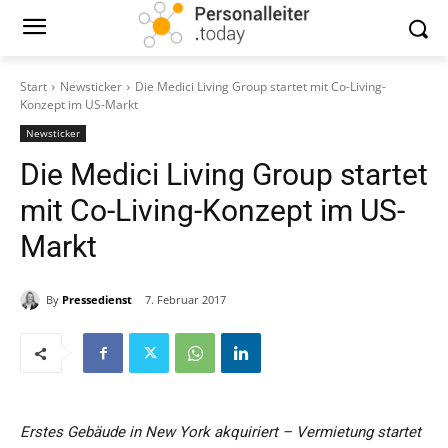
Start
Newsticker
Die Medici Living Group startet mit Co-Living-
Konzept im US-Markt
Newsticker
Die Medici Living Group startet
mit Co-Living-Konzept im US-
Markt
By
Pressedienst
7. Februar 2017
Erstes Gebäude in New York akquiriert – Vermietung startet