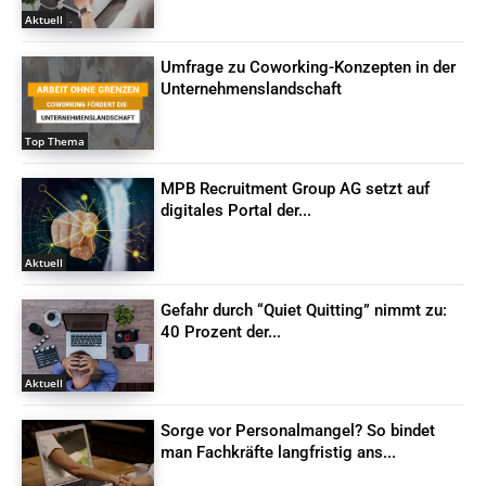
Aktuell
Umfrage zu Coworking-Konzepten in der
Unternehmenslandschaft
Top Thema
MPB Recruitment Group AG setzt auf
digitales Portal der...
Aktuell
Gefahr durch “Quiet Quitting” nimmt zu:
40 Prozent der...
Aktuell
Sorge vor Personalmangel? So bindet
man Fachkräfte langfristig ans...