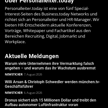
Über Personalleiter.today
Personalleiter.today ist eine von fünf Special-
Interest-Seiten des Business.today Networks und
richtet sich an Personalleiter und HR-Manager. Wir
bieten HR-Entscheidern aktuelle Konferenzen,
Vorträge, Whitepaper und Fachartikel aus den
Bereichen Recruiting, Digital, Jobmarkt und
Workplace.
Aktuelle Meldungen
Warum viele Unternehmen ihre Vermarktung falsch
angehen – und warum das ihr Wachstum ausbremst
NEWSTICKER
7. August 2026
Willi Arsan & Christoph Schwedler werden münchen.tv-
Geschäftsführer
NEWSTICKER
6. August 2026
Dronus sichert sich 15 Millionen Dollar und treibt den
Aufbau autonomer Luftinfrastruktur voran