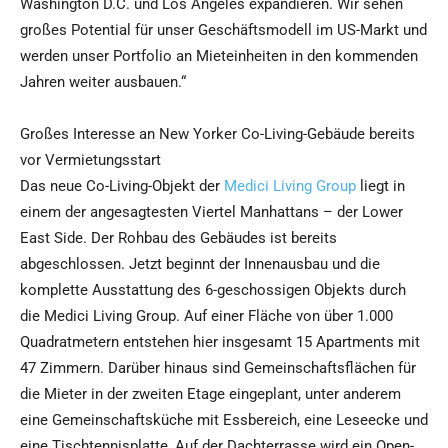
Washington D.C. und Los Angeles expandieren. Wir sehen
großes Potential für unser Geschäftsmodell im US-Markt und
werden unser Portfolio an Mieteinheiten in den kommenden
Jahren weiter ausbauen.“
Großes Interesse an New Yorker Co-Living-Gebäude bereits
vor Vermietungsstart
Das neue Co-Living-Objekt der
Medici Living Group
liegt in
einem der angesagtesten Viertel Manhattans – der Lower
East Side. Der Rohbau des Gebäudes ist bereits
abgeschlossen. Jetzt beginnt der Innenausbau und die
komplette Ausstattung des 6-geschossigen Objekts durch
die Medici Living Group. Auf einer Fläche von über 1.000
Quadratmetern entstehen hier insgesamt 15 Apartments mit
47 Zimmern. Darüber hinaus sind Gemeinschaftsflächen für
die Mieter in der zweiten Etage eingeplant, unter anderem
eine Gemeinschaftsküche mit Essbereich, eine Leseecke und
eine Tischtennisplatte, Auf der Dachterrasse wird ein Open-