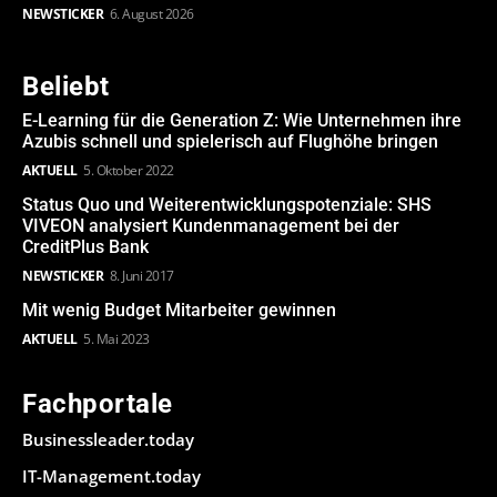
NEWSTICKER
6. August 2026
Beliebt
E-Learning für die Generation Z: Wie Unternehmen ihre
Azubis schnell und spielerisch auf Flughöhe bringen
AKTUELL
5. Oktober 2022
Status Quo und Weiterentwicklungspotenziale: SHS
VIVEON analysiert Kundenmanagement bei der
CreditPlus Bank
NEWSTICKER
8. Juni 2017
Mit wenig Budget Mitarbeiter gewinnen
AKTUELL
5. Mai 2023
Fachportale
Businessleader.today
IT-Management.today