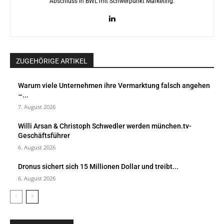
Abschluss in BWL mit Schwerpunkt Marketing.
ZUGEHÖRIGE ARTIKEL
Warum viele Unternehmen ihre Vermarktung falsch angehen
–...
7. August 2026
Willi Arsan & Christoph Schwedler werden münchen.tv-
Geschäftsführer
6. August 2026
Dronus sichert sich 15 Millionen Dollar und treibt...
6. August 2026