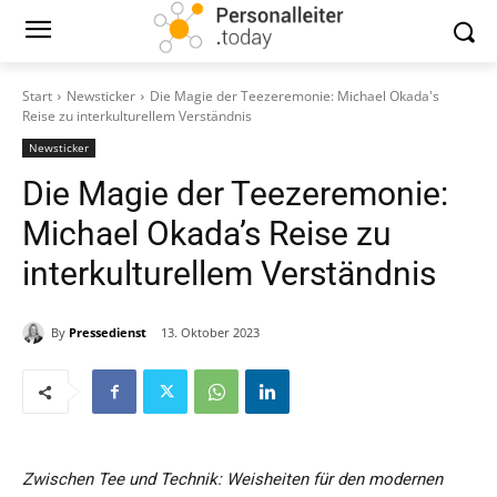
Start
Newsticker
Die Magie der Teezeremonie: Michael Okada's
Reise zu interkulturellem Verständnis
Newsticker
Die Magie der Teezeremonie:
Michael Okada’s Reise zu
interkulturellem Verständnis
By
Pressedienst
13. Oktober 2023
Zwischen Tee und Technik: Weisheiten für den modernen