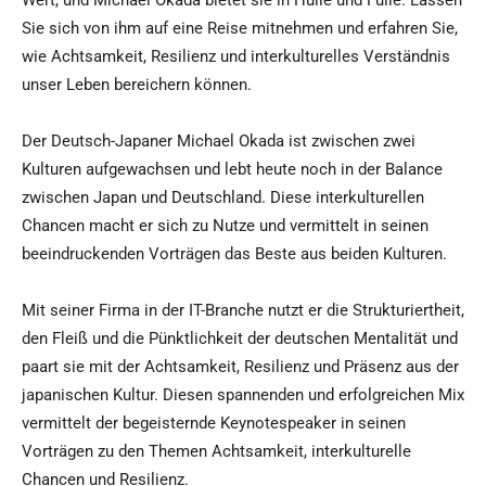
Wert, und Michael Okada bietet sie in Hülle und Fülle. Lassen
Sie sich von ihm auf eine Reise mitnehmen und erfahren Sie,
wie Achtsamkeit, Resilienz und interkulturelles Verständnis
unser Leben bereichern können.
Der Deutsch-Japaner Michael Okada ist zwischen zwei
Kulturen aufgewachsen und lebt heute noch in der Balance
zwischen Japan und Deutschland. Diese interkulturellen
Chancen macht er sich zu Nutze und vermittelt in seinen
beeindruckenden Vorträgen das Beste aus beiden Kulturen.
Mit seiner Firma in der IT-Branche nutzt er die Strukturiertheit,
den Fleiß und die Pünktlichkeit der deutschen Mentalität und
paart sie mit der Achtsamkeit, Resilienz und Präsenz aus der
japanischen Kultur. Diesen spannenden und erfolgreichen Mix
vermittelt der begeisternde Keynotespeaker in seinen
Vorträgen zu den Themen Achtsamkeit, interkulturelle
Chancen und Resilienz.