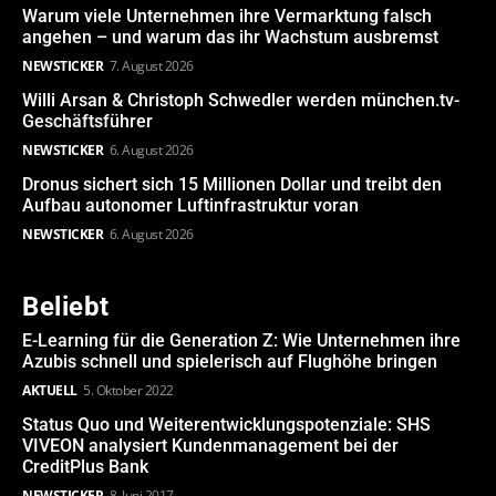
Warum viele Unternehmen ihre Vermarktung falsch
angehen – und warum das ihr Wachstum ausbremst
NEWSTICKER
7. August 2026
Willi Arsan & Christoph Schwedler werden münchen.tv-
Geschäftsführer
NEWSTICKER
6. August 2026
Dronus sichert sich 15 Millionen Dollar und treibt den
Aufbau autonomer Luftinfrastruktur voran
NEWSTICKER
6. August 2026
Beliebt
E-Learning für die Generation Z: Wie Unternehmen ihre
Azubis schnell und spielerisch auf Flughöhe bringen
AKTUELL
5. Oktober 2022
Status Quo und Weiterentwicklungspotenziale: SHS
VIVEON analysiert Kundenmanagement bei der
CreditPlus Bank
NEWSTICKER
8. Juni 2017