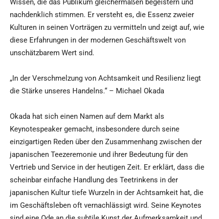
Wissen, die das Publikum gleichermaßen begeistern und
nachdenklich stimmen. Er versteht es, die Essenz zweier
Kulturen in seinen Vorträgen zu vermitteln und zeigt auf, wie
diese Erfahrungen in der modernen Geschäftswelt von
unschätzbarem Wert sind.
„In der Verschmelzung von Achtsamkeit und Resilienz liegt
die Stärke unseres Handelns.“ – Michael Okada
Okada hat sich einen Namen auf dem Markt als
Keynotespeaker gemacht, insbesondere durch seine
einzigartigen Reden über den Zusammenhang zwischen der
japanischen Teezeremonie und ihrer Bedeutung für den
Vertrieb und Service in der heutigen Zeit. Er erklärt, dass die
scheinbar einfache Handlung des Teetrinkens in der
japanischen Kultur tiefe Wurzeln in der Achtsamkeit hat, die
im Geschäftsleben oft vernachlässigt wird. Seine Keynotes
sind eine Ode an die subtile Kunst der Aufmerksamkeit und