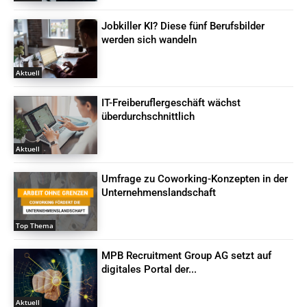
Jobkiller KI? Diese fünf Berufsbilder
werden sich wandeln
Aktuell
IT-Freiberuflergeschäft wächst
überdurchschnittlich
Aktuell
Umfrage zu Coworking-Konzepten in der
Unternehmenslandschaft
Top Thema
MPB Recruitment Group AG setzt auf
digitales Portal der...
Aktuell