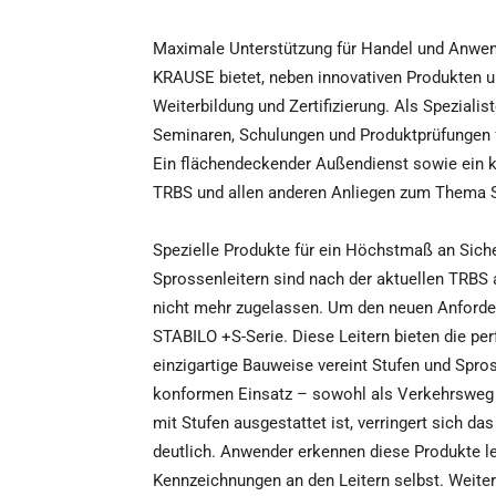
Maximale Unterstützung für Handel und Anwe
KRAUSE bietet, neben innovativen Produkten 
Weiterbildung und Zertifizierung. Als Speziali
Seminaren, Schulungen und Produktprüfungen f
Ein flächendeckender Außendienst sowie ein 
TRBS und allen anderen Anliegen zum Thema S
Spezielle Produkte für ein Höchstmaß an Siche
Sprossenleitern sind nach der aktuellen TRBS
nicht mehr zugelassen. Um den neuen Anforde
STABILO +S-Serie. Diese Leitern bieten die pe
einzigartige Bauweise vereint Stufen und Spros
konformen Einsatz – sowohl als Verkehrsweg al
mit Stufen ausgestattet ist, verringert sich d
deutlich. Anwender erkennen diese Produkte l
Kennzeichnungen an den Leitern selbst. Weit