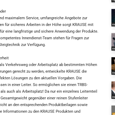
T
nder
und maximalem Service, umfangreiche Angebote zur
sten für sicheres Arbeiten in der Höhe sorgt KRAUSE mit
Ak
ür eine langfristige und sichere Anwendung der Produkte.
kompetentes Innendienst-Team stehen für Fragen zur
teigtechnik zur Verfügung.
Ak
rheit
 als Verkehrsweg oder Arbeitsplatz ab bestimmten Höhen
rungen gerecht zu werden, entwickelte KRAUSE die
Ak
rfekten Lösungen zu den aktuellen Vorgaben. Die
sen in einer Leiter. So ermöglichen sie einen TRBS-
s auch als Arbeitsplatz! Da nur ein einzelnes Leiternteil
Ak
as Gesamtgewicht gegenüber einer reinen Stufenleiter
eicht an den entsprechenden Produktbeilagen sowie
ere Informationen zu den KRAUSE Produkten und