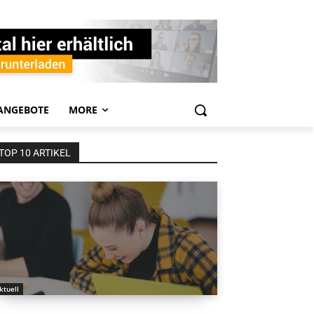
ANGEBOTE
MORE
TOP 10 ARTIKEL
ktuell