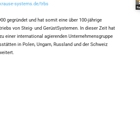
krause-systems.de/trbs
Re
0 gegründet und hat somit eine über 100-jährige
triebs von Steig- und GerüstSystemen. In dieser Zeit hat
u einer international agierenden Unternehmensgruppe
bsstätten in Polen, Ungarn, Russland und der Schweiz
eitert.