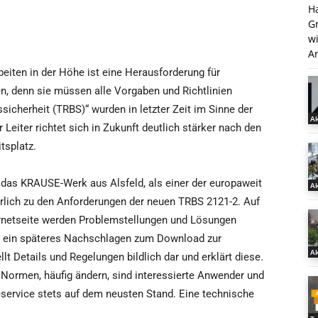
H
G
w
An
beiten in der Höhe ist eine Herausforderung für
, denn sie müssen alle Vorgaben und Richtlinien
sicherheit (TRBS)“ wurden in letzter Zeit im Sinne der
Ak
 Leiter richtet sich in Zukunft deutlich stärker nach den
tsplatz.
 das KRAUSE-Werk aus Alsfeld, als einer der europaweit
Ak
hrlich zu den Anforderungen der neuen TRBS 2121-2. Auf
ternetseite werden Problemstellungen und Lösungen
ür ein späteres Nachschlagen zum Download zur
Ak
lt Details und Regelungen bildlich dar und erklärt diese.
 Normen, häufig ändern, sind interessierte Anwender und
ervice stets auf dem neusten Stand. Eine technische