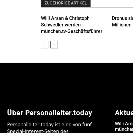
ZUGEHÖRIGE ARTIKEL
Willi Arsan & Christoph
Dronus si
Schwedler werden
Millionen 
münchen.tv-Geschäftsführer
Über Personalleiter.today
Aktu
Personalleiter.today ist eine von fünf
Willi Ar
münchen
Special-Interest-Seiten des