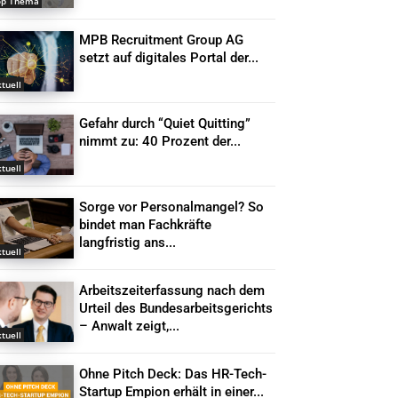
op Thema
MPB Recruitment Group AG
setzt auf digitales Portal der...
tuell
Gefahr durch “Quiet Quitting”
nimmt zu: 40 Prozent der...
tuell
Sorge vor Personalmangel? So
bindet man Fachkräfte
langfristig ans...
tuell
Arbeitszeiterfassung nach dem
Urteil des Bundesarbeitsgerichts
– Anwalt zeigt,...
tuell
Ohne Pitch Deck: Das HR-Tech-
Startup Empion erhält in einer...