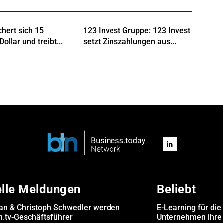
chert sich 15
123 Invest Gruppe: 123 Invest
Dollar und treibt...
setzt Zinszahlungen aus...
elle Meldungen
Beliebt
san & Christoph Schwedler werden
E-Learning für die
.tv-Geschäftsführer
Unternehmen ihre 