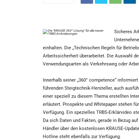
Sicheres Ar
Unternehmen
einhalten. Die „Technischen Regeln für Betriebs
Arbeitssicherheit überarbeitet. Die Auswahl der
Verwendungsarten als Verkehrsweg oder Arbei
Innerhalb seiner „360° competence“ informiert
führenden Steigtechnik-Hersteller, auch ausfü
einer speziell zu diesem Thema erstellten In
erläutert. Prospekte und Whitepaper stehen f
Verfügung. Ein spezielles TRBS-Erklärvideo stel
Da sich Daten und Fakten, gerade in Bezug auf
Händler über den kostenlosen KRAUSE-Updates
Hotline steht ebenfalls zur Verfügung.