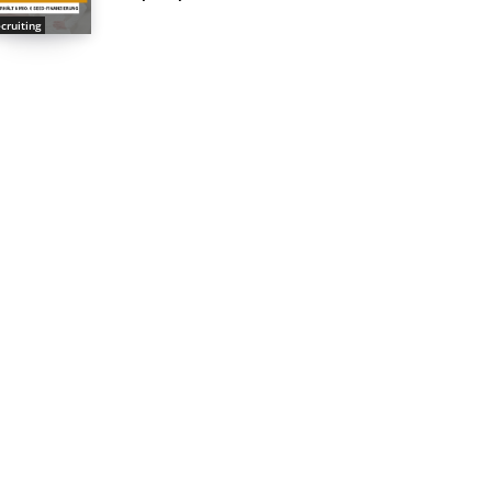
cruiting