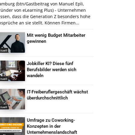
amburg (btn/Gastbeitrag von Manuel Epli,
ründer von eLearning Plus) - Unternehmen
issen, dass die Generation Z besonders hohe
sprüche an sie stellt. Können Firmen...
Mit wenig Budget Mitarbeiter
gewinnen
tuell
Jobkiller KI? Diese fünf
Berufsbilder werden sich
wandeln
tuell
IT-Freiberuflergeschäft wächst
überdurchschnittlich
tuell
Umfrage zu Coworking-
Konzepten in der
Unternehmenslandschaft