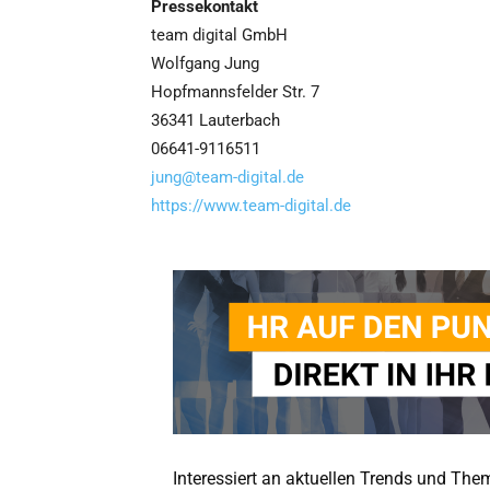
Pressekontakt
team digital GmbH
Wolfgang Jung
Hopfmannsfelder Str. 7
36341 Lauterbach
06641-9116511
jung@team-digital.de
https://www.team-digital.de
Interessiert an aktuellen Trends und Th