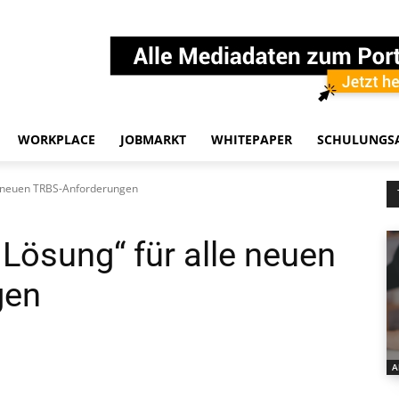
WORKPLACE
JOBMARKT
WHITEPAPER
SCHULUNGS
e neuen TRBS-Anforderungen
Lösung“ für alle neuen
gen
A