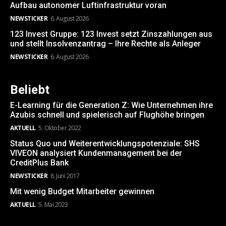
Aufbau autonomer Luftinfrastruktur voran
NEWSTICKER
6. August 2026
123 Invest Gruppe: 123 Invest setzt Zinszahlungen aus
und stellt Insolvenzantrag – Ihre Rechte als Anleger
NEWSTICKER
6. August 2026
Beliebt
E-Learning für die Generation Z: Wie Unternehmen ihre
Azubis schnell und spielerisch auf Flughöhe bringen
AKTUELL
5. Oktober 2022
Status Quo und Weiterentwicklungspotenziale: SHS
VIVEON analysiert Kundenmanagement bei der
CreditPlus Bank
NEWSTICKER
8. Juni 2017
Mit wenig Budget Mitarbeiter gewinnen
AKTUELL
5. Mai 2023