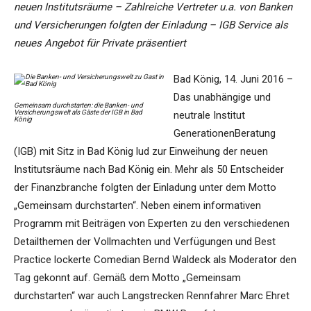
neuen Institutsräume – Zahlreiche Vertreter u.a. von Banken
und Versicherungen folgten der Einladung – IGB Service als
neues Angebot für Private präsentiert
Bad König, 14. Juni 2016 –
Das unabhängige und
Gemeinsam durchstarten: die Banken- und
Versicherungswelt als Gäste der IGB in Bad
neutrale Institut
König
GenerationenBeratung
(IGB) mit Sitz in Bad König lud zur Einweihung der neuen
Institutsräume nach Bad König ein. Mehr als 50 Entscheider
der Finanzbranche folgten der Einladung unter dem Motto
„Gemeinsam durchstarten“. Neben einem informativen
Programm mit Beiträgen von Experten zu den verschiedenen
Detailthemen der Vollmachten und Verfügungen und Best
Practice lockerte Comedian Bernd Waldeck als Moderator den
Tag gekonnt auf. Gemäß dem Motto „Gemeinsam
durchstarten“ war auch Langstrecken Rennfahrer Marc Ehret