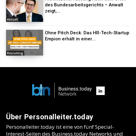
des Bundesarbeitsgerichts – Anwalt
zeigt,...
Aktuell
Ohne Pitch Deck: Das HR-Tech-Startup
Empion erhält in einer...
Recruiting
Über Personalleiter.today
Personalleiter.today ist eine von fünf Special-
Interest-Seiten des Business.today Networks und