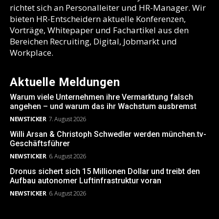
richtet sich an Personalleiter und HR-Manager. Wir
bieten HR-Entscheidern aktuelle Konferenzen,
Vorträge, Whitepaper und Fachartikel aus den
Bereichen Recruiting, Digital, Jobmarkt und
Workplace.
Aktuelle Meldungen
Warum viele Unternehmen ihre Vermarktung falsch
angehen – und warum das ihr Wachstum ausbremst
NEWSTICKER
7. August 2026
Willi Arsan & Christoph Schwedler werden münchen.tv-
Geschäftsführer
NEWSTICKER
6. August 2026
Dronus sichert sich 15 Millionen Dollar und treibt den
Aufbau autonomer Luftinfrastruktur voran
NEWSTICKER
6. August 2026