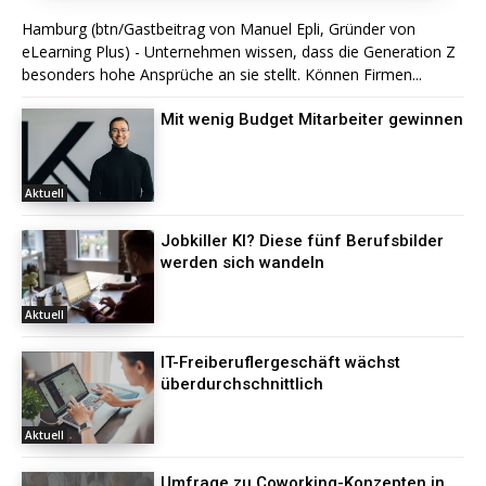
Hamburg (btn/Gastbeitrag von Manuel Epli, Gründer von
eLearning Plus) - Unternehmen wissen, dass die Generation Z
besonders hohe Ansprüche an sie stellt. Können Firmen...
Mit wenig Budget Mitarbeiter gewinnen
Aktuell
Jobkiller KI? Diese fünf Berufsbilder
werden sich wandeln
Aktuell
IT-Freiberuflergeschäft wächst
überdurchschnittlich
Aktuell
Umfrage zu Coworking-Konzepten in