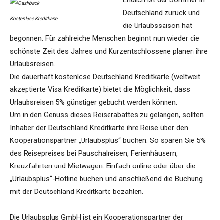
Endlich ist der Sommer in
Deutschland zurück und
Kostenlose Kreditkarte
die Urlaubssaison hat
begonnen. Für zahlreiche Menschen beginnt nun wieder die
schönste Zeit des Jahres und Kurzentschlossene planen ihre
Urlaubsreisen.
Die dauerhaft kostenlose Deutschland Kreditkarte (weltweit
akzeptierte Visa Kreditkarte) bietet die Möglichkeit, dass
Urlaubsreisen 5% günstiger gebucht werden können.
Um in den Genuss dieses Reiserabattes zu gelangen, sollten
Inhaber der Deutschland Kreditkarte ihre Reise über den
Kooperationspartner „Urlaubsplus“ buchen. So sparen Sie 5%
des Reisepreises bei Pauschalreisen, Ferienhäusern,
Kreuzfahrten und Mietwagen. Einfach online oder über die
„Urlaubsplus“-Hotline buchen und anschließend die Buchung
mit der Deutschland Kreditkarte bezahlen.
Die Urlaubsplus GmbH ist ein Kooperationspartner der