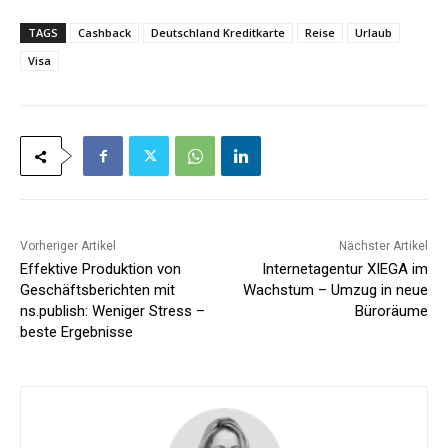
*
TAGS
Cashback
Deutschland Kreditkarte
Reise
Urlaub
Visa
Vorheriger Artikel
Nächster Artikel
Effektive Produktion von
Internetagentur XIEGA im
Geschäftsberichten mit
Wachstum – Umzug in neue
ns.publish: Weniger Stress –
Büroräume
beste Ergebnisse