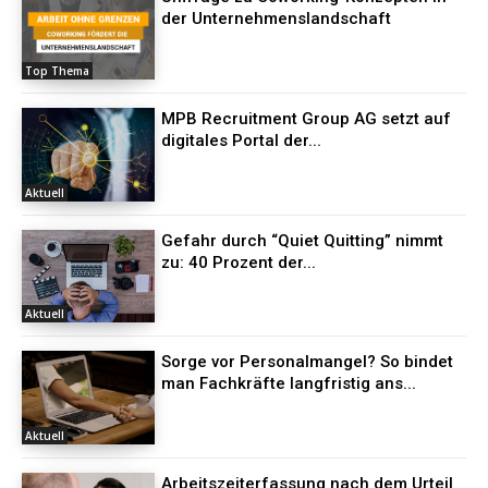
der Unternehmenslandschaft
Top Thema
MPB Recruitment Group AG setzt auf
digitales Portal der...
Aktuell
Gefahr durch “Quiet Quitting” nimmt
zu: 40 Prozent der...
Aktuell
Sorge vor Personalmangel? So bindet
man Fachkräfte langfristig ans...
Aktuell
Arbeitszeiterfassung nach dem Urteil