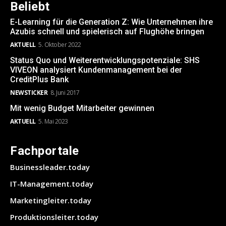
Beliebt
E-Learning für die Generation Z: Wie Unternehmen ihre
Azubis schnell und spielerisch auf Flughöhe bringen
AKTUELL
5. Oktober 2022
Status Quo und Weiterentwicklungspotenziale: SHS
VIVEON analysiert Kundenmanagement bei der
CreditPlus Bank
NEWSTICKER
8. Juni 2017
Mit wenig Budget Mitarbeiter gewinnen
AKTUELL
5. Mai 2023
Fachportale
Businessleader.today
IT-Management.today
Marketingleiter.today
Produktionsleiter.today