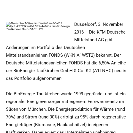
Düsseldorf, 3. November
2016 – Die KFM Deutsche
Mittelstand AG gibt
Änderungen im Portfolio des Deutschen
Mittelstandsanleihen FONDS (WKN A1W5T2) bekannt. Der
Deutsche Mittelstandsanleihen FONDS hat die 6,50%-Anleihe
der BioEnergie Taufkirchen GmbH & Co. KG (A1TNHC) neu in
das Portfolio aufgenommen.
Die BioEnergie Taufkirchen wurde 1999 gegründet und ist ein
regionaler Energieversorger mit eigenem Fernwärmenetz im
Süden von München. Die Energieproduktion für Wärme (rund
70%) und Strom (rund 30%) erfolgt zu 95% durch regenerative
Energieträger (Biomasse, Hackschnitzel) in eigenen
Kraftwerken. Dabei agiert das Unternehmen unabhängig