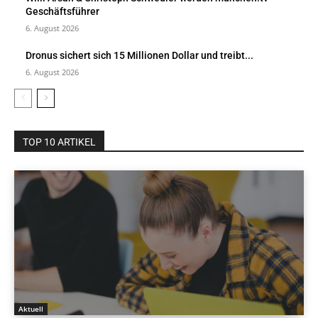
Geschäftsführer
6. August 2026
Dronus sichert sich 15 Millionen Dollar und treibt...
6. August 2026
TOP 10 ARTIKEL
Aktuell