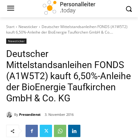
Start
Newsticker
Deutscher Mittelstandsanleihen FONDS (A1W5T2)
kauft 6,50%-Anleihe der BioEnergie Taufkirchen GmbH & Co....
Newsticker
Deutscher
Mittelstandsanleihen FONDS
(A1W5T2) kauft 6,50%-Anleihe
der BioEnergie Taufkirchen
GmbH & Co. KG
By
Pressedienst
3. November 2016