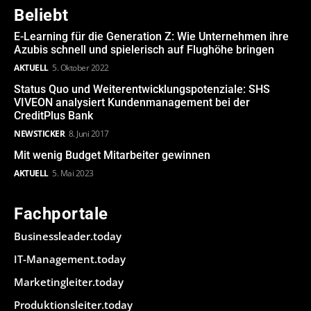
Beliebt
E-Learning für die Generation Z: Wie Unternehmen ihre
Azubis schnell und spielerisch auf Flughöhe bringen
AKTUELL
5. Oktober 2022
Status Quo und Weiterentwicklungspotenziale: SHS
VIVEON analysiert Kundenmanagement bei der
CreditPlus Bank
NEWSTICKER
8. Juni 2017
Mit wenig Budget Mitarbeiter gewinnen
AKTUELL
5. Mai 2023
Fachportale
Businessleader.today
IT-Management.today
Marketingleiter.today
Produktionsleiter.today