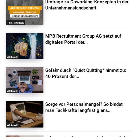
Umfrage zu Coworking-Konzepten in der
Unternehmenslandschaft
Top Thema
MPB Recruitment Group AG setzt auf
digitales Portal der...
Aktuell
Gefahr durch “Quiet Quitting” nimmt zu:
40 Prozent der...
Aktuell
Sorge vor Personalmangel? So bindet
man Fachkräfte langfristig ans...
Aktuell