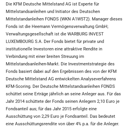
Die KFM Deutsche Mittelstand AG ist Experte für
Mittelstandsanleihen und Initiator des Deutschen
Mittelstandanleihen FONDS (WKN A1W5T2). Manager dieses
Fonds ist die Heemann Vermögensverwaltung GmbH;
Verwaltungsgesellschaft ist die WARBURG INVEST
LUXEMBOURG S.A. Der Fonds bietet für private und
institutionelle Investoren eine attraktive Rendite in
Verbindung mit einer breiten Streuung im
Mittelstandsanleihen-Markt. Die Investmentstrategie des
Fonds basiert dabei auf den Ergebnissen des von der KFM
Deutsche Mittelstand AG entwickelten Analyseverfahrens
KFM-Scoring. Der Deutsche Mittelstandsanleihen FONDS
schüttet seine Erträge jährlich an seine Anleger aus. Für das
Jahr 2014 schüttete der Fonds seinen Anlegern 2,10 Euro je
Fondsanteil aus; für das Jahr 2015 erfolgte eine
Ausschüttung von 2,29 Euro je Fondsanteil. Das bedeutet
eine Ausschüttungsrendite von über 4% p.a. für die Anleger.