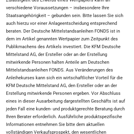
Zulässigkeit des Erwerbs eines Wertpapiers kann an
verschiedene Voraussetzungen – insbesondere Ihre
Staatsangehörigkeit – gebunden sein. Bitte lassen Sie sich
auch hierzu vor einer Anlageentscheidung entsprechend
beraten. Der Deutsche Mittelstandsanleihen FONDS ist in
dem im Artikel genannten Wertpapier zum Zeitpunkt des
Publikmachens des Artikels investiert. Die KFM Deutsche
Mittelstand AG, der Ersteller oder an der Erstellung
mitwirkende Personen halten Anteile am Deutschen
Mittelstandsanleihen FONDS. Aus Veränderungen des
Anleihekurses kann sich ein wirtschaftlicher Vorteil für die
KFM Deutsche Mittelstand AG, den Ersteller oder an der
Erstellung mitwirkende Personen ergeben. Vor Abschluss
eines in dieser Ausarbeitung dargestellten Geschäfts ist auf
jeden Fall eine kunden- und produktgerechte Beratung durch
Ihren Berater erforderlich. Ausführliche produktspezifische
Informationen entnehmen Sie bitte dem aktuellen
vollständigen Verkaufsprospekt, den wesentlichen