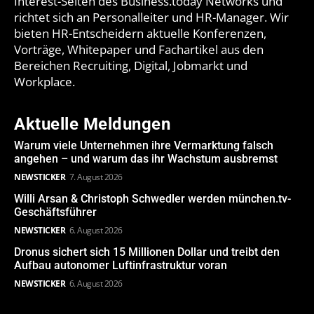
Interest-Seiten des Business.today Networks und
richtet sich an Personalleiter und HR-Manager. Wir
bieten HR-Entscheidern aktuelle Konferenzen,
Vorträge, Whitepaper und Fachartikel aus den
Bereichen Recruiting, Digital, Jobmarkt und
Workplace.
Aktuelle Meldungen
Warum viele Unternehmen ihre Vermarktung falsch
angehen – und warum das ihr Wachstum ausbremst
NEWSTICKER
7. August 2026
Willi Arsan & Christoph Schwedler werden münchen.tv-
Geschäftsführer
NEWSTICKER
6. August 2026
Dronus sichert sich 15 Millionen Dollar und treibt den
Aufbau autonomer Luftinfrastruktur voran
NEWSTICKER
6. August 2026