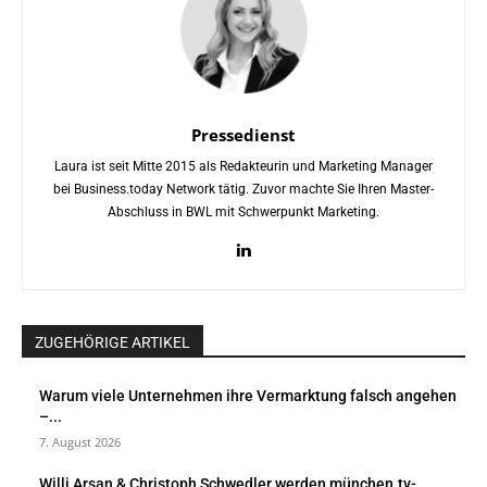
Pressedienst
Laura ist seit Mitte 2015 als Redakteurin und Marketing Manager
bei Business.today Network tätig. Zuvor machte Sie Ihren Master-
Abschluss in BWL mit Schwerpunkt Marketing.
ZUGEHÖRIGE ARTIKEL
Warum viele Unternehmen ihre Vermarktung falsch angehen
–...
7. August 2026
Willi Arsan & Christoph Schwedler werden münchen.tv-