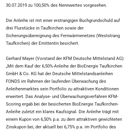
30.07.2019 zu 100,50% des Nennwertes vorgesehen.
Die Anleihe ist mit einer erstrangigen Buchgrundschuld auf
drei Flurstücke in Taufkirchen sowie der
Sicherungsübereignung des Fernwärmenetzes (Weststrang
Taufkirchen) der Emittentin besichert.
Gerhard Mayer (Vorstand der KFM Deutsche Mittelstand AG):
„Mit dem Kauf der 6,50%-Anleihe der BioEnergie Taufkirchen
GmbH & Co. KG hat der Deutsche Mittelstandsanleihen
FONDS im Rahmen der laufenden Überwachung des
Anleihenmarktes sein Portfolio zu attraktiven Konditionen
erweitert. Das Analyse- und Überwachungsverfahren KFM-
Scoring ergab bei der besicherten BioEnergie Taufkirchen-
Anleihe zuletzt ein klares Kaufsignal. Die Anleihe trägt mit
einem Kupon von 6,50% p.a. zu dem attraktiven gewichteten
Zinskupon bei, der aktuell bei 6,75% p.a. im Portfolio des