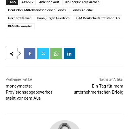
TAGS
A1W5T2
Anleihenkauf
BioEnergie Taufkirchen
Deutscher Mittelstandsanleihen Fonds
Fonds Anleihe
Gerhard Mayer
Hans-Jürgen Friedrich
KFM Deutsche Mittelstand AG
KFM-Barometer
Vorheriger Artikel
Nächster Artikel
moneymeets:
Ein Tag für mehr
Provisionsabgabeverbot
unternehmerischen Erfolg
steht vor dem Aus