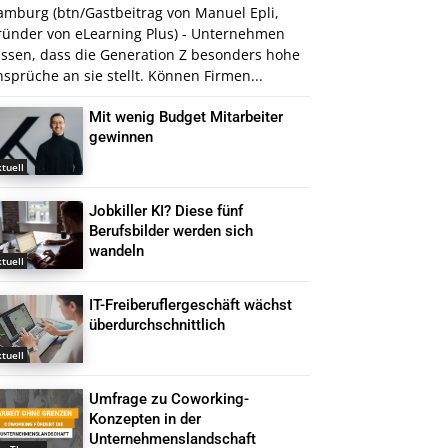
amburg (btn/Gastbeitrag von Manuel Epli,
ründer von eLearning Plus) - Unternehmen
issen, dass die Generation Z besonders hohe
sprüche an sie stellt. Können Firmen...
Mit wenig Budget Mitarbeiter
gewinnen
tuell
Jobkiller KI? Diese fünf
Berufsbilder werden sich
wandeln
tuell
IT-Freiberuflergeschäft wächst
überdurchschnittlich
tuell
Umfrage zu Coworking-
Konzepten in der
Unternehmenslandschaft