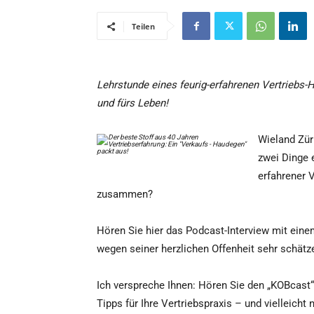
Teilen
Lehrstunde eines feurig-erfahrenen Vertriebs-
und fürs Leben!
Wieland Zür
zwei Dinge e
erfahrener 
zusammen?
Hören Sie hier das Podcast-Interview mit eine
wegen seiner herzlichen Offenheit sehr schätz
Ich verspreche Ihnen: Hören Sie den „KOBcast
Tipps für Ihre Vertriebspraxis – und vielleich