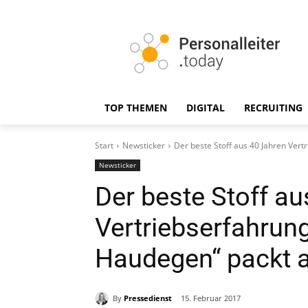
TOP THEMEN
DIGITAL
RECRUITING
Start
Newsticker
Der beste Stoff aus 40 Jahren Vertr
Newsticker
Der beste Stoff a
Vertriebserfahrung
Haudegen“ packt 
By
Pressedienst
15. Februar 2017