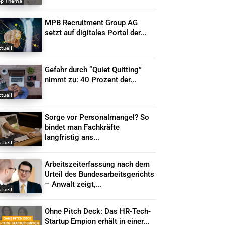
op Thema
MPB Recruitment Group AG
setzt auf digitales Portal der...
tuell
Gefahr durch “Quiet Quitting”
nimmt zu: 40 Prozent der...
tuell
Sorge vor Personalmangel? So
bindet man Fachkräfte
langfristig ans...
tuell
Arbeitszeiterfassung nach dem
Urteil des Bundesarbeitsgerichts
– Anwalt zeigt,...
tuell
Ohne Pitch Deck: Das HR-Tech-
Startup Empion erhält in einer...