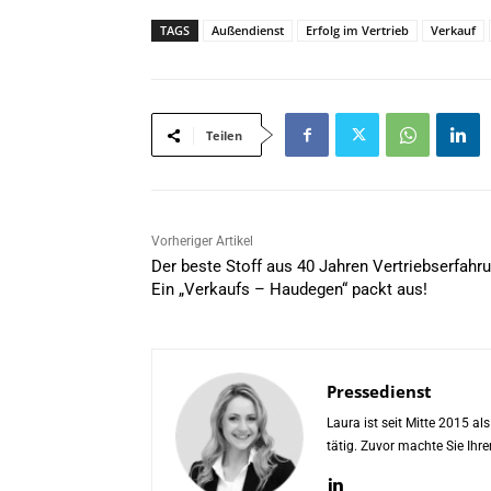
TAGS
Außendienst
Erfolg im Vertrieb
Verkauf
Teilen
Vorheriger Artikel
Der beste Stoff aus 40 Jahren Vertriebserfahru
Ein „Verkaufs – Haudegen“ packt aus!
Pressedienst
Laura ist seit Mitte 2015 a
tätig. Zuvor machte Sie Ih