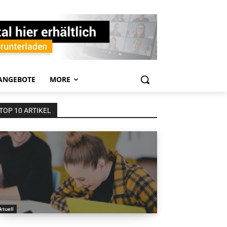
ANGEBOTE
MORE
TOP 10 ARTIKEL
ktuell