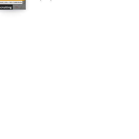
cruiting