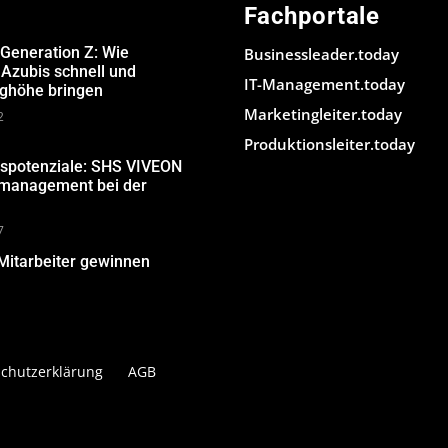
Fachportale
 Generation Z: Wie
Businessleader.today
Azubis schnell und
IT-Management.today
ughöhe bringen
Marketingleiter.today
2
Produktionsleiter.today
gspotenziale: SHS VIVEON
nmanagement bei der
7
Mitarbeiter gewinnen
chutzerklärung
AGB