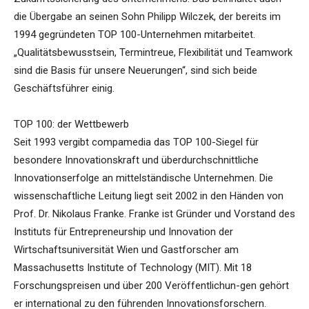
die Übergabe an seinen Sohn Philipp Wilczek, der bereits im
1994 gegründeten TOP 100-Unternehmen mitarbeitet.
„Qualitätsbewusstsein, Termintreue, Flexibilität und Teamwork
sind die Basis für unsere Neuerungen“, sind sich beide
Geschäftsführer einig.
TOP 100: der Wettbewerb
Seit 1993 vergibt compamedia das TOP 100-Siegel für
besondere Innovationskraft und überdurchschnittliche
Innovationserfolge an mittelständische Unternehmen. Die
wissenschaftliche Leitung liegt seit 2002 in den Händen von
Prof. Dr. Nikolaus Franke. Franke ist Gründer und Vorstand des
Instituts für Entrepreneurship und Innovation der
Wirtschaftsuniversität Wien und Gastforscher am
Massachusetts Institute of Technology (MIT). Mit 18
Forschungspreisen und über 200 Veröffentlichun-gen gehört
er international zu den führenden Innovationsforschern.