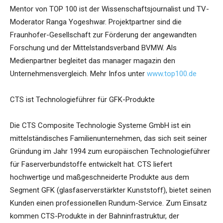
Mentor von TOP 100 ist der Wissenschaftsjournalist und TV-
Moderator Ranga Yogeshwar. Projektpartner sind die
Fraunhofer-Gesellschaft zur Förderung der angewandten
Forschung und der Mittelstandsverband BVMW. Als
Medienpartner begleitet das manager magazin den
Unternehmensvergleich. Mehr Infos unter
www.top100.de
CTS ist Technologieführer für GFK-Produkte
Die CTS Composite Technologie Systeme GmbH ist ein
mittelständisches Familienunternehmen, das sich seit seiner
Gründung im Jahr 1994 zum europäischen Technologieführer
für Faserverbundstoffe entwickelt hat. CTS liefert
hochwertige und maßgeschneiderte Produkte aus dem
Segment GFK (glasfaserverstärkter Kunststoff), bietet seinen
Kunden einen professionellen Rundum-Service. Zum Einsatz
kommen CTS-Produkte in der Bahninfrastruktur, der