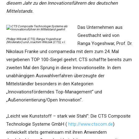
diesem Jahr zu den Innovationsführern des deutschen
Mittelstands.
Das Unternehmen aus
Geesthacht wird von
Philipp Wilczek (CTS), Ranga Yogeshwar
(Moderator) und Joachim Wilczek (CTS), v.l.
Ranga Yogeshwar, Prof. Dr.
Nikolaus Franke und compamedia mit dem zum 24. Mal
vergebenen TOP 100-Siegel geehrt. CTS schaffte bereits zum
zweiten Mal den Sprung in diese Innovationselite. In dem
unabhängigen Auswahlverfahren überzeugte der
Mittelständler besonders in den Kategorien
„Innovationsförderndes Top-Management“ und
„Außenorientierung/Open Innovation“.
„Leicht wie Kunststoff – stark wie Stahl“: Die CTS Composite
Technologie Systeme GmbH (
http://www.ctscom.de
)
entwickelt stets gemeinsam mit ihren Anwendern