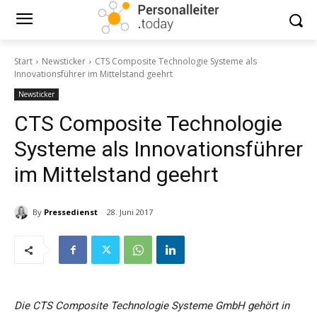
Start
Newsticker
CTS Composite Technologie Systeme als
Innovationsführer im Mittelstand geehrt
Newsticker
CTS Composite Technologie
Systeme als Innovationsführer
im Mittelstand geehrt
By
Pressedienst
28. Juni 2017
Die CTS Composite Technologie Systeme GmbH gehört in