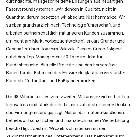
durchdachte, maßgeschneiderte Lösungen aus neuartigen
Faserverbundsystemen. „Wir denken in Qualität, nicht in
Quantität, darum besetzen wir absolute Nischenmärkte. Wir
streben grundsätzlich nach Technologieführerschaft und
arbeiten partnerschaftlich mit unseren Kunden zusammen,
um nicht am Markt vorbeizuentwickeln“, erklärt Gründer und
Geschäftsführer Joachim Wilczek. Diesem Credo folgend,
nutzt das Top-Management 80 Tage im Jahr für
Kundenbesuche. Aktuelle Projekte sind das barrierefreie
Bauen für die Bahn und das Entwickeln glasfaserverstärkter
Kunststoffe für Rad- und Fußgängerbrücken.
Die 48 Mitarbeiter des zum zweiten Mal ausgezeichneten Top-
Innovators sind stark durch das innovationsfördernde Denken
des Firmengründers geprägt. Neben der materialkundlichen,
betriebswirtschaftlichen und finanztechnischen Weiterbildung
beschäftigt Joachim Wilczek sich intensiv mit der
Zukunftssicherung des Unternehmens. Das beinhaltet auch