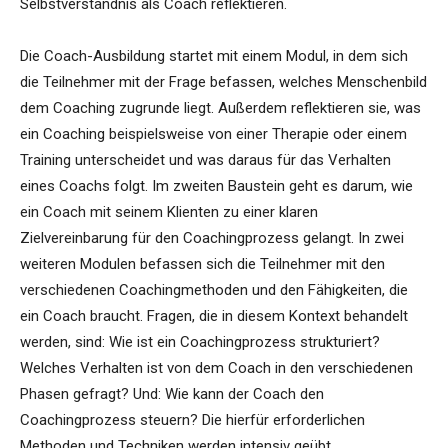
Selbstverständnis als Coach reflektieren.
Die Coach-Ausbildung startet mit einem Modul, in dem sich
die Teilnehmer mit der Frage befassen, welches Menschenbild
dem Coaching zugrunde liegt. Außerdem reflektieren sie, was
ein Coaching beispielsweise von einer Therapie oder einem
Training unterscheidet und was daraus für das Verhalten
eines Coachs folgt. Im zweiten Baustein geht es darum, wie
ein Coach mit seinem Klienten zu einer klaren
Zielvereinbarung für den Coachingprozess gelangt. In zwei
weiteren Modulen befassen sich die Teilnehmer mit den
verschiedenen Coachingmethoden und den Fähigkeiten, die
ein Coach braucht. Fragen, die in diesem Kontext behandelt
werden, sind: Wie ist ein Coachingprozess strukturiert?
Welches Verhalten ist von dem Coach in den verschiedenen
Phasen gefragt? Und: Wie kann der Coach den
Coachingprozess steuern? Die hierfür erforderlichen
Methoden und Techniken werden intensiv geübt.