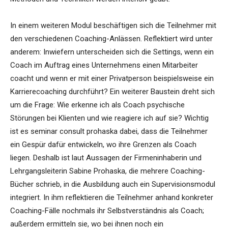
In einem weiteren Modul beschäftigen sich die Teilnehmer mit
den verschiedenen Coaching-Anlässen. Reflektiert wird unter
anderem: Inwiefern unterscheiden sich die Settings, wenn ein
Coach im Auftrag eines Unternehmens einen Mitarbeiter
coacht und wenn er mit einer Privatperson beispielsweise ein
Karrierecoaching durchführt? Ein weiterer Baustein dreht sich
um die Frage: Wie erkenne ich als Coach psychische
Störungen bei Klienten und wie reagiere ich auf sie? Wichtig
ist es seminar consult prohaska dabei, dass die Teilnehmer
ein Gespür dafür entwickeln, wo ihre Grenzen als Coach
liegen. Deshalb ist laut Aussagen der Firmeninhaberin und
Lehrgangsleiterin Sabine Prohaska, die mehrere Coaching-
Bücher schrieb, in die Ausbildung auch ein Supervisionsmodul
integriert. In ihm reflektieren die Teilnehmer anhand konkreter
Coaching-Fälle nochmals ihr Selbstverständnis als Coach;
außerdem ermitteln sie, wo bei ihnen noch ein