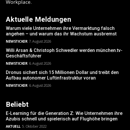
Workplace.
Aktuelle Meldungen
Warum viele Unternehmen ihre Vermarktung falsch
angehen – und warum das ihr Wachstum ausbremst
NEWSTICKER
7. August 2026
Willi Arsan & Christoph Schwedler werden münchen.tv-
Geschäftsführer
NEWSTICKER
6. August 2026
Dronus sichert sich 15 Millionen Dollar und treibt den
Aufbau autonomer Luftinfrastruktur voran
NEWSTICKER
6. August 2026
Beliebt
E-Learning für die Generation Z: Wie Unternehmen ihre
Azubis schnell und spielerisch auf Flughöhe bringen
AKTUELL
5. Oktober 2022