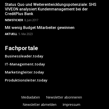
Status Quo und Weiterentwicklungspotenziale: SHS
VIVEON analysiert Kundenmanagement bei der
CreditPlus Bank
NEWSTICKER
8. Juni 2017
Mit wenig Budget Mitarbeiter gewinnen
AKTUELL
5. Mai 2023
Fachportale
Businessleader.today
IT-Management.today
Marketingleiter.today
Produktionsleiter.today
Mediadaten
Newsletter abonnieren
Newsletter abmelden
Impressum