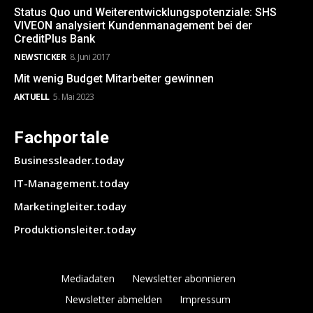
Status Quo und Weiterentwicklungspotenziale: SHS
VIVEON analysiert Kundenmanagement bei der
CreditPlus Bank
NEWSTICKER
8. Juni 2017
Mit wenig Budget Mitarbeiter gewinnen
AKTUELL
5. Mai 2023
Fachportale
Businessleader.today
IT-Management.today
Marketingleiter.today
Produktionsleiter.today
Mediadaten
Newsletter abonnieren
Newsletter abmelden
Impressum