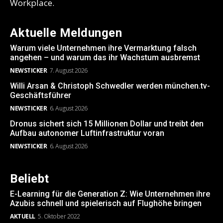
Workplace.
Aktuelle Meldungen
Warum viele Unternehmen ihre Vermarktung falsch
angehen – und warum das ihr Wachstum ausbremst
NEWSTICKER
7. August 2026
Willi Arsan & Christoph Schwedler werden münchen.tv-
Geschäftsführer
NEWSTICKER
6. August 2026
Dronus sichert sich 15 Millionen Dollar und treibt den
Aufbau autonomer Luftinfrastruktur voran
NEWSTICKER
6. August 2026
Beliebt
E-Learning für die Generation Z: Wie Unternehmen ihre
Azubis schnell und spielerisch auf Flughöhe bringen
AKTUELL
5. Oktober 2022