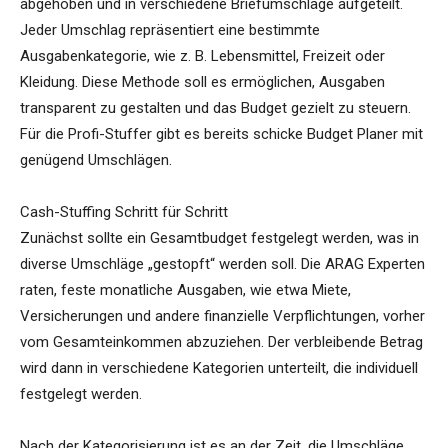
abgehoben und in verschiedene Briefumschläge aufgeteilt.
Jeder Umschlag repräsentiert eine bestimmte
Ausgabenkategorie, wie z. B. Lebensmittel, Freizeit oder
Kleidung. Diese Methode soll es ermöglichen, Ausgaben
transparent zu gestalten und das Budget gezielt zu steuern.
Für die Profi-Stuffer gibt es bereits schicke Budget Planer mit
genügend Umschlägen.
Cash-Stuffing Schritt für Schritt
Zunächst sollte ein Gesamtbudget festgelegt werden, was in
diverse Umschläge „gestopft“ werden soll. Die ARAG Experten
raten, feste monatliche Ausgaben, wie etwa Miete,
Versicherungen und andere finanzielle Verpflichtungen, vorher
vom Gesamteinkommen abzuziehen. Der verbleibende Betrag
wird dann in verschiedene Kategorien unterteilt, die individuell
festgelegt werden.
Nach der Kategorisierung ist es an der Zeit, die Umschläge