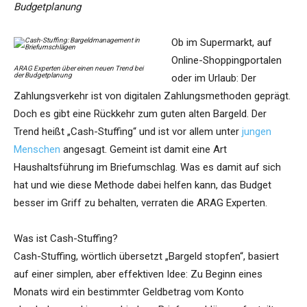
Budgetplanung
Ob im Supermarkt, auf
Online-Shoppingportalen
ARAG Experten über einen neuen Trend bei
der Budgetplanung
oder im Urlaub: Der
Zahlungsverkehr ist von digitalen Zahlungsmethoden geprägt.
Doch es gibt eine Rückkehr zum guten alten Bargeld. Der
Trend heißt „Cash-Stuffing“ und ist vor allem unter
jungen
Menschen
angesagt. Gemeint ist damit eine Art
Haushaltsführung im Briefumschlag. Was es damit auf sich
hat und wie diese Methode dabei helfen kann, das Budget
besser im Griff zu behalten, verraten die ARAG Experten.
Was ist Cash-Stuffing?
Cash-Stuffing, wörtlich übersetzt „Bargeld stopfen“, basiert
auf einer simplen, aber effektiven Idee: Zu Beginn eines
Monats wird ein bestimmter Geldbetrag vom Konto