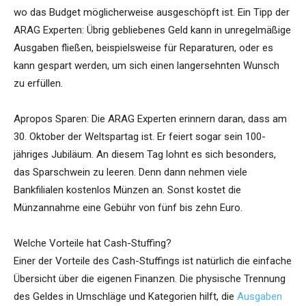
wo das Budget möglicherweise ausgeschöpft ist. Ein Tipp der
ARAG Experten: Übrig gebliebenes Geld kann in unregelmäßige
Ausgaben fließen, beispielsweise für Reparaturen, oder es
kann gespart werden, um sich einen langersehnten Wunsch
zu erfüllen.
Apropos Sparen: Die ARAG Experten erinnern daran, dass am
30. Oktober der Weltspartag ist. Er feiert sogar sein 100-
jähriges Jubiläum. An diesem Tag lohnt es sich besonders,
das Sparschwein zu leeren. Denn dann nehmen viele
Bankfilialen kostenlos Münzen an. Sonst kostet die
Münzannahme eine Gebühr von fünf bis zehn Euro.
Welche Vorteile hat Cash-Stuffing?
Einer der Vorteile des Cash-Stuffings ist natürlich die einfache
Übersicht über die eigenen Finanzen. Die physische Trennung
des Geldes in Umschläge und Kategorien hilft, die
Ausgaben