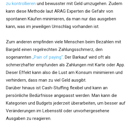
zu kontrollieren
und bewusster mit Geld umzugehen. Zudem
kann diese Methode laut ARAG Experten die Gefahr von
spontanen Käufen minimieren, da man nur das ausgeben
kann, was im jeweiligen Umschlag vorhanden ist.
Zum anderen empfinden viele Menschen beim Bezahlen mit
Bargeld einen regelrechten Zahlungsschmerz, den
sogenannten
„Pain of paying“
. Der Barkauf wird oft als
schmerzhafter empfunden als Zahlungen mit Karte oder App.
Dieser Effekt kann also die Lust am Konsum minimieren und
verhindern, dass man zu viel Geld ausgibt.
Darüber hinaus ist Cash-Stuffing flexibel und kann an
persönliche Bedürfnisse angepasst werden. Man kann die
Kategorien und Budgets jederzeit überarbeiten, um besser auf
Veränderungen im Lebensstil oder unvorhergesehene
Ausgaben zu reagieren.