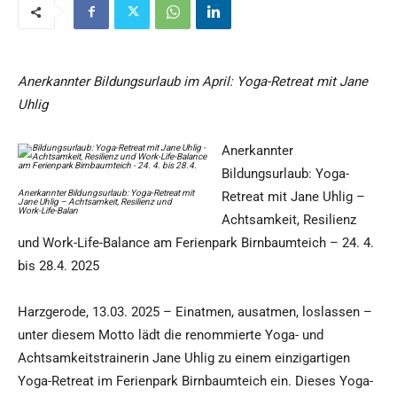
Anerkannter Bildungsurlaub im April: Yoga-Retreat mit Jane
Uhlig
Anerkannter
Bildungsurlaub: Yoga-
Anerkannter Bildungsurlaub: Yoga-Retreat mit
Retreat mit Jane Uhlig –
Jane Uhlig – Achtsamkeit, Resilienz und
Work-Life-Balan
Achtsamkeit, Resilienz
und Work-Life-Balance am Ferienpark Birnbaumteich – 24. 4.
bis 28.4. 2025
Harzgerode, 13.03. 2025 – Einatmen, ausatmen, loslassen –
unter diesem Motto lädt die renommierte Yoga- und
Achtsamkeitstrainerin Jane Uhlig zu einem einzigartigen
Yoga-Retreat im Ferienpark Birnbaumteich ein. Dieses Yoga-