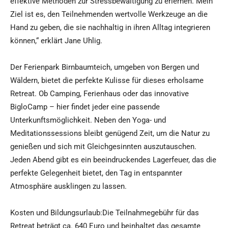
effektive Methoden zur Stressbewältigung zu erlernen. Mein
Ziel ist es, den Teilnehmenden wertvolle Werkzeuge an die
Hand zu geben, die sie nachhaltig in ihren Alltag integrieren
können,“ erklärt Jane Uhlig.
Der Ferienpark Birnbaumteich, umgeben von Bergen und
Wäldern, bietet die perfekte Kulisse für dieses erholsame
Retreat. Ob Camping, Ferienhaus oder das innovative
BigloCamp – hier findet jeder eine passende
Unterkunftsmöglichkeit. Neben den Yoga- und
Meditationssessions bleibt genügend Zeit, um die Natur zu
genießen und sich mit Gleichgesinnten auszutauschen.
Jeden Abend gibt es ein beeindruckendes Lagerfeuer, das die
perfekte Gelegenheit bietet, den Tag in entspannter
Atmosphäre ausklingen zu lassen.
Kosten und Bildungsurlaub:Die Teilnahmegebühr für das
Retreat beträgt ca. 640 Euro und beinhaltet das gesamte