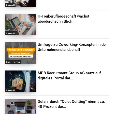
Aktuell
IT-Freiberuflergeschäft wächst
überdurchschnittlich
Aktuell
Umfrage zu Coworking-Konzepten in der
Unternehmenslandschaft
Top Thema
MPB Recruitment Group AG setzt auf
digitales Portal der...
Aktuell
Gefahr durch “Quiet Quitting” nimmt zu:
40 Prozent der...