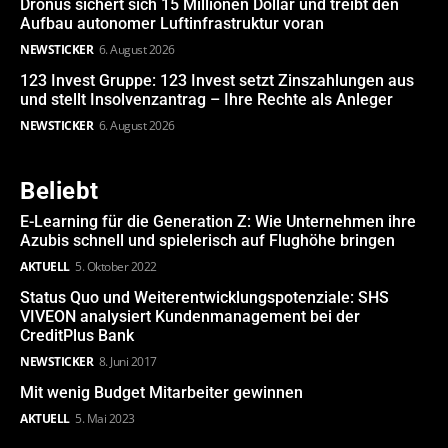
Dronus sichert sich 15 Millionen Dollar und treibt den
Aufbau autonomer Luftinfrastruktur voran
NEWSTICKER
6. August 2026
123 Invest Gruppe: 123 Invest setzt Zinszahlungen aus
und stellt Insolvenzantrag – Ihre Rechte als Anleger
NEWSTICKER
6. August 2026
Beliebt
E-Learning für die Generation Z: Wie Unternehmen ihre
Azubis schnell und spielerisch auf Flughöhe bringen
AKTUELL
5. Oktober 2022
Status Quo und Weiterentwicklungspotenziale: SHS
VIVEON analysiert Kundenmanagement bei der
CreditPlus Bank
NEWSTICKER
8. Juni 2017
Mit wenig Budget Mitarbeiter gewinnen
AKTUELL
5. Mai 2023