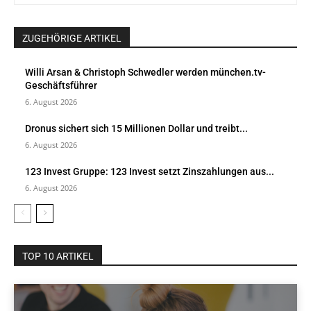
ZUGEHÖRIGE ARTIKEL
Willi Arsan & Christoph Schwedler werden münchen.tv-
Geschäftsführer
6. August 2026
Dronus sichert sich 15 Millionen Dollar und treibt...
6. August 2026
123 Invest Gruppe: 123 Invest setzt Zinszahlungen aus...
6. August 2026
TOP 10 ARTIKEL