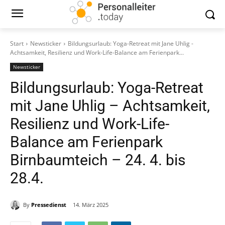
Start
Newsticker
Bildungsurlaub: Yoga-Retreat mit Jane Uhlig -
Achtsamkeit, Resilienz und Work-Life-Balance am Ferienpark...
Newsticker
Bildungsurlaub: Yoga-Retreat
mit Jane Uhlig – Achtsamkeit,
Resilienz und Work-Life-
Balance am Ferienpark
Birnbaumteich – 24. 4. bis
28.4.
By
Pressedienst
14. März 2025