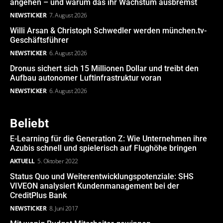
angehen – und warum das ihr Wachstum ausbremst
NEWSTICKER
7. August 2026
Willi Arsan & Christoph Schwedler werden münchen.tv-
Geschäftsführer
NEWSTICKER
6. August 2026
Dronus sichert sich 15 Millionen Dollar und treibt den
Aufbau autonomer Luftinfrastruktur voran
NEWSTICKER
6. August 2026
Beliebt
E-Learning für die Generation Z: Wie Unternehmen ihre
Azubis schnell und spielerisch auf Flughöhe bringen
AKTUELL
5. Oktober 2022
Status Quo und Weiterentwicklungspotenziale: SHS
VIVEON analysiert Kundenmanagement bei der
CreditPlus Bank
NEWSTICKER
8. Juni 2017