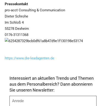
Pressekontakt
pro-acct Consulting & Communication
Dieter Schrohe
Im Schloß 4
55278 Dexheim
0176-31311368
https://www.die-leadagenten.de
Interessiert an aktuellen Trends und Themen
aus dem Personalbereich? Dann abonnieren
Sie unseren Newsletter:
A
n