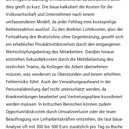
dies greift zu kurz. Die baua kalkuliert die Kosten für die
Volkswirtschaft und Unternehmen nach einem
umfassenderen Modell, da jeder Fehltag eine kostspielige
Kettenreaktion auslöst. Zu den direkten Lohnkosten, also der
Fortzahlung des Bruttolohns ohne Gegenleistung, gesellt sich
ein erheblicher Produktivitätsverlust durch den entgangenen
Wertschöpfungsbeitrag des Mitarbeiters. Darüber hinaus
entstehen Sekundärkosten durch die Mehrbelastung des
restlichen Teams, da Kollegen die Arbeit übernehmen
müssen, was wiederum zu Überstunden und einem erhöhten
Fehlerrisiko führt. Auch der Verwaltungsaufwand in der
Personalabteilung darf nicht unterschätzt werden, da
Krankmeldungen bearbeitet und Vertretungspläne koordiniert
werden müssen. In kritischen Bereichen können zudem
Opportunitätskosten durch Umsatzverluste oder die teure
Beauftragung von Leiharbeitskräften entstehen, die laut baua-
Analyse oft mit 300 bis 500 Euro zusätzlich pro Tag zu Buche