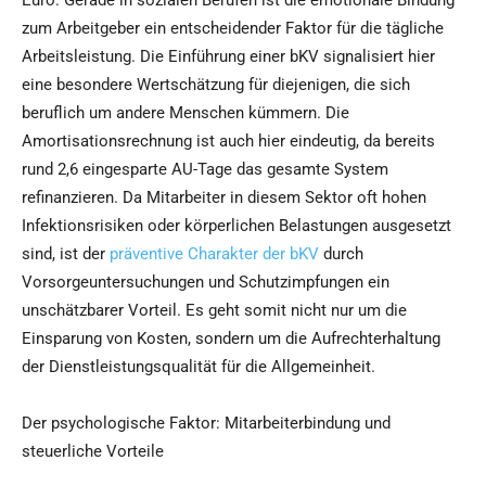
Euro. Gerade in sozialen Berufen ist die emotionale Bindung
zum Arbeitgeber ein entscheidender Faktor für die tägliche
Arbeitsleistung. Die Einführung einer bKV signalisiert hier
eine besondere Wertschätzung für diejenigen, die sich
beruflich um andere Menschen kümmern. Die
Amortisationsrechnung ist auch hier eindeutig, da bereits
rund 2,6 eingesparte AU-Tage das gesamte System
refinanzieren. Da Mitarbeiter in diesem Sektor oft hohen
Infektionsrisiken oder körperlichen Belastungen ausgesetzt
sind, ist der
präventive Charakter der bKV
durch
Vorsorgeuntersuchungen und Schutzimpfungen ein
unschätzbarer Vorteil. Es geht somit nicht nur um die
Einsparung von Kosten, sondern um die Aufrechterhaltung
der Dienstleistungsqualität für die Allgemeinheit.
Der psychologische Faktor: Mitarbeiterbindung und
steuerliche Vorteile