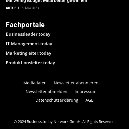
Mit wenig Budget Mitarbeiter gewinnen
AKTUELL
5. Mai 2023
Fachportale
Businessleader.today
IT-Management.today
Marketingleiter.today
Produktionsleiter.today
Mediadaten
Newsletter abonnieren
Newsletter abmelden
Impressum
Datenschutzerklärung
AGB
© 2024 Business.today Network GmbH. All Rights Reserved.