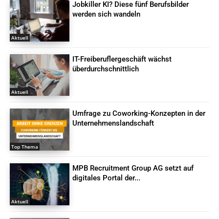
Jobkiller KI? Diese fünf Berufsbilder
werden sich wandeln
Aktuell
IT-Freiberuflergeschäft wächst
überdurchschnittlich
Aktuell
Umfrage zu Coworking-Konzepten in der
Unternehmenslandschaft
Top Thema
MPB Recruitment Group AG setzt auf
digitales Portal der...
Aktuell