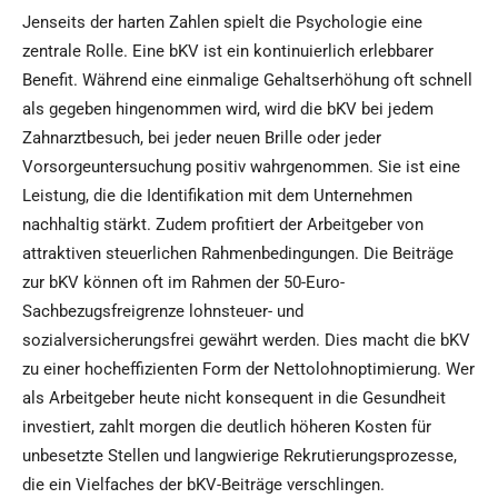
Jenseits der harten Zahlen spielt die Psychologie eine
zentrale Rolle. Eine bKV ist ein kontinuierlich erlebbarer
Benefit. Während eine einmalige Gehaltserhöhung oft schnell
als gegeben hingenommen wird, wird die bKV bei jedem
Zahnarztbesuch, bei jeder neuen Brille oder jeder
Vorsorgeuntersuchung positiv wahrgenommen. Sie ist eine
Leistung, die die Identifikation mit dem Unternehmen
nachhaltig stärkt. Zudem profitiert der Arbeitgeber von
attraktiven steuerlichen Rahmenbedingungen. Die Beiträge
zur bKV können oft im Rahmen der 50-Euro-
Sachbezugsfreigrenze lohnsteuer- und
sozialversicherungsfrei gewährt werden. Dies macht die bKV
zu einer hocheffizienten Form der Nettolohnoptimierung. Wer
als Arbeitgeber heute nicht konsequent in die Gesundheit
investiert, zahlt morgen die deutlich höheren Kosten für
unbesetzte Stellen und langwierige Rekrutierungsprozesse,
die ein Vielfaches der bKV-Beiträge verschlingen.