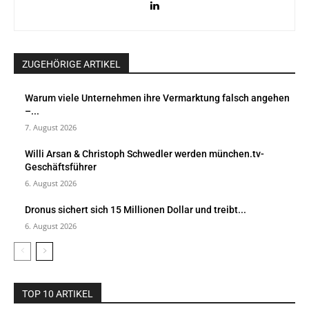
ZUGEHÖRIGE ARTIKEL
Warum viele Unternehmen ihre Vermarktung falsch angehen
–...
7. August 2026
Willi Arsan & Christoph Schwedler werden münchen.tv-
Geschäftsführer
6. August 2026
Dronus sichert sich 15 Millionen Dollar und treibt...
6. August 2026
TOP 10 ARTIKEL