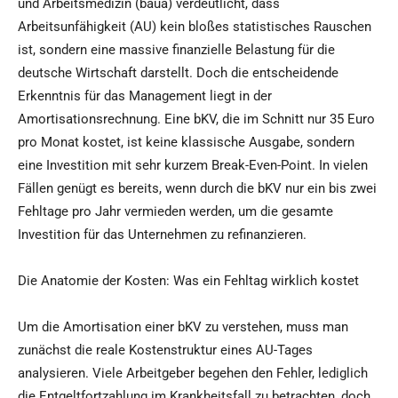
und Arbeitsmedizin (baua) verdeutlicht, dass
Arbeitsunfähigkeit (AU) kein bloßes statistisches Rauschen
ist, sondern eine massive finanzielle Belastung für die
deutsche Wirtschaft darstellt. Doch die entscheidende
Erkenntnis für das Management liegt in der
Amortisationsrechnung. Eine bKV, die im Schnitt nur 35 Euro
pro Monat kostet, ist keine klassische Ausgabe, sondern
eine Investition mit sehr kurzem Break-Even-Point. In vielen
Fällen genügt es bereits, wenn durch die bKV nur ein bis zwei
Fehltage pro Jahr vermieden werden, um die gesamte
Investition für das Unternehmen zu refinanzieren.
Die Anatomie der Kosten: Was ein Fehltag wirklich kostet
Um die Amortisation einer bKV zu verstehen, muss man
zunächst die reale Kostenstruktur eines AU-Tages
analysieren. Viele Arbeitgeber begehen den Fehler, lediglich
die Entgeltfortzahlung im Krankheitsfall zu betrachten, doch