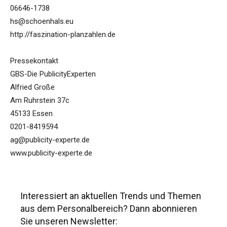
06646-1738
hs@schoenhals.eu
http://faszination-planzahlen.de
Pressekontakt
GBS-Die PublicityExperten
Alfried Große
Am Ruhrstein 37c
45133 Essen
0201-8419594
ag@publicity-experte.de
www.publicity-experte.de
Interessiert an aktuellen Trends und Themen
aus dem Personalbereich? Dann abonnieren
Sie unseren Newsletter: