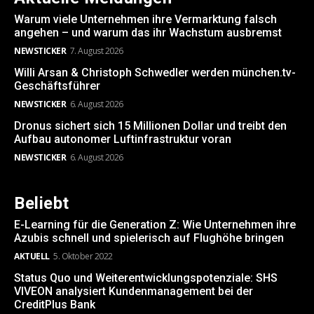
Warum viele Unternehmen ihre Vermarktung falsch
angehen – und warum das ihr Wachstum ausbremst
NEWSTICKER
7. August 2026
Willi Arsan & Christoph Schwedler werden münchen.tv-
Geschäftsführer
NEWSTICKER
6. August 2026
Dronus sichert sich 15 Millionen Dollar und treibt den
Aufbau autonomer Luftinfrastruktur voran
NEWSTICKER
6. August 2026
Beliebt
E-Learning für die Generation Z: Wie Unternehmen ihre
Azubis schnell und spielerisch auf Flughöhe bringen
AKTUELL
5. Oktober 2022
Status Quo und Weiterentwicklungspotenziale: SHS
VIVEON analysiert Kundenmanagement bei der
CreditPlus Bank