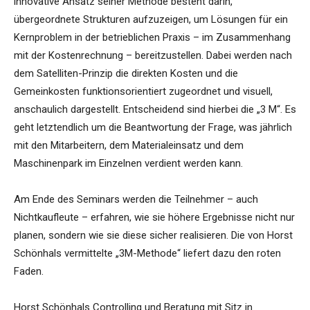
innovative Ansatz seiner Methode besteht darin,
übergeordnete Strukturen aufzuzeigen, um Lösungen für ein
Kernproblem in der betrieblichen Praxis – im Zusammenhang
mit der Kostenrechnung – bereitzustellen. Dabei werden nach
dem Satelliten-Prinzip die direkten Kosten und die
Gemeinkosten funktionsorientiert zugeordnet und visuell,
anschaulich dargestellt. Entscheidend sind hierbei die „3 M“. Es
geht letztendlich um die Beantwortung der Frage, was jährlich
mit den Mitarbeitern, dem Materialeinsatz und dem
Maschinenpark im Einzelnen verdient werden kann.
Am Ende des Seminars werden die Teilnehmer – auch
Nichtkaufleute – erfahren, wie sie höhere Ergebnisse nicht nur
planen, sondern wie sie diese sicher realisieren. Die von Horst
Schönhals vermittelte „3M-Methode“ liefert dazu den roten
Faden.
Horst Schönhals Controlling und Beratung mit Sitz in