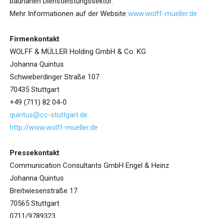
baunahen Dienstleistungssektor.
Mehr Informationen auf der Website
www.wolff-mueller.de
Firmenkontakt
WOLFF & MÜLLER Holding GmbH & Co. KG
Johanna Quintus
Schwieberdinger Straße 107
70435 Stuttgart
+49 (711) 82 04-0
quintus@cc-stuttgart.de
http://www.wolff-mueller.de
Pressekontakt
Communication Consultants GmbH Engel & Heinz
Johanna Quintus
Breitwiesenstraße 17
70565 Stuttgart
0711/9789323