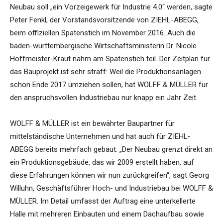
Neubau soll „ein Vorzeigewerk für Industrie 4.0“ werden, sagte
Peter Fenkl, der Vorstandsvorsitzende von ZIEHL-ABEGG,
beim offiziellen Spatenstich im November 2016. Auch die
baden-württembergische Wirtschaftsministerin Dr. Nicole
Hoffmeister-Kraut nahm am Spatenstich teil. Der Zeitplan für
das Bauprojekt ist sehr straff: Weil die Produktionsanlagen
schon Ende 2017 umziehen sollen, hat WOLFF & MÜLLER für
den anspruchsvollen Industriebau nur knapp ein Jahr Zeit.
WOLFF & MÜLLER ist ein bewährter Baupartner für
mittelständische Unternehmen und hat auch für ZIEHL-
ABEGG bereits mehrfach gebaut. „Der Neubau grenzt direkt an
ein Produktionsgebäude, das wir 2009 erstellt haben, auf
diese Erfahrungen können wir nun zurückgreifen“, sagt Georg
Willuhn, Geschäftsführer Hoch- und Industriebau bei WOLFF &
MÜLLER. Im Detail umfasst der Auftrag eine unterkellerte
Halle mit mehreren Einbauten und einem Dachaufbau sowie