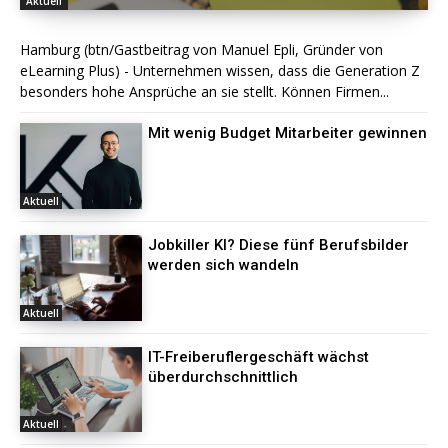
Aktuell
Hamburg (btn/Gastbeitrag von Manuel Epli, Gründer von
eLearning Plus) - Unternehmen wissen, dass die Generation Z
besonders hohe Ansprüche an sie stellt. Können Firmen...
Mit wenig Budget Mitarbeiter gewinnen
Aktuell
Jobkiller KI? Diese fünf Berufsbilder
werden sich wandeln
Aktuell
IT-Freiberuflergeschäft wächst
überdurchschnittlich
Aktuell