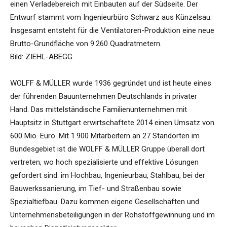
einen Verladebereich mit Einbauten auf der Südseite. Der
Entwurf stammt vom Ingenieurbüro Schwarz aus Künzelsau.
Insgesamt entsteht für die Ventilatoren-Produktion eine neue
Brutto-Grundfläche von 9.260 Quadratmetern.
Bild: ZIEHL-ABEGG
WOLFF & MÜLLER wurde 1936 gegründet und ist heute eines
der führenden Bauunternehmen Deutschlands in privater
Hand. Das mittelständische Familienunternehmen mit
Hauptsitz in Stuttgart erwirtschaftete 2014 einen Umsatz von
600 Mio. Euro. Mit 1.900 Mitarbeitern an 27 Standorten im
Bundesgebiet ist die WOLFF & MÜLLER Gruppe überall dort
vertreten, wo hoch spezialisierte und effektive Lösungen
gefordert sind: im Hochbau, Ingenieurbau, Stahlbau, bei der
Bauwerkssanierung, im Tief- und Straßenbau sowie
Spezialtiefbau. Dazu kommen eigene Gesellschaften und
Unternehmensbeteiligungen in der Rohstoffgewinnung und im