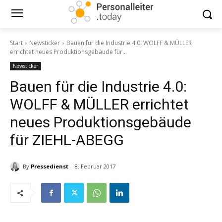
Start
Newsticker
Bauen für die Industrie 4.0: WOLFF & MÜLLER
errichtet neues Produktionsgebäude für...
Newsticker
Bauen für die Industrie 4.0:
WOLFF & MÜLLER errichtet
neues Produktionsgebäude
für ZIEHL-ABEGG
By
Pressedienst
8. Februar 2017