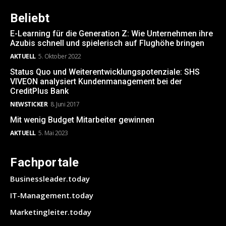
Beliebt
E-Learning für die Generation Z: Wie Unternehmen ihre
Azubis schnell und spielerisch auf Flughöhe bringen
AKTUELL
5. Oktober 2022
Status Quo und Weiterentwicklungspotenziale: SHS
VIVEON analysiert Kundenmanagement bei der
CreditPlus Bank
NEWSTICKER
8. Juni 2017
Mit wenig Budget Mitarbeiter gewinnen
AKTUELL
5. Mai 2023
Fachportale
Businessleader.today
IT-Management.today
Marketingleiter.today