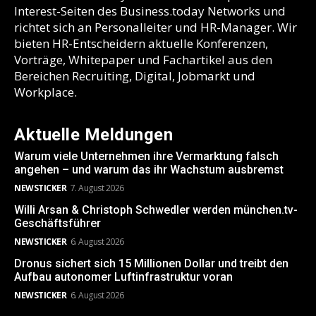
Interest-Seiten des Business.today Networks und
richtet sich an Personalleiter und HR-Manager. Wir
bieten HR-Entscheidern aktuelle Konferenzen,
Vorträge, Whitepaper und Fachartikel aus den
Bereichen Recruiting, Digital, Jobmarkt und
Workplace.
Aktuelle Meldungen
Warum viele Unternehmen ihre Vermarktung falsch
angehen – und warum das ihr Wachstum ausbremst
NEWSTICKER
7. August 2026
Willi Arsan & Christoph Schwedler werden münchen.tv-
Geschäftsführer
NEWSTICKER
6. August 2026
Dronus sichert sich 15 Millionen Dollar und treibt den
Aufbau autonomer Luftinfrastruktur voran
NEWSTICKER
6. August 2026