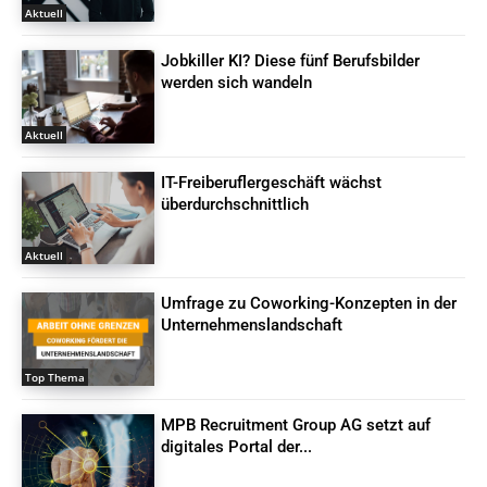
Aktuell
Jobkiller KI? Diese fünf Berufsbilder
werden sich wandeln
Aktuell
IT-Freiberuflergeschäft wächst
überdurchschnittlich
Aktuell
Umfrage zu Coworking-Konzepten in der
Unternehmenslandschaft
Top Thema
MPB Recruitment Group AG setzt auf
digitales Portal der...