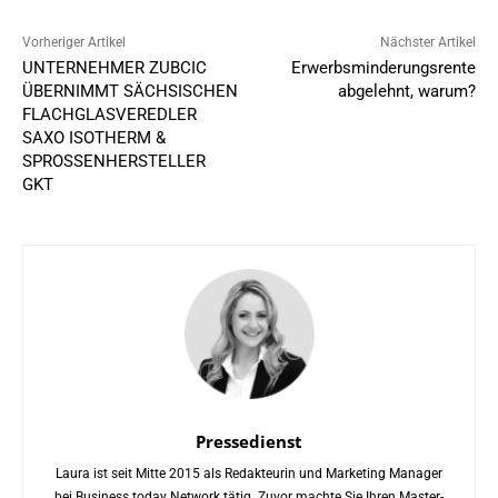
Vorheriger Artikel
Nächster Artikel
UNTERNEHMER ZUBCIC
Erwerbsminderungsrente
ÜBERNIMMT SÄCHSISCHEN
abgelehnt, warum?
FLACHGLASVEREDLER
SAXO ISOTHERM &
SPROSSENHERSTELLER
GKT
Pressedienst
Laura ist seit Mitte 2015 als Redakteurin und Marketing Manager
bei Business.today Network tätig. Zuvor machte Sie Ihren Master-