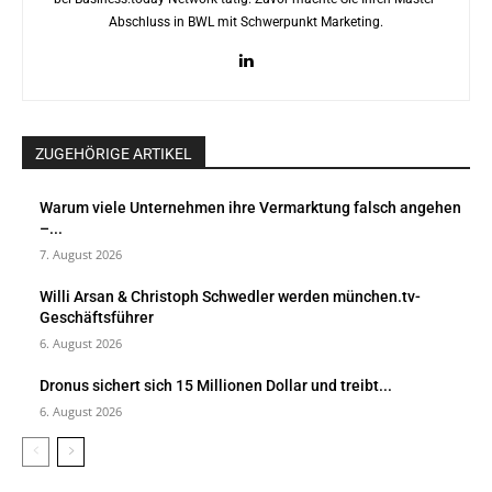
Abschluss in BWL mit Schwerpunkt Marketing.
ZUGEHÖRIGE ARTIKEL
Warum viele Unternehmen ihre Vermarktung falsch angehen
–...
7. August 2026
Willi Arsan & Christoph Schwedler werden münchen.tv-
Geschäftsführer
6. August 2026
Dronus sichert sich 15 Millionen Dollar und treibt...
6. August 2026