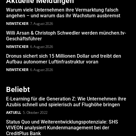
Aktuelle Meldungen
Warum viele Unternehmen ihre Vermarktung falsch
angehen – und warum das ihr Wachstum ausbremst
NEWSTICKER
7. August 2026
Willi Arsan & Christoph Schwedler werden münchen.tv-
Geschäftsführer
NEWSTICKER
6. August 2026
Dronus sichert sich 15 Millionen Dollar und treibt den
Aufbau autonomer Luftinfrastruktur voran
NEWSTICKER
6. August 2026
Beliebt
E-Learning für die Generation Z: Wie Unternehmen ihre
Azubis schnell und spielerisch auf Flughöhe bringen
AKTUELL
5. Oktober 2022
Status Quo und Weiterentwicklungspotenziale: SHS
VIVEON analysiert Kundenmanagement bei der
CreditPlus Bank