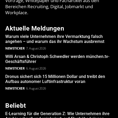
Vorträge, Whitepaper und Fachartikel aus den
Bereichen Recruiting, Digital, Jobmarkt und
Workplace.
Aktuelle Meldungen
Warum viele Unternehmen ihre Vermarktung falsch
angehen – und warum das ihr Wachstum ausbremst
NEWSTICKER
7. August 2026
Willi Arsan & Christoph Schwedler werden münchen.tv-
Geschäftsführer
NEWSTICKER
6. August 2026
Dronus sichert sich 15 Millionen Dollar und treibt den
Aufbau autonomer Luftinfrastruktur voran
NEWSTICKER
6. August 2026
Beliebt
E-Learning für die Generation Z: Wie Unternehmen ihre