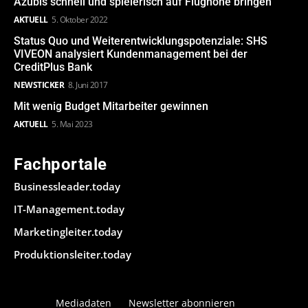
Azubis schnell und spielerisch auf Flughöhe bringen
AKTUELL
5. Oktober 2022
Status Quo und Weiterentwicklungspotenziale: SHS
VIVEON analysiert Kundenmanagement bei der
CreditPlus Bank
NEWSTICKER
8. Juni 2017
Mit wenig Budget Mitarbeiter gewinnen
AKTUELL
5. Mai 2023
Fachportale
Businessleader.today
IT-Management.today
Marketingleiter.today
Produktionsleiter.today
Mediadaten
Newsletter abonnieren