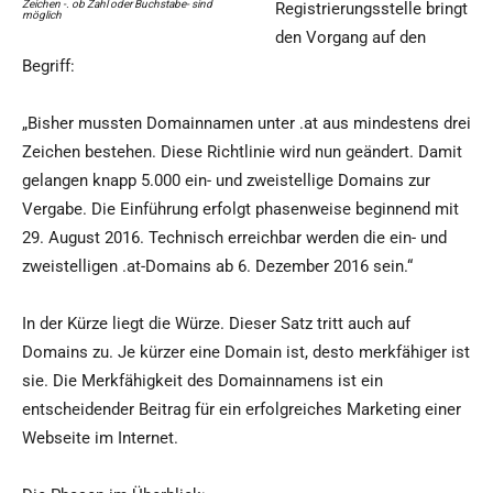
Zeichen -. ob Zahl oder Buchstabe- sind
Registrierungsstelle bringt
möglich
den Vorgang auf den
Begriff:
„Bisher mussten Domainnamen unter .at aus mindestens drei
Zeichen bestehen. Diese Richtlinie wird nun geändert. Damit
gelangen knapp 5.000 ein- und zweistellige Domains zur
Vergabe. Die Einführung erfolgt phasenweise beginnend mit
29. August 2016. Technisch erreichbar werden die ein- und
zweistelligen .at-Domains ab 6. Dezember 2016 sein.“
In der Kürze liegt die Würze. Dieser Satz tritt auch auf
Domains zu. Je kürzer eine Domain ist, desto merkfähiger ist
sie. Die Merkfähigkeit des Domainnamens ist ein
entscheidender Beitrag für ein erfolgreiches Marketing einer
Webseite im Internet.