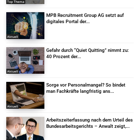
Top Thema
MPB Recruitment Group AG setzt auf
digitales Portal der...
Aktuell
Gefahr durch “Quiet Quitting” nimmt zu:
40 Prozent der...
Aktuell
Sorge vor Personalmangel? So bindet
man Fachkräfte langfristig ans...
Aktuell
Arbeitszeiterfassung nach dem Urteil des
Bundesarbeitsgerichts – Anwalt zeigt,...