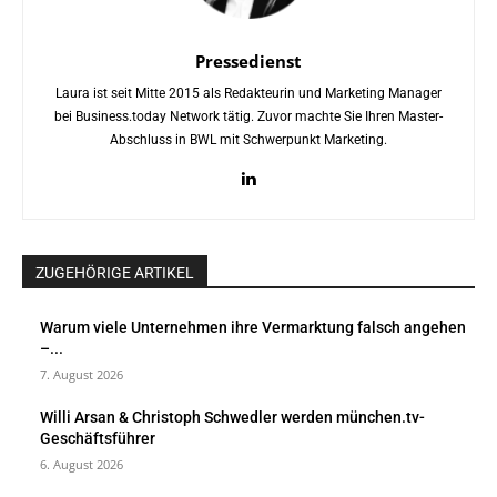
Pressedienst
Laura ist seit Mitte 2015 als Redakteurin und Marketing Manager
bei Business.today Network tätig. Zuvor machte Sie Ihren Master-
Abschluss in BWL mit Schwerpunkt Marketing.
ZUGEHÖRIGE ARTIKEL
Warum viele Unternehmen ihre Vermarktung falsch angehen
–...
7. August 2026
Willi Arsan & Christoph Schwedler werden münchen.tv-
Geschäftsführer
6. August 2026