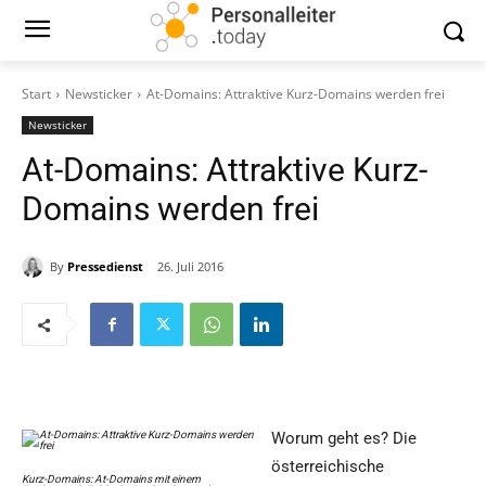
Start
Newsticker
At-Domains: Attraktive Kurz-Domains werden frei
Newsticker
At-Domains: Attraktive Kurz-
Domains werden frei
By
Pressedienst
26. Juli 2016
Worum geht es? Die
österreichische
Kurz-Domains: At-Domains mit einem