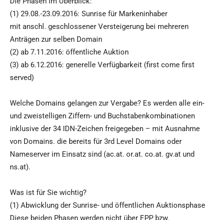
Die Phasen im Überblick:
(1) 29.08.-23.09.2016: Sunrise für Markeninhaber
mit anschl. geschlossener Versteigerung bei mehreren
Anträgen zur selben Domain
(2) ab 7.11.2016: öffentliche Auktion
(3) ab 6.12.2016: generelle Verfügbarkeit (first come first
served)
Welche Domains gelangen zur Vergabe? Es werden alle ein-
und zweistelligen Ziffern- und Buchstabenkombinationen
inklusive der 34 IDN-Zeichen freigegeben – mit Ausnahme
von Domains. die bereits für 3rd Level Domains oder
Nameserver im Einsatz sind (ac.at. or.at. co.at. gv.at und
ns.at).
Was ist für Sie wichtig?
(1) Abwicklung der Sunrise- und öffentlichen Auktionsphase
Diese beiden Phasen werden nicht über EPP bzw.