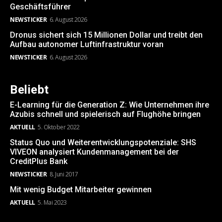
Geschäftsführer
NEWSTICKER
6. August 2026
Dronus sichert sich 15 Millionen Dollar und treibt den
Aufbau autonomer Luftinfrastruktur voran
NEWSTICKER
6. August 2026
Beliebt
E-Learning für die Generation Z: Wie Unternehmen ihre
Azubis schnell und spielerisch auf Flughöhe bringen
AKTUELL
5. Oktober 2022
Status Quo und Weiterentwicklungspotenziale: SHS
VIVEON analysiert Kundenmanagement bei der
CreditPlus Bank
NEWSTICKER
8. Juni 2017
Mit wenig Budget Mitarbeiter gewinnen
AKTUELL
5. Mai 2023