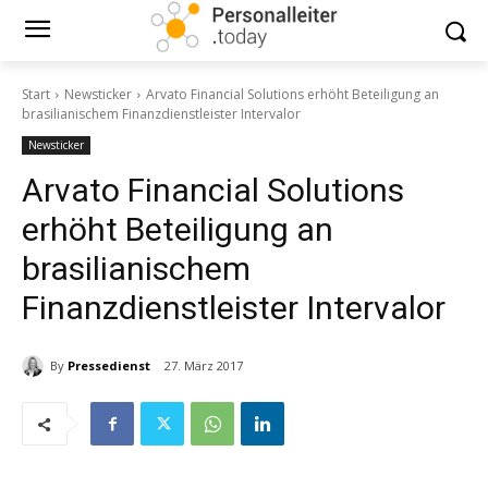
Start
Newsticker
Arvato Financial Solutions erhöht Beteiligung an
brasilianischem Finanzdienstleister Intervalor
Newsticker
Arvato Financial Solutions
erhöht Beteiligung an
brasilianischem
Finanzdienstleister Intervalor
By
Pressedienst
27. März 2017