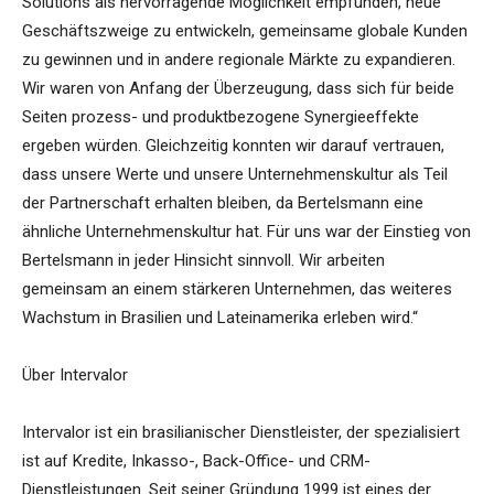
Solutions als hervorragende Möglichkeit empfunden, neue
Geschäftszweige zu entwickeln, gemeinsame globale Kunden
zu gewinnen und in andere regionale Märkte zu expandieren.
Wir waren von Anfang der Überzeugung, dass sich für beide
Seiten prozess- und produktbezogene Synergieeffekte
ergeben würden. Gleichzeitig konnten wir darauf vertrauen,
dass unsere Werte und unsere Unternehmenskultur als Teil
der Partnerschaft erhalten bleiben, da Bertelsmann eine
ähnliche Unternehmenskultur hat. Für uns war der Einstieg von
Bertelsmann in jeder Hinsicht sinnvoll. Wir arbeiten
gemeinsam an einem stärkeren Unternehmen, das weiteres
Wachstum in Brasilien und Lateinamerika erleben wird.“
Über Intervalor
Intervalor ist ein brasilianischer Dienstleister, der spezialisiert
ist auf Kredite, Inkasso-, Back-Office- und CRM-
Dienstleistungen. Seit seiner Gründung 1999 ist eines der