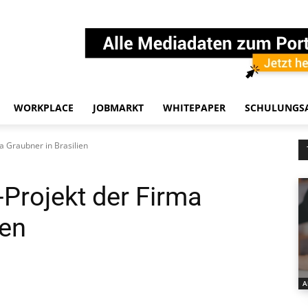
WORKPLACE
JOBMARKT
WHITEPAPER
SCHULUNGS
a Graubner in Brasilien
-Projekt der Firma
ien
A