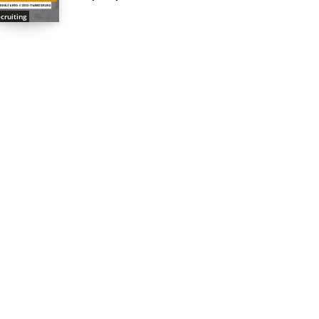
cruiting