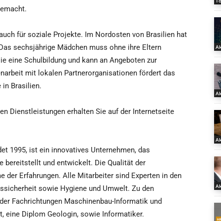
T
gemacht.
auch für soziale Projekte. Im Nordosten von Brasilien hat
 Das sechsjährige Mädchen muss ohne ihre Eltern
Ak
e eine Schulbildung und kann an Angeboten zur
rbeit mit lokalen Partnerorganisationen fördert das
 in Brasilien.
Ak
n Dienstleistungen erhalten Sie auf der Internetseite
Ak
det 1995, ist ein innovatives Unternehmen, das
 bereitstellt und entwickelt. Die Qualität der
der Erfahrungen. Alle Mitarbeiter sind Experten in den
Ak
ssicherheit sowie Hygiene und Umwelt. Zu den
e der Fachrichtungen Maschinenbau-Informatik und
it, eine Diplom Geologin, sowie Informatiker.