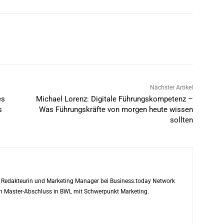
Nächster Artikel
es
Michael Lorenz: Digitale Führungskompetenz –
s
Was Führungskräfte von morgen heute wissen
sollten
ls Redakteurin und Marketing Manager bei Business.today Network
ren Master-Abschluss in BWL mit Schwerpunkt Marketing.