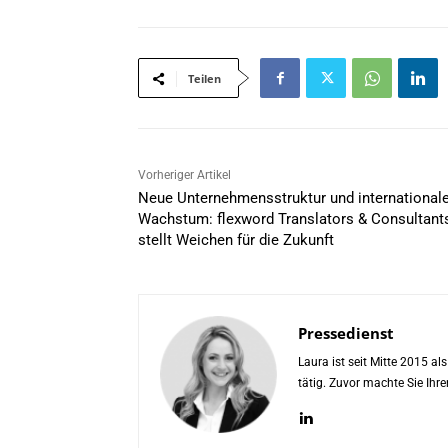
Teilen
Vorheriger Artikel
Neue Unternehmensstruktur und international
Wachstum: flexword Translators & Consultant
stellt Weichen für die Zukunft
Pressedienst
Laura ist seit Mitte 2015 a
tätig. Zuvor machte Sie Ih