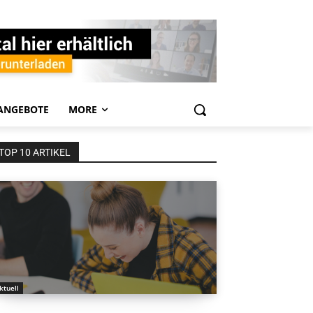
ANGEBOTE
MORE
TOP 10 ARTIKEL
ktuell