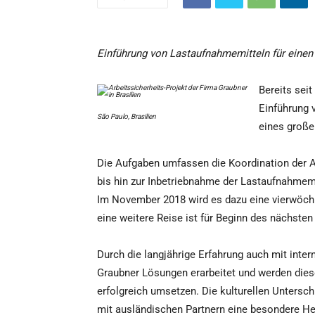
Einführung von Lastaufnahmemitteln für einen
Bereits seit
Einführung 
São Paulo, Brasilien
eines große
Die Aufgaben umfassen die Koordination der A
bis hin zur Inbetriebnahme der Lastaufnahmemi
Im November 2018 wird es dazu eine vierwöchi
eine weitere Reise ist für Beginn des nächsten
Durch die langjährige Erfahrung auch mit inter
Graubner Lösungen erarbeitet und werden die
erfolgreich umsetzen. Die kulturellen Untersc
mit ausländischen Partnern eine besondere Her