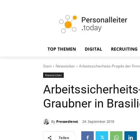
TOP THEMEN
DIGITAL
RECRUITING
Start
Newsticker
Arbeitssicherheits-Projekt der Firm
Newsticker
Arbeitssicherheits
Graubner in Brasil
By
Pressedienst
24. September 2018
Teilen