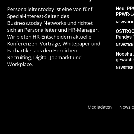
Personalleiter.today ist eine von fünf
Neu: PPW
PPWR-Le
Special-Interest-Seiten des
Business.today Networks und richtet
NEWSTICK
sich an Personalleiter und HR-Manager.
OSTROCK
Wir bieten HR-Entscheidern aktuelle
Puhdys 
Konferenzen, Vorträge, Whitepaper und
NEWSTICK
Fachartikel aus den Bereichen
Noosha 
Recruiting, Digital, Jobmarkt und
gewach
Workplace.
NEWSTICK
Mediadaten
Newsle