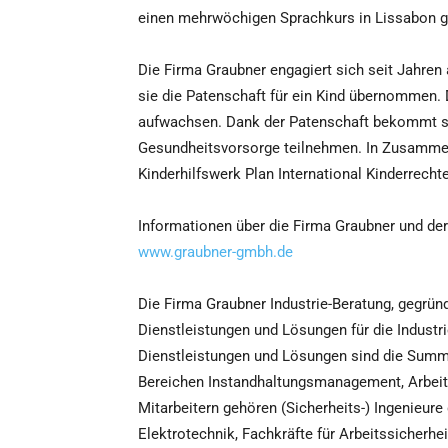
einen mehrwöchigen Sprachkurs in Lissabon 
Die Firma Graubner engagiert sich seit Jahren 
sie die Patenschaft für ein Kind übernommen.
aufwachsen. Dank der Patenschaft bekommt si
Gesundheitsvorsorge teilnehmen. In Zusammena
Kinderhilfswerk Plan International Kinderrechte
Informationen über die Firma Graubner und dere
www.graubner-gmbh.de
Die Firma Graubner Industrie-Beratung, gegrün
Dienstleistungen und Lösungen für die Industrie
Dienstleistungen und Lösungen sind die Summe 
Bereichen Instandhaltungsmanagement, Arbeit
Mitarbeitern gehören (Sicherheits-) Ingenieur
Elektrotechnik, Fachkräfte für Arbeitssicherhe