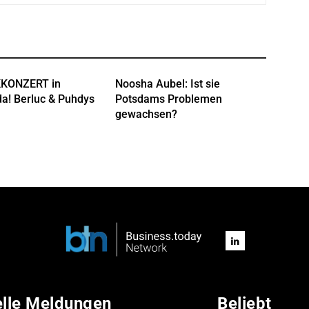
KONZERT in
Noosha Aubel: Ist sie
a! Berluc & Puhdys
Potsdams Problemen
gewachsen?
elle Meldungen
Beliebt