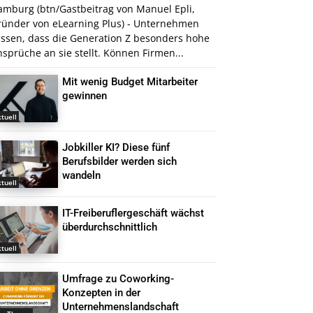
amburg (btn/Gastbeitrag von Manuel Epli,
ründer von eLearning Plus) - Unternehmen
issen, dass die Generation Z besonders hohe
sprüche an sie stellt. Können Firmen...
Mit wenig Budget Mitarbeiter
gewinnen
tuell
Jobkiller KI? Diese fünf
Berufsbilder werden sich
wandeln
tuell
IT-Freiberuflergeschäft wächst
überdurchschnittlich
tuell
Umfrage zu Coworking-
Konzepten in der
Unternehmenslandschaft