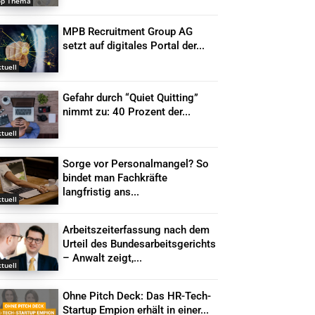
op Thema
MPB Recruitment Group AG
setzt auf digitales Portal der...
tuell
Gefahr durch “Quiet Quitting”
nimmt zu: 40 Prozent der...
tuell
Sorge vor Personalmangel? So
bindet man Fachkräfte
langfristig ans...
tuell
Arbeitszeiterfassung nach dem
Urteil des Bundesarbeitsgerichts
– Anwalt zeigt,...
tuell
Ohne Pitch Deck: Das HR-Tech-
Startup Empion erhält in einer...