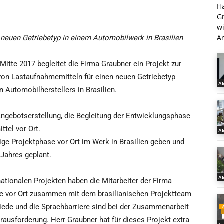
H
G
w
An
 neuen Getriebetyp in einem Automobilwerk in Brasilien
 Mitte 2017 begleitet die Firma Graubner ein Projekt zur
von Lastaufnahmemitteln für einen neuen Getriebetyp
Ak
n Automobilherstellers in Brasilien.
ngebotserstellung, die Begleitung der Entwicklungsphase
ttel vor Ort.
Ak
ge Projektphase vor Ort im Werk in Brasilien geben und
 Jahres geplant.
Ak
nationalen Projekten haben die Mitarbeiter der Firma
se vor Ort zusammen mit dem brasilianischen Projektteam
hiede und die Sprachbarriere sind bei der Zusammenarbeit
ausforderung. Herr Graubner hat für dieses Projekt extra