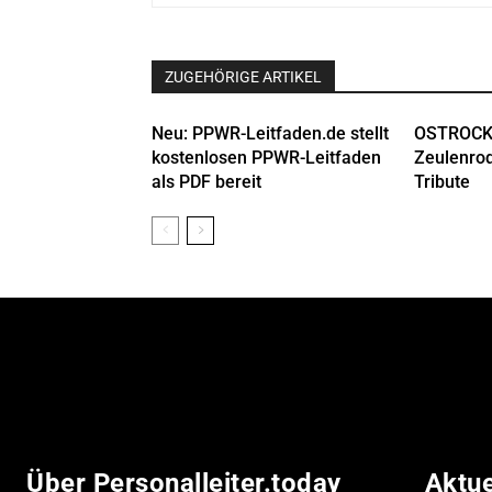
ZUGEHÖRIGE ARTIKEL
Neu: PPWR-Leitfaden.de stellt
OSTROCK
kostenlosen PPWR-Leitfaden
Zeulenrod
als PDF bereit
Tribute
Über Personalleiter.today
Aktu