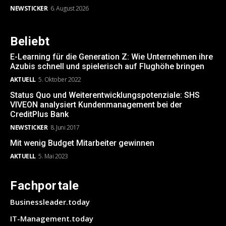
NEWSTICKER
6. August 2026
Beliebt
E-Learning für die Generation Z: Wie Unternehmen ihre
Azubis schnell und spielerisch auf Flughöhe bringen
AKTUELL
5. Oktober 2022
Status Quo und Weiterentwicklungspotenziale: SHS
VIVEON analysiert Kundenmanagement bei der
CreditPlus Bank
NEWSTICKER
8. Juni 2017
Mit wenig Budget Mitarbeiter gewinnen
AKTUELL
5. Mai 2023
Fachportale
Businessleader.today
IT-Management.today