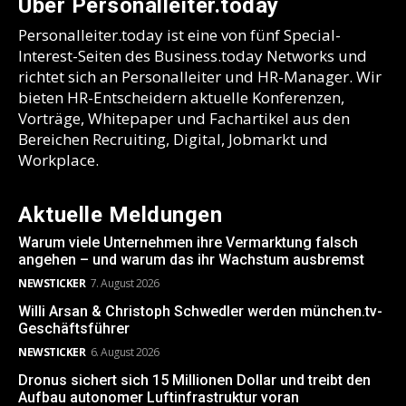
Über Personalleiter.today
Personalleiter.today ist eine von fünf Special-
Interest-Seiten des Business.today Networks und
richtet sich an Personalleiter und HR-Manager. Wir
bieten HR-Entscheidern aktuelle Konferenzen,
Vorträge, Whitepaper und Fachartikel aus den
Bereichen Recruiting, Digital, Jobmarkt und
Workplace.
Aktuelle Meldungen
Warum viele Unternehmen ihre Vermarktung falsch
angehen – und warum das ihr Wachstum ausbremst
NEWSTICKER
7. August 2026
Willi Arsan & Christoph Schwedler werden münchen.tv-
Geschäftsführer
NEWSTICKER
6. August 2026
Dronus sichert sich 15 Millionen Dollar und treibt den
Aufbau autonomer Luftinfrastruktur voran