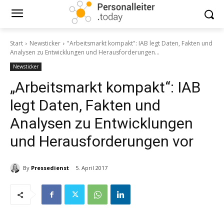
Start
Newsticker
"Arbeitsmarkt kompakt": IAB legt Daten, Fakten und
Analysen zu Entwicklungen und Herausforderungen...
Newsticker
„Arbeitsmarkt kompakt“: IAB
legt Daten, Fakten und
Analysen zu Entwicklungen
und Herausforderungen vor
By
Pressedienst
5. April 2017