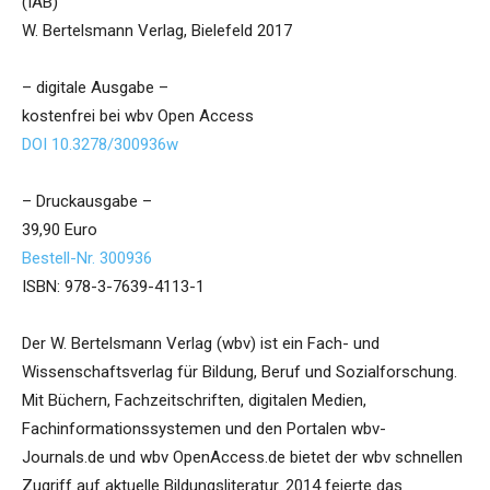
(IAB)
W. Bertelsmann Verlag, Bielefeld 2017
– digitale Ausgabe –
kostenfrei bei wbv Open Access
DOI 10.3278/300936w
– Druckausgabe –
39,90 Euro
Bestell-Nr. 300936
ISBN: 978-3-7639-4113-1
Der W. Bertelsmann Verlag (wbv) ist ein Fach- und
Wissenschaftsverlag für Bildung, Beruf und Sozialforschung.
Mit Büchern, Fachzeitschriften, digitalen Medien,
Fachinformationssystemen und den Portalen wbv-
Journals.de und wbv OpenAccess.de bietet der wbv schnellen
Zugriff auf aktuelle Bildungsliteratur. 2014 feierte das