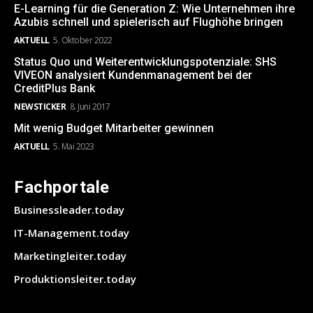
E-Learning für die Generation Z: Wie Unternehmen ihre
Azubis schnell und spielerisch auf Flughöhe bringen
AKTUELL
5. Oktober 2022
Status Quo und Weiterentwicklungspotenziale: SHS
VIVEON analysiert Kundenmanagement bei der
CreditPlus Bank
NEWSTICKER
8. Juni 2017
Mit wenig Budget Mitarbeiter gewinnen
AKTUELL
5. Mai 2023
Fachportale
Businessleader.today
IT-Management.today
Marketingleiter.today
Produktionsleiter.today