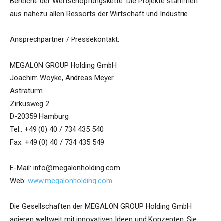
Bereiche der Wertschöpfungskette. Die Projekte stammen
aus nahezu allen Ressorts der Wirtschaft und Industrie.
Ansprechpartner / Pressekontakt:
MEGALON GROUP Holding GmbH
Joachim Woyke, Andreas Meyer
Astraturm
Zirkusweg 2
D-20359 Hamburg
Tel.: +49 (0) 40 / 734 435 540
Fax: +49 (0) 40 / 734 435 549
E-Mail: info@megalonholding.com
Web:
www.megalonholding.com
Die Gesellschaften der MEGALON GROUP Holding GmbH
agieren weltweit mit innovativen Ideen und Konzepten. Sie