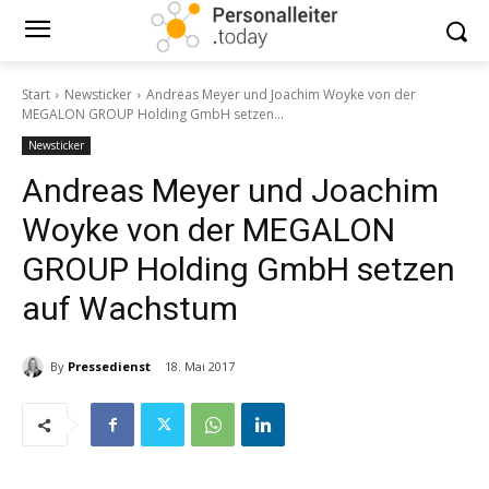
Start
Newsticker
Andreas Meyer und Joachim Woyke von der
MEGALON GROUP Holding GmbH setzen...
Newsticker
Andreas Meyer und Joachim
Woyke von der MEGALON
GROUP Holding GmbH setzen
auf Wachstum
By
Pressedienst
18. Mai 2017