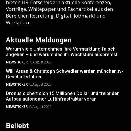
bieten HR-Entscheidern aktuelle Konferenzen,
Vorträge, Whitepaper und Fachartikel aus den
Bereichen Recruiting, Digital, Jobmarkt und
Workplace.
Aktuelle Meldungen
Warum viele Unternehmen ihre Vermarktung falsch
angehen – und warum das ihr Wachstum ausbremst
NEWSTICKER
7. August 2026
Willi Arsan & Christoph Schwedler werden münchen.tv-
Geschäftsführer
NEWSTICKER
6. August 2026
Dronus sichert sich 15 Millionen Dollar und treibt den
Aufbau autonomer Luftinfrastruktur voran
NEWSTICKER
6. August 2026
Beliebt