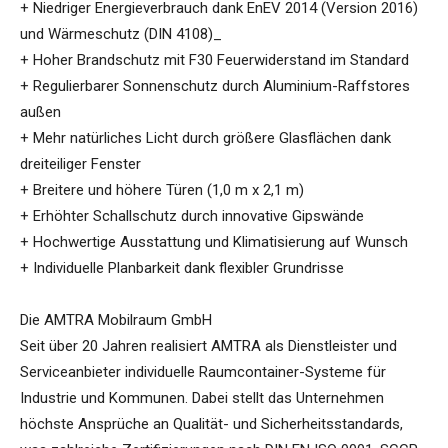
+ Niedriger Energieverbrauch dank EnEV 2014 (Version 2016)
und Wärmeschutz (DIN 4108)_
+ Hoher Brandschutz mit F30 Feuerwiderstand im Standard
+ Regulierbarer Sonnenschutz durch Aluminium-Raffstores
außen
+ Mehr natürliches Licht durch größere Glasflächen dank
dreiteiliger Fenster
+ Breitere und höhere Türen (1,0 m x 2,1 m)
+ Erhöhter Schallschutz durch innovative Gipswände
+ Hochwertige Ausstattung und Klimatisierung auf Wunsch
+ Individuelle Planbarkeit dank flexibler Grundrisse
Die AMTRA Mobilraum GmbH
Seit über 20 Jahren realisiert AMTRA als Dienstleister und
Serviceanbieter individuelle Raumcontainer-Systeme für
Industrie und Kommunen. Dabei stellt das Unternehmen
höchste Ansprüche an Qualität- und Sicherheitsstandards,