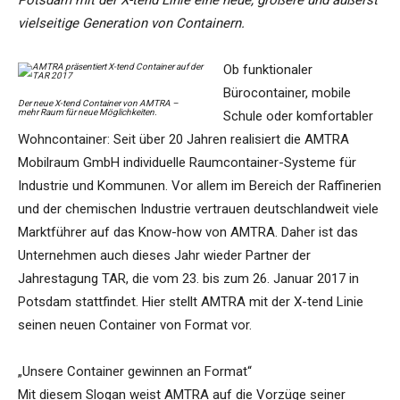
Potsdam mit der X-tend Linie eine neue, größere und äußerst
vielseitige Generation von Containern.
Ob funktionaler
Bürocontainer, mobile
Der neue X-tend Container von AMTRA –
mehr Raum für neue Möglichkeiten.
Schule oder komfortabler
Wohncontainer: Seit über 20 Jahren realisiert die AMTRA
Mobilraum GmbH individuelle Raumcontainer-Systeme für
Industrie und Kommunen. Vor allem im Bereich der Raffinerien
und der chemischen Industrie vertrauen deutschlandweit viele
Marktführer auf das Know-how von AMTRA. Daher ist das
Unternehmen auch dieses Jahr wieder Partner der
Jahrestagung TAR, die vom 23. bis zum 26. Januar 2017 in
Potsdam stattfindet. Hier stellt AMTRA mit der X-tend Linie
seinen neuen Container von Format vor.
„Unsere Container gewinnen an Format“
Mit diesem Slogan weist AMTRA auf die Vorzüge seiner