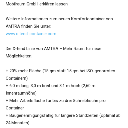
Mobilraum GmbH erklären lassen.
Weitere Informationen zum neuen Komfortcontainer von
AMTRA finden Sie unter:
www.x-tend-container.com
Die X-tend Linie von AMTRA – Mehr Raum für neue
Möglichkeiten:
+ 20% mehr Fläche (18 qm statt 15 qm bei ISO-genormten
Containern)
+ 6,0 m lang, 3,0 m breit und 3,1 m hoch (2,60 m
Innenraumhöhe)
+ Mehr Arbeitsfläche für bis zu drei Schreibtische pro
Container
+ Baugenehmigungsfähig für längere Standzeiten (optimal ab
24 Monaten)