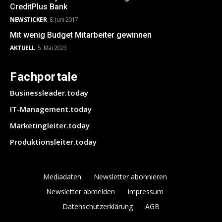
CreditPlus Bank
NEWSTICKER
8. Juni 2017
Mit wenig Budget Mitarbeiter gewinnen
AKTUELL
5. Mai 2023
Fachportale
Businessleader.today
IT-Management.today
Marketingleiter.today
Produktionsleiter.today
Mediadaten
Newsletter abonnieren
Newsletter abmelden
Impressum
Datenschutzerklärung
AGB