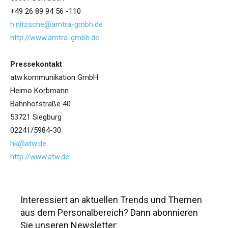
+49 26 89 94 56 -110
h.nitzsche@amtra-gmbh.de
http://www.amtra-gmbh.de
Pressekontakt
atw:kommunikation GmbH
Heimo Korbmann
Bahnhofstraße 40
53721 Siegburg
02241/5984-30
hk@atw.de
http://www.atw.de
Interessiert an aktuellen Trends und Themen
aus dem Personalbereich? Dann abonnieren
Sie unseren Newsletter: