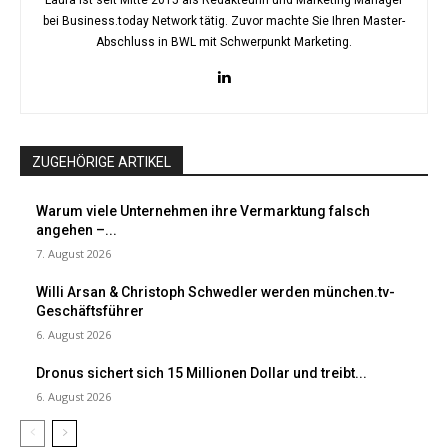
Laura ist seit Mitte 2015 als Redakteurin und Marketing Manager
bei Business.today Network tätig. Zuvor machte Sie Ihren Master-
Abschluss in BWL mit Schwerpunkt Marketing.
ZUGEHÖRIGE ARTIKEL
Warum viele Unternehmen ihre Vermarktung falsch
angehen –...
7. August 2026
Willi Arsan & Christoph Schwedler werden münchen.tv-
Geschäftsführer
6. August 2026
Dronus sichert sich 15 Millionen Dollar und treibt...
6. August 2026