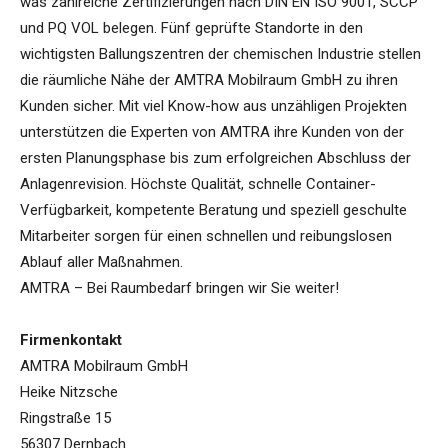
was zahlreiche Zertifizierungen nach DIN EN ISO 9001, SCCP
und PQ VOL belegen. Fünf geprüfte Standorte in den
wichtigsten Ballungszentren der chemischen Industrie stellen
die räumliche Nähe der AMTRA Mobilraum GmbH zu ihren
Kunden sicher. Mit viel Know-how aus unzähligen Projekten
unterstützen die Experten von AMTRA ihre Kunden von der
ersten Planungsphase bis zum erfolgreichen Abschluss der
Anlagenrevision. Höchste Qualität, schnelle Container-
Verfügbarkeit, kompetente Beratung und speziell geschulte
Mitarbeiter sorgen für einen schnellen und reibungslosen
Ablauf aller Maßnahmen.
AMTRA – Bei Raumbedarf bringen wir Sie weiter!
Firmenkontakt
AMTRA Mobilraum GmbH
Heike Nitzsche
Ringstraße 15
56307 Dernbach