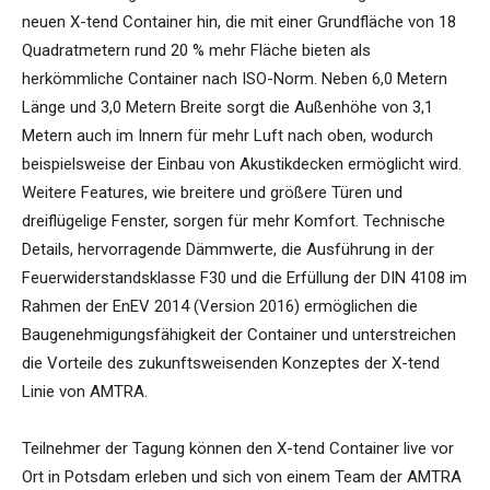
neuen X-tend Container hin, die mit einer Grundfläche von 18
Quadratmetern rund 20 % mehr Fläche bieten als
herkömmliche Container nach ISO-Norm. Neben 6,0 Metern
Länge und 3,0 Metern Breite sorgt die Außenhöhe von 3,1
Metern auch im Innern für mehr Luft nach oben, wodurch
beispielsweise der Einbau von Akustikdecken ermöglicht wird.
Weitere Features, wie breitere und größere Türen und
dreiflügelige Fenster, sorgen für mehr Komfort. Technische
Details, hervorragende Dämmwerte, die Ausführung in der
Feuerwiderstandsklasse F30 und die Erfüllung der DIN 4108 im
Rahmen der EnEV 2014 (Version 2016) ermöglichen die
Baugenehmigungsfähigkeit der Container und unterstreichen
die Vorteile des zukunftsweisenden Konzeptes der X-tend
Linie von AMTRA.
Teilnehmer der Tagung können den X-tend Container live vor
Ort in Potsdam erleben und sich von einem Team der AMTRA