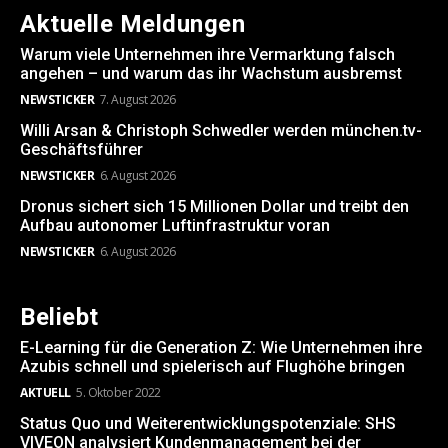
Aktuelle Meldungen
Warum viele Unternehmen ihre Vermarktung falsch
angehen – und warum das ihr Wachstum ausbremst
NEWSTICKER
7. August 2026
Willi Arsan & Christoph Schwedler werden münchen.tv-
Geschäftsführer
NEWSTICKER
6. August 2026
Dronus sichert sich 15 Millionen Dollar und treibt den
Aufbau autonomer Luftinfrastruktur voran
NEWSTICKER
6. August 2026
Beliebt
E-Learning für die Generation Z: Wie Unternehmen ihre
Azubis schnell und spielerisch auf Flughöhe bringen
AKTUELL
5. Oktober 2022
Status Quo und Weiterentwicklungspotenziale: SHS
VIVEON analysiert Kundenmanagement bei der