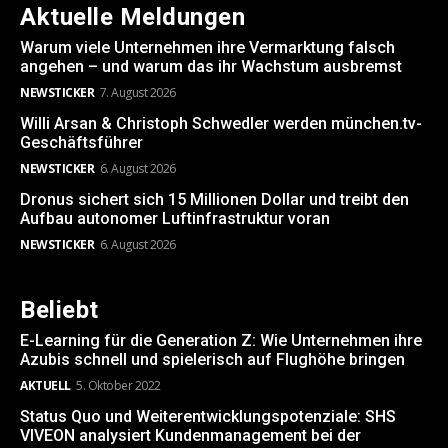
Aktuelle Meldungen
Warum viele Unternehmen ihre Vermarktung falsch
angehen – und warum das ihr Wachstum ausbremst
NEWSTICKER
7. August 2026
Willi Arsan & Christoph Schwedler werden münchen.tv-
Geschäftsführer
NEWSTICKER
6. August 2026
Dronus sichert sich 15 Millionen Dollar und treibt den
Aufbau autonomer Luftinfrastruktur voran
NEWSTICKER
6. August 2026
Beliebt
E-Learning für die Generation Z: Wie Unternehmen ihre
Azubis schnell und spielerisch auf Flughöhe bringen
AKTUELL
5. Oktober 2022
Status Quo und Weiterentwicklungspotenziale: SHS
VIVEON analysiert Kundenmanagement bei der