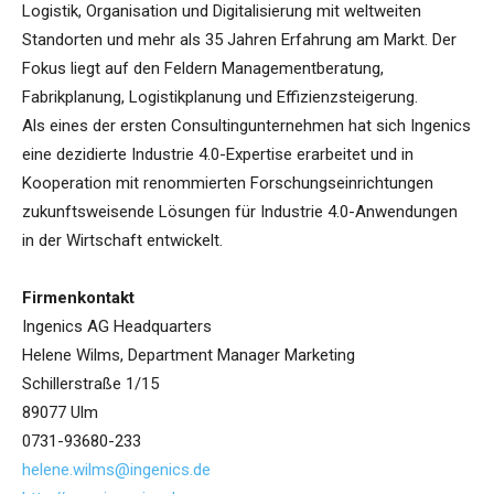
Logistik, Organisation und Digitalisierung mit weltweiten
Standorten und mehr als 35 Jahren Erfahrung am Markt. Der
Fokus liegt auf den Feldern Managementberatung,
Fabrikplanung, Logistikplanung und Effizienzsteigerung.
Als eines der ersten Consultingunternehmen hat sich Ingenics
eine dezidierte Industrie 4.0-Expertise erarbeitet und in
Kooperation mit renommierten Forschungseinrichtungen
zukunftsweisende Lösungen für Industrie 4.0-Anwendungen
in der Wirtschaft entwickelt.
Firmenkontakt
Ingenics AG Headquarters
Helene Wilms, Department Manager Marketing
Schillerstraße 1/15
89077 Ulm
0731-93680-233
helene.wilms@ingenics.de