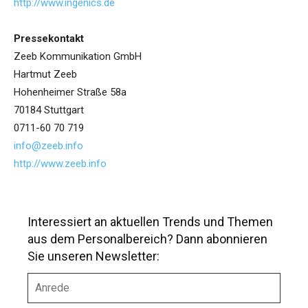
http://www.ingenics.de
Pressekontakt
Zeeb Kommunikation GmbH
Hartmut Zeeb
Hohenheimer Straße 58a
70184 Stuttgart
0711-60 70 719
info@zeeb.info
http://www.zeeb.info
Interessiert an aktuellen Trends und Themen
aus dem Personalbereich? Dann abonnieren
Sie unseren Newsletter:
A
n
r