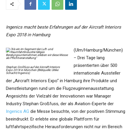
Ingenics macht beste Erfahrungen auf der Aircraft Interiors
Expo 2018 in Hamburg
(Ulm/Hamburg/München)
– Drei Tage lang
präsentierten über 500
Stephan Großfuss auf der Aircraft Interiors
Expo 2018 in München (Bildquelle: Ulrike
internationale Aussteller
Schacht/Ingenics)
der „Aircraft Interiors Expo“ in Hamburg ihre Produkte und
Dienstleistungen rund um die Flugzeuginnenausstattung.
Angesichts der Vielzahl der Innovationen war Manager
Industry Stephan Großfuss, der als Aviation-Experte der
Ingenics AG
die Messe besuchte, von der positiven Stimmung
beeindruckt. Er erlebte eine globale Plattform für
luftfahrtspezifische Herausforderungen nicht nur im Bereich