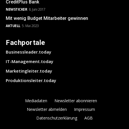
CreditPlus Bank
NEWSTICKER
8. Juni 2017
Mit wenig Budget Mitarbeiter gewinnen
AKTUELL
5. Mai 2023
Fachportale
Businessleader.today
IT-Management.today
Marketingleiter.today
Produktionsleiter.today
Mediadaten
Newsletter abonnieren
Newsletter abmelden
Impressum
Datenschutzerklärung
AGB