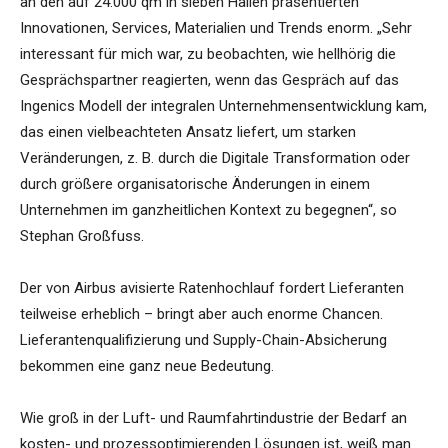
an den auf 24.000 qm in sieben Hallen präsentierten
Innovationen, Services, Materialien und Trends enorm. „Sehr
interessant für mich war, zu beobachten, wie hellhörig die
Gesprächspartner reagierten, wenn das Gespräch auf das
Ingenics Modell der integralen Unternehmensentwicklung kam,
das einen vielbeachteten Ansatz liefert, um starken
Veränderungen, z. B. durch die Digitale Transformation oder
durch größere organisatorische Änderungen in einem
Unternehmen im ganzheitlichen Kontext zu begegnen“, so
Stephan Großfuss.
Der von Airbus avisierte Ratenhochlauf fordert Lieferanten
teilweise erheblich – bringt aber auch enorme Chancen.
Lieferantenqualifizierung und Supply-Chain-Absicherung
bekommen eine ganz neue Bedeutung.
Wie groß in der Luft- und Raumfahrtindustrie der Bedarf an
kosten- und prozessoptimierenden Lösungen ist, weiß man