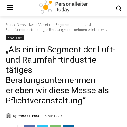
Start
Newsticker
"Als ein im Segment der Luft- und
Raumfahrtindustrie tätiges Beratungsunternehmen erleben wir...
Newsticker
„Als ein im Segment der Luft-
und Raumfahrtindustrie
tätiges
Beratungsunternehmen
erleben wir diese Messe als
Pflichtveranstaltung“
By
Pressedienst
16. April 2018