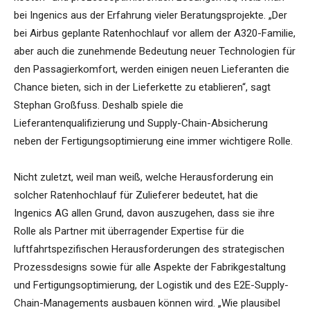
bei Ingenics aus der Erfahrung vieler Beratungsprojekte. „Der
bei Airbus geplante Ratenhochlauf vor allem der A320-Familie,
aber auch die zunehmende Bedeutung neuer Technologien für
den Passagierkomfort, werden einigen neuen Lieferanten die
Chance bieten, sich in der Lieferkette zu etablieren“, sagt
Stephan Großfuss. Deshalb spiele die
Lieferantenqualifizierung und Supply-Chain-Absicherung
neben der Fertigungsoptimierung eine immer wichtigere Rolle.
Nicht zuletzt, weil man weiß, welche Herausforderung ein
solcher Ratenhochlauf für Zulieferer bedeutet, hat die
Ingenics AG allen Grund, davon auszugehen, dass sie ihre
Rolle als Partner mit überragender Expertise für die
luftfahrtspezifischen Herausforderungen des strategischen
Prozessdesigns sowie für alle Aspekte der Fabrikgestaltung
und Fertigungsoptimierung, der Logistik und des E2E-Supply-
Chain-Managements ausbauen können wird. „Wie plausibel