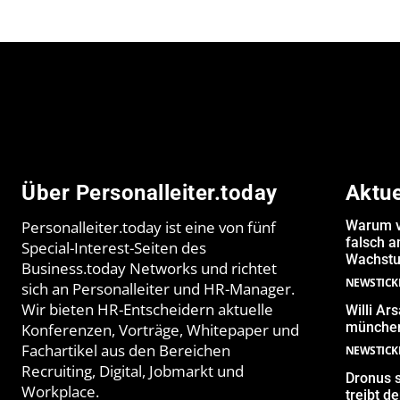
Über Personalleiter.today
Aktu
Personalleiter.today ist eine von fünf
Warum v
falsch 
Special-Interest-Seiten des
Wachstu
Business.today Networks und richtet
NEWSTICK
sich an Personalleiter und HR-Manager.
Wir bieten HR-Entscheidern aktuelle
Willi Ar
münchen
Konferenzen, Vorträge, Whitepaper und
Fachartikel aus den Bereichen
NEWSTICK
Recruiting, Digital, Jobmarkt und
Dronus s
Workplace.
treibt 