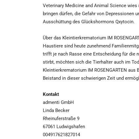
Veterinary Medicine and Animal Science wies n
bringen dürfen, die Gefahr von Depressionen und
Ausschüttung des Glückshormons Qxytocin.
Über das Kleintierkrematorium IM ROSENGA
Haustiere sind heute zunehmend Familienmitglie
trifft je nach Rasse eine Entscheidung für die
stirbt, möchten sich die Tierhalter auch im T
Kleintierkrematorium IM ROSENGARTEN aus Badb
Beistand in dieser schwierigen Zeit und ermög
Kontakt
admenti GmbH
Linda Becker
Rheinuferstraße 9
67061 Ludwigshafen
004917621827014