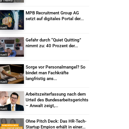
op Thema
MPB Recruitment Group AG
setzt auf digitales Portal der...
tuell
Gefahr durch “Quiet Quitting”
nimmt zu: 40 Prozent der...
tuell
Sorge vor Personalmangel? So
bindet man Fachkräfte
langfristig ans...
tuell
Arbeitszeiterfassung nach dem
Urteil des Bundesarbeitsgerichts
– Anwalt zeigt,...
tuell
Ohne Pitch Deck: Das HR-Tech-
Startup Empion erhält in einer...