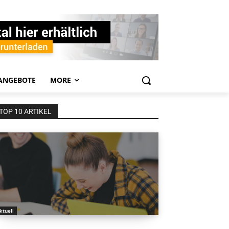
ANGEBOTE
MORE
TOP 10 ARTIKEL
ktuell