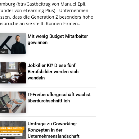
amburg (btn/Gastbeitrag von Manuel Epli,
ründer von eLearning Plus) - Unternehmen
issen, dass die Generation Z besonders hohe
sprüche an sie stellt. Können Firmen...
Mit wenig Budget Mitarbeiter
gewinnen
tuell
Jobkiller KI? Diese fünf
Berufsbilder werden sich
wandeln
tuell
IT-Freiberuflergeschäft wächst
überdurchschnittlich
tuell
Umfrage zu Coworking-
Konzepten in der
Unternehmenslandschaft