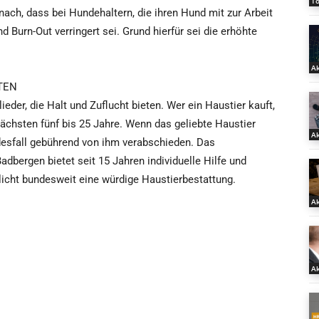
T
ach, dass bei Hundehaltern, die ihren Hund mit zur Arbeit
 Burn-Out verringert sei. Grund hierfür sei die erhöhte
Ak
RTEN
der, die Halt und Zuflucht bieten. Wer ein Haustier kauft,
 nächsten fünf bis 25 Jahre. Wenn das geliebte Haustier
Ak
odesfall gebührend von ihm verabschieden. Das
ergen bietet seit 15 Jahren individuelle Hilfe und
licht bundesweit eine würdige Haustierbestattung.
Ak
Ak