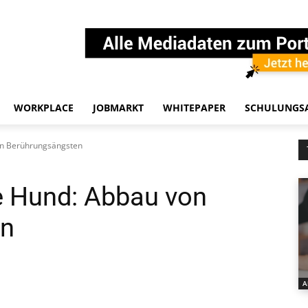
WORKPLACE
JOBMARKT
WHITEPAPER
SCHULUNGS
on Berührungsängsten
e Hund: Abbau von
en
A