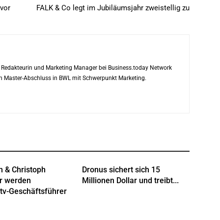
 vor
FALK & Co legt im Jubiläumsjahr zweistellig zu
ls Redakteurin und Marketing Manager bei Business.today Network
ren Master-Abschluss in BWL mit Schwerpunkt Marketing.
n & Christoph
Dronus sichert sich 15
r werden
Millionen Dollar und treibt...
tv-Geschäftsführer