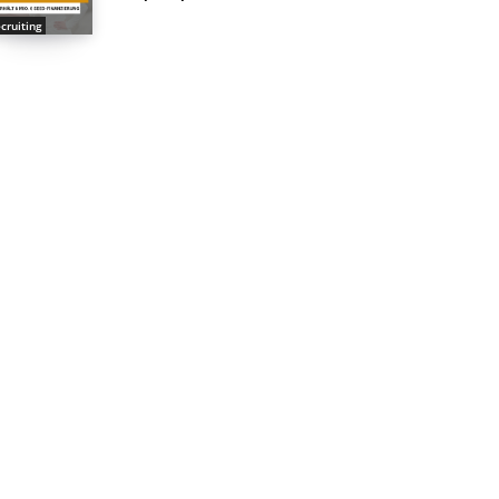
cruiting