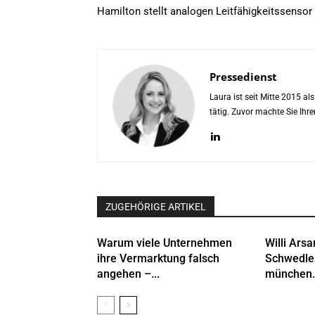
Hamilton stellt analogen Leitfähigkeitssensor
Pressedienst
Laura ist seit Mitte 2015 a
tätig. Zuvor machte Sie Ih
ZUGEHÖRIGE ARTIKEL
Warum viele Unternehmen
Willi Arsa
ihre Vermarktung falsch
Schwedle
angehen –...
münchen.