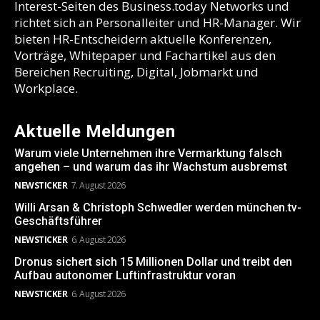
Interest-Seiten des Business.today Networks und
richtet sich an Personalleiter und HR-Manager. Wir
bieten HR-Entscheidern aktuelle Konferenzen,
Vorträge, Whitepaper und Fachartikel aus den
Bereichen Recruiting, Digital, Jobmarkt und
Workplace.
Aktuelle Meldungen
Warum viele Unternehmen ihre Vermarktung falsch
angehen – und warum das ihr Wachstum ausbremst
NEWSTICKER
7. August 2026
Willi Arsan & Christoph Schwedler werden münchen.tv-
Geschäftsführer
NEWSTICKER
6. August 2026
Dronus sichert sich 15 Millionen Dollar und treibt den
Aufbau autonomer Luftinfrastruktur voran
NEWSTICKER
6. August 2026