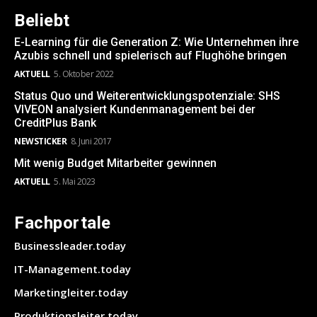
Beliebt
E-Learning für die Generation Z: Wie Unternehmen ihre
Azubis schnell und spielerisch auf Flughöhe bringen
AKTUELL
5. Oktober 2022
Status Quo und Weiterentwicklungspotenziale: SHS
VIVEON analysiert Kundenmanagement bei der
CreditPlus Bank
NEWSTICKER
8. Juni 2017
Mit wenig Budget Mitarbeiter gewinnen
AKTUELL
5. Mai 2023
Fachportale
Businessleader.today
IT-Management.today
Marketingleiter.today
Produktionsleiter.today