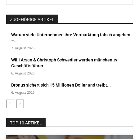
ZUGEHÖRIGE ARTIKEL
Warum viele Unternehmen ihre Vermarktung falsch angehen
–...
7. August 2026
Willi Arsan & Christoph Schwedler werden münchen.tv-
Geschäftsführer
6. August 2026
Dronus sichert sich 15 Millionen Dollar und treibt...
6. August 2026
TOP 10 ARTIKEL