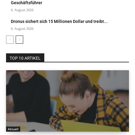
Geschäftsführer
6. August 2026
Dronus sichert sich 15 Millionen Dollar und treibt...
6. August 2026
TOP 10 ARTIKEL
Aktuell