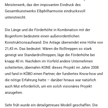
Meisterwerk, das den imposanten Eindruck des
Gesamtkunstwerks Elbphilharmonie eindrucksvoll
unterstreicht.
Die Länge und die Förderhöhe in Kombination mit der
Bogenform bedeutete einen außerordentlichen
Konstruktionsaufwand: Die Anlage überwindet eine Höhe von
21,43 m. Das bedeutet: Wären die Rolltreppen so stark
geneigt wie Standardrolltreppen, läge die Förderhöhe bei
knapp 40 m. Nachdem im Vorfeld andere Unternehmen
scheiterten, übernahm KONE dieses Projekt im Jahre 2008
und fand in KÖBO einen Partner, der fundiertes Know-how und
die nötige Erfahrung hatte – darüber hinaus war natürlich
auch Mut erforderlich, um ein solch visionäres Projekt
anzugehen.
Sehr früh wurde ein detailgetreues Modell geschaffen. Die