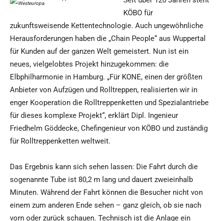
Seit über 120 Jahren steht
KÖBO für
zukunftsweisende Kettentechnologie. Auch ungewöhnliche
Herausforderungen haben die „Chain People“ aus Wuppertal
für Kunden auf der ganzen Welt gemeistert. Nun ist ein
neues, vielgelobtes Projekt hinzugekommen: die
Elbphilharmonie in Hamburg. „Für KONE, einen der größten
Anbieter von Aufzügen und Rolltreppen, realisierten wir in
enger Kooperation die Rolltreppenketten und Spezialantriebe
für dieses komplexe Projekt“, erklärt Dipl. Ingenieur
Friedhelm Göddecke, Chefingenieur von KÖBO und zuständig
für Rolltreppenketten weltweit.
Das Ergebnis kann sich sehen lassen: Die Fahrt durch die
sogenannte Tube ist 80,2 m lang und dauert zweieinhalb
Minuten. Während der Fahrt können die Besucher nicht von
einem zum anderen Ende sehen – ganz gleich, ob sie nach
vorn oder zurück schauen. Technisch ist die Anlage ein