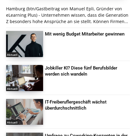
Hamburg (btn/Gastbeitrag von Manuel Epli, Gründer von
eLearning Plus) - Unternehmen wissen, dass die Generation
Z besonders hohe Ansprüche an sie stellt. Können Firmen...
Mit wenig Budget Mitarbeiter gewinnen
Aktuell
Jobkiller KI? Diese fünf Berufsbilder
werden sich wandeln
Aktuell
IT-Freiberuflergeschäft wächst
überdurchschnittlich
Aktuell
Umfrage zu Coworking-Konzepten in der