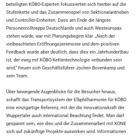
beteiligten KÖBO-Experten fokussierten sich hierbei auf die
Stufenkette und das Zusammenspiel von Sektionalantrieben
und Controller-Einheiten. Dass am Ende die längste
Personenrolltreppe Deutschlands und auch Westeuropas
stehen würde, war mit Planungsbeginn klar. „Nach der
vielbeachteten Eröffnungszeremonie und dem positiven
Feedback wurde aber deutlich, dass dies ein Jahrhundertbau
ist, der ewig mit KÖBO-Kettentechnologie verbunden sein
wird,“ freuen sich Geschäftsführer Jochen Bovenkamp und
sein Team.
Über bewegende Augenblicke für die Besucher hinaus,
schafft das Transportsystem der Elbphilharmonie für KÖBO
eine einzigartige Referenz, mit der die Innovationskraft der
Wuppertaler auch international Beachtung findet. Man darf
gespannt sein, wie dies und die Zusammenarbeit mit KONE
sich auf zukünftige Projekte auswirken wird. Informationen