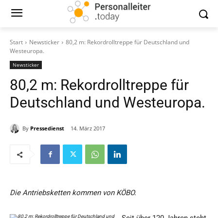
Start
Newsticker
80,2 m: Rekordrolltreppe für Deutschland und
Westeuropa.
Newsticker
80,2 m: Rekordrolltreppe für
Deutschland und Westeuropa.
By
Pressedienst
14. März 2017
Die Antriebsketten kommen von KÖBO.