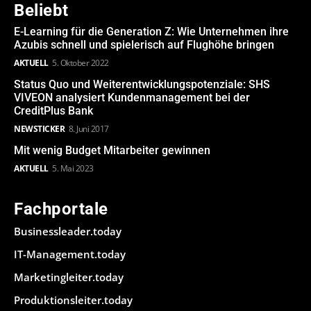
Beliebt
E-Learning für die Generation Z: Wie Unternehmen ihre
Azubis schnell und spielerisch auf Flughöhe bringen
AKTUELL
5. Oktober 2022
Status Quo und Weiterentwicklungspotenziale: SHS
VIVEON analysiert Kundenmanagement bei der
CreditPlus Bank
NEWSTICKER
8. Juni 2017
Mit wenig Budget Mitarbeiter gewinnen
AKTUELL
5. Mai 2023
Fachportale
Businessleader.today
IT-Management.today
Marketingleiter.today
Produktionsleiter.today