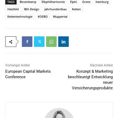
TAGS
Bovenkamp
Elbphilharmonie
Elphi
Greve
hamburg
Hatzfeld
IBO-Design
Jahrhundertbau
Ketten
Kettentechnologie
KOEBO
Wuppertal
Vorheriger Artikel
Nächster Artikel
European Capital Markets
Konzept & Marketing
Conference
beschleunigt Entwicklung
neuer
Versicherungsprodukte