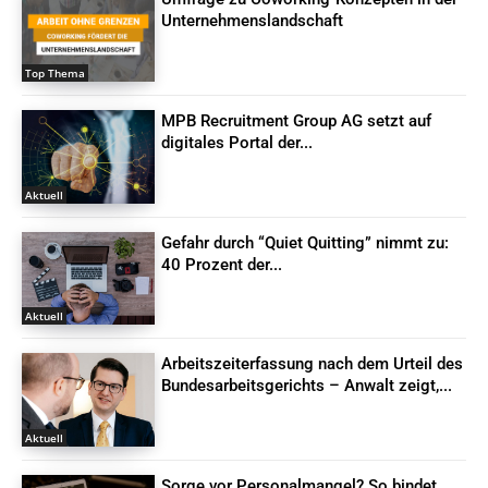
Unternehmenslandschaft
Top Thema
MPB Recruitment Group AG setzt auf
digitales Portal der...
Aktuell
Gefahr durch “Quiet Quitting” nimmt zu:
40 Prozent der...
Aktuell
Arbeitszeiterfassung nach dem Urteil des
Bundesarbeitsgerichts – Anwalt zeigt,...
Aktuell
Sorge vor Personalmangel? So bindet