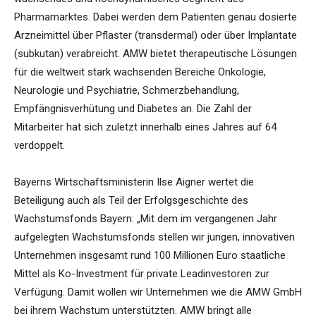
Pharmamarktes. Dabei werden dem Patienten genau dosierte
Arzneimittel über Pflaster (transdermal) oder über Implantate
(subkutan) verabreicht. AMW bietet therapeutische Lösungen
für die weltweit stark wachsenden Bereiche Onkologie,
Neurologie und Psychiatrie, Schmerzbehandlung,
Empfängnisverhütung und Diabetes an. Die Zahl der
Mitarbeiter hat sich zuletzt innerhalb eines Jahres auf 64
verdoppelt.
Bayerns Wirtschaftsministerin Ilse Aigner wertet die
Beteiligung auch als Teil der Erfolgsgeschichte des
Wachstumsfonds Bayern: „Mit dem im vergangenen Jahr
aufgelegten Wachstumsfonds stellen wir jungen, innovativen
Unternehmen insgesamt rund 100 Millionen Euro staatliche
Mittel als Ko-Investment für private Leadinvestoren zur
Verfügung. Damit wollen wir Unternehmen wie die AMW GmbH
bei ihrem Wachstum unterstützten. AMW bringt alle