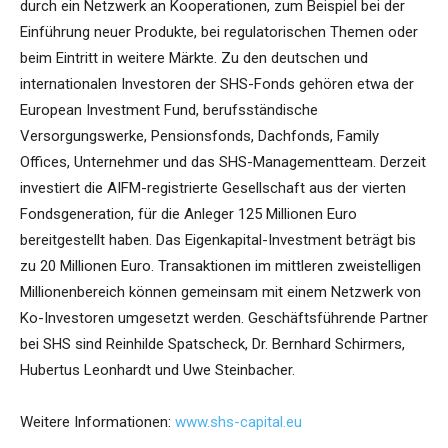
durch ein Netzwerk an Kooperationen, zum Beispiel bei der
Einführung neuer Produkte, bei regulatorischen Themen oder
beim Eintritt in weitere Märkte. Zu den deutschen und
internationalen Investoren der SHS-Fonds gehören etwa der
European Investment Fund, berufsständische
Versorgungswerke, Pensionsfonds, Dachfonds, Family
Offices, Unternehmer und das SHS-Managementteam. Derzeit
investiert die AIFM-registrierte Gesellschaft aus der vierten
Fondsgeneration, für die Anleger 125 Millionen Euro
bereitgestellt haben. Das Eigenkapital-Investment beträgt bis
zu 20 Millionen Euro. Transaktionen im mittleren zweistelligen
Millionenbereich können gemeinsam mit einem Netzwerk von
Ko-Investoren umgesetzt werden. Geschäftsführende Partner
bei SHS sind Reinhilde Spatscheck, Dr. Bernhard Schirmers,
Hubertus Leonhardt und Uwe Steinbacher.
Weitere Informationen:
www.shs-capital.eu