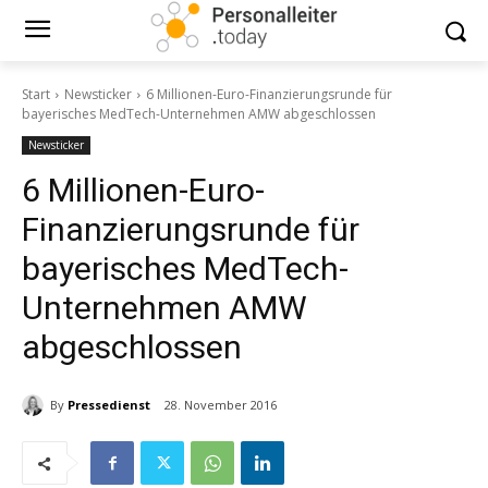
Start
Newsticker
6 Millionen-Euro-Finanzierungsrunde für
bayerisches MedTech-Unternehmen AMW abgeschlossen
Newsticker
6 Millionen-Euro-
Finanzierungsrunde für
bayerisches MedTech-
Unternehmen AMW
abgeschlossen
By
Pressedienst
28. November 2016