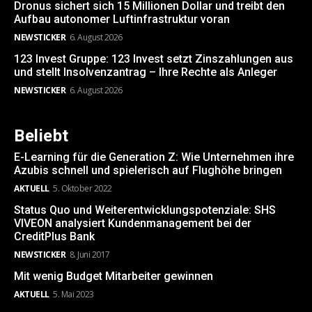
Dronus sichert sich 15 Millionen Dollar und treibt den
Aufbau autonomer Luftinfrastruktur voran
NEWSTICKER
6. August 2026
123 Invest Gruppe: 123 Invest setzt Zinszahlungen aus
und stellt Insolvenzantrag – Ihre Rechte als Anleger
NEWSTICKER
6. August 2026
Beliebt
E-Learning für die Generation Z: Wie Unternehmen ihre
Azubis schnell und spielerisch auf Flughöhe bringen
AKTUELL
5. Oktober 2022
Status Quo und Weiterentwicklungspotenziale: SHS
VIVEON analysiert Kundenmanagement bei der
CreditPlus Bank
NEWSTICKER
8. Juni 2017
Mit wenig Budget Mitarbeiter gewinnen
AKTUELL
5. Mai 2023