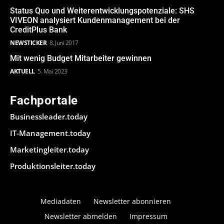
Status Quo und Weiterentwicklungspotenziale: SHS
VIVEON analysiert Kundenmanagement bei der
CreditPlus Bank
NEWSTICKER
8. Juni 2017
Mit wenig Budget Mitarbeiter gewinnen
AKTUELL
5. Mai 2023
Fachportale
Businessleader.today
IT-Management.today
Marketingleiter.today
Produktionsleiter.today
Mediadaten
Newsletter abonnieren
Newsletter abmelden
Impressum