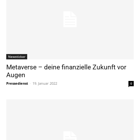
Newsticker
Metaverse – deine finanzielle Zukunft vor
Augen
Pressedienst
-
19. Januar 2022
0