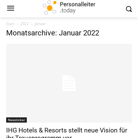
Start
2022
Januar
Monatsarchive: Januar 2022
Newsticker
IHG Hotels & Resorts stellt neue Vision für
ihr Treueprogramm vor