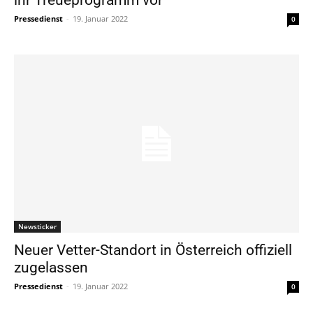
Pressedienst
-
19. Januar 2022
0
Newsticker
Neuer Vetter-Standort in Österreich offiziell
zugelassen
Pressedienst
-
19. Januar 2022
0