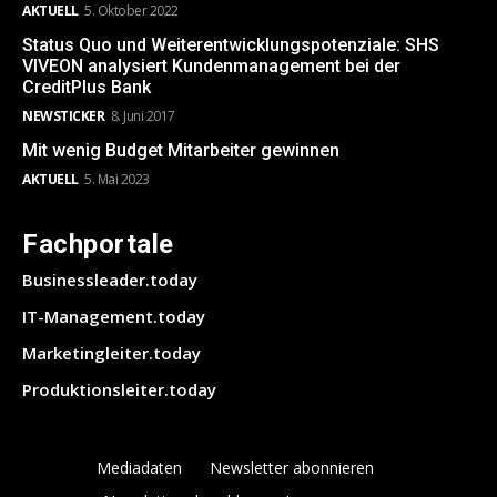
AKTUELL
5. Oktober 2022
Status Quo und Weiterentwicklungspotenziale: SHS
VIVEON analysiert Kundenmanagement bei der
CreditPlus Bank
NEWSTICKER
8. Juni 2017
Mit wenig Budget Mitarbeiter gewinnen
AKTUELL
5. Mai 2023
Fachportale
Businessleader.today
IT-Management.today
Marketingleiter.today
Produktionsleiter.today
Mediadaten
Newsletter abonnieren