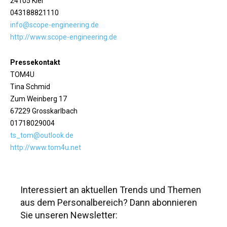
24105 Kiel
043188821110
info@scope-engineering.de
http://www.scope-engineering.de
Pressekontakt
TOM4U
Tina Schmid
Zum Weinberg 17
67229 Grosskarlbach
01718029004
ts_tom@outlook.de
http://www.tom4u.net
Interessiert an aktuellen Trends und Themen
aus dem Personalbereich? Dann abonnieren
Sie unseren Newsletter: