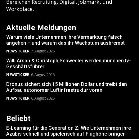
Bereichen Recruiting, Digital, Jobmarkt und
Workplace.
Aktuelle Meldungen
Warum viele Unternehmen ihre Vermarktung falsch
angehen – und warum das ihr Wachstum ausbremst
NEWSTICKER
7. August 2026
Willi Arsan & Christoph Schwedler werden münchen.tv-
Geschäftsführer
NEWSTICKER
6. August 2026
Dronus sichert sich 15 Millionen Dollar und treibt den
Aufbau autonomer Luftinfrastruktur voran
NEWSTICKER
6. August 2026
Beliebt
E-Learning für die Generation Z: Wie Unternehmen ihre
Azubis schnell und spielerisch auf Flughöhe bringen