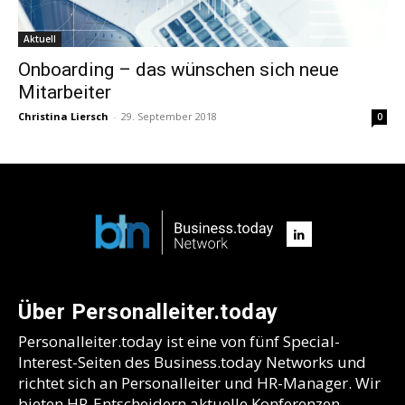
Aktuell
Onboarding – das wünschen sich neue
Mitarbeiter
Christina Liersch
-
29. September 2018
0
Über Personalleiter.today
Personalleiter.today ist eine von fünf Special-
Interest-Seiten des Business.today Networks und
richtet sich an Personalleiter und HR-Manager. Wir
bieten HR-Entscheidern aktuelle Konferenzen,