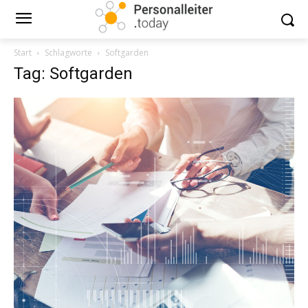
Start
Schlagworte
Softgarden
Tag: Softgarden