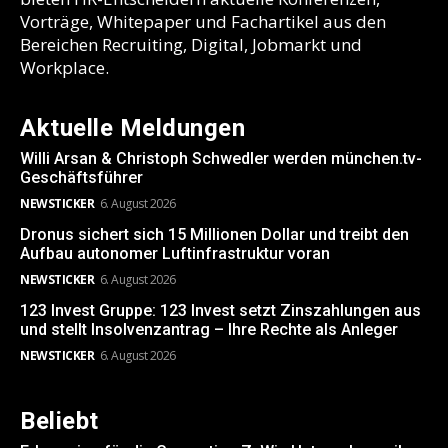
Vorträge, Whitepaper und Fachartikel aus den
Bereichen Recruiting, Digital, Jobmarkt und
Workplace.
Aktuelle Meldungen
Willi Arsan & Christoph Schwedler werden münchen.tv-
Geschäftsführer
NEWSTICKER
6. August 2026
Dronus sichert sich 15 Millionen Dollar und treibt den
Aufbau autonomer Luftinfrastruktur voran
NEWSTICKER
6. August 2026
123 Invest Gruppe: 123 Invest setzt Zinszahlungen aus
und stellt Insolvenzantrag – Ihre Rechte als Anleger
NEWSTICKER
6. August 2026
Beliebt