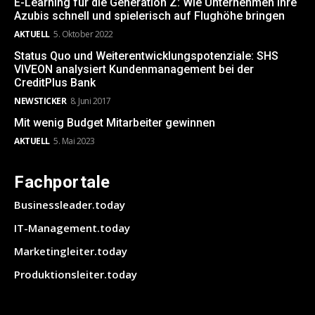
E-Learning für die Generation Z: Wie Unternehmen ihre
Azubis schnell und spielerisch auf Flughöhe bringen
AKTUELL
5. Oktober 2022
Status Quo und Weiterentwicklungspotenziale: SHS
VIVEON analysiert Kundenmanagement bei der
CreditPlus Bank
NEWSTICKER
8. Juni 2017
Mit wenig Budget Mitarbeiter gewinnen
AKTUELL
5. Mai 2023
Fachportale
Businessleader.today
IT-Management.today
Marketingleiter.today
Produktionsleiter.today