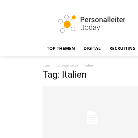
TOP THEMEN
DIGITAL
RECRUITING
Start
Schlagworte
Italien
Tag: Italien