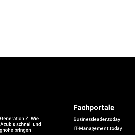
Fachportale
 Generation Z: Wie
Businessleader.today
Azubis schnell und
IT-Management.today
ughöhe bringen