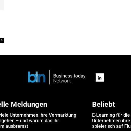
0
elle Meldungen
Beliebt
iele Unternehmen ihre Vermarktung
E-Learning für die
angehen – und warum das ihr
Unternehmen ihre 
m ausbremst
spielerisch auf Fl