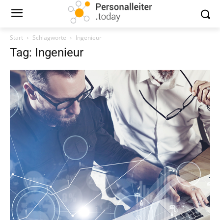
Start
Schlagworte
Ingenieur
Tag: Ingenieur