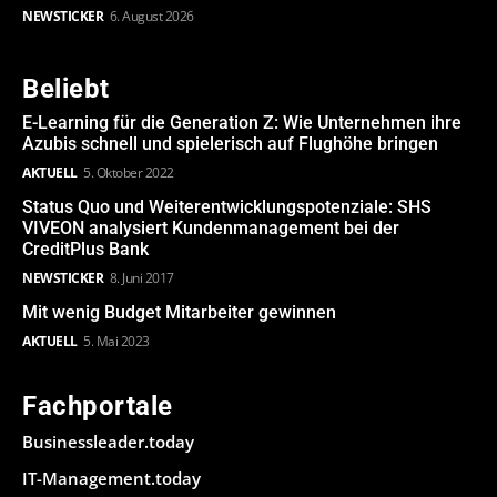
NEWSTICKER
6. August 2026
Beliebt
E-Learning für die Generation Z: Wie Unternehmen ihre
Azubis schnell und spielerisch auf Flughöhe bringen
AKTUELL
5. Oktober 2022
Status Quo und Weiterentwicklungspotenziale: SHS
VIVEON analysiert Kundenmanagement bei der
CreditPlus Bank
NEWSTICKER
8. Juni 2017
Mit wenig Budget Mitarbeiter gewinnen
AKTUELL
5. Mai 2023
Fachportale
Businessleader.today
IT-Management.today