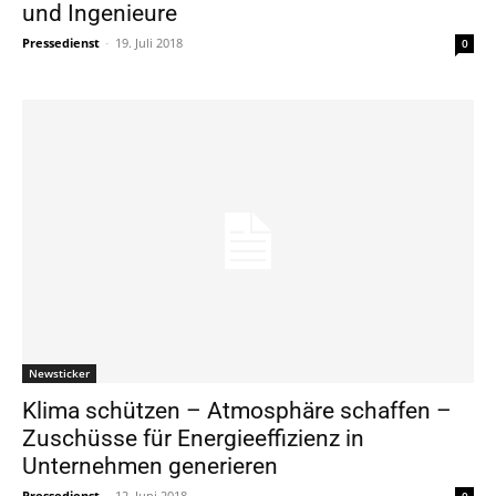
und Ingenieure
Pressedienst
-
19. Juli 2018
0
Newsticker
Klima schützen – Atmosphäre schaffen –
Zuschüsse für Energieeffizienz in
Unternehmen generieren
Pressedienst
-
12. Juni 2018