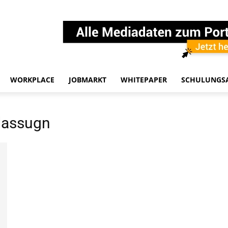
WORKPLACE
JOBMARKT
WHITEPAPER
SCHULUNGS
lassugn