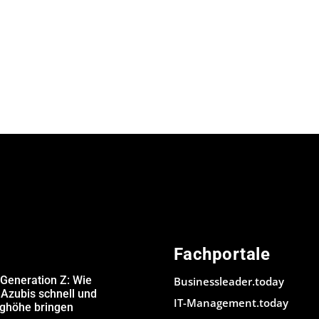
Fachportale
 Generation Z: Wie
Businessleader.today
Azubis schnell und
IT-Management.today
ughöhe bringen