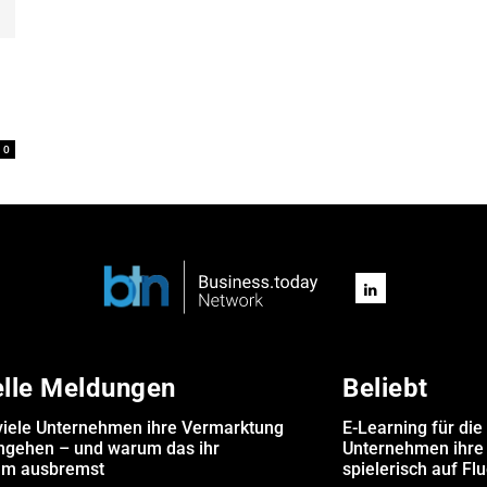
0
elle Meldungen
Beliebt
iele Unternehmen ihre Vermarktung
E-Learning für die
angehen – und warum das ihr
Unternehmen ihre 
m ausbremst
spielerisch auf Fl