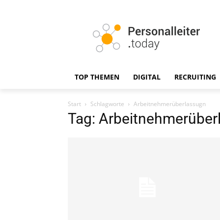
TOP THEMEN
DIGITAL
RECRUITING
Start
Schlagworte
Arbeitnehmerüberlassugn
Tag: Arbeitnehmerüber