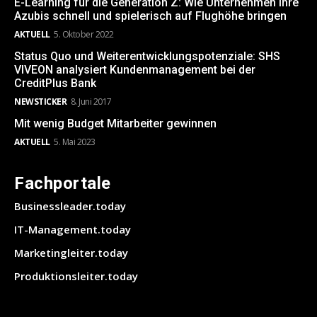
E-Learning für die Generation Z: Wie Unternehmen ihre
Azubis schnell und spielerisch auf Flughöhe bringen
AKTUELL
5. Oktober 2022
Status Quo und Weiterentwicklungspotenziale: SHS
VIVEON analysiert Kundenmanagement bei der
CreditPlus Bank
NEWSTICKER
8. Juni 2017
Mit wenig Budget Mitarbeiter gewinnen
AKTUELL
5. Mai 2023
Fachportale
Businessleader.today
IT-Management.today
Marketingleiter.today
Produktionsleiter.today