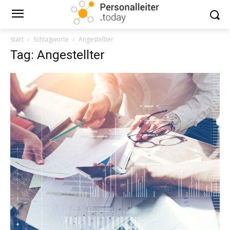
Start
Schlagworte
Angestellter
Tag: Angestellter