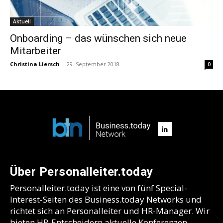
Aktuell
Onboarding – das wünschen sich neue
Mitarbeiter
Christina Liersch
-
29. September 2018
0
Über Personalleiter.today
Personalleiter.today ist eine von fünf Special-
Interest-Seiten des Business.today Networks und
richtet sich an Personalleiter und HR-Manager. Wir
bieten HR-Entscheidern aktuelle Konferenzen,