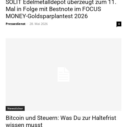
SOLIT Edelmetalldepot überzeugt zum 11.
Mal in Folge mit Bestnote im FOCUS
MONEY-Goldsparplantest 2026
Pressedienst
-
28. Mai 2026
0
Newsticker
Bitcoin und Steuern: Was Du zur Haltefrist
wissen musst