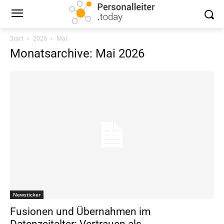
Start
2026
Mai
Monatsarchive: Mai 2026
Newsticker
Fusionen und Übernahmen im
Datenzeitalter: Vertrauen als