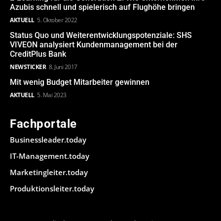
Azubis schnell und spielerisch auf Flughöhe bringen
AKTUELL
5. Oktober 2022
Status Quo und Weiterentwicklungspotenziale: SHS
VIVEON analysiert Kundenmanagement bei der
CreditPlus Bank
NEWSTICKER
8. Juni 2017
Mit wenig Budget Mitarbeiter gewinnen
AKTUELL
5. Mai 2023
Fachportale
Businessleader.today
IT-Management.today
Marketingleiter.today
Produktionsleiter.today