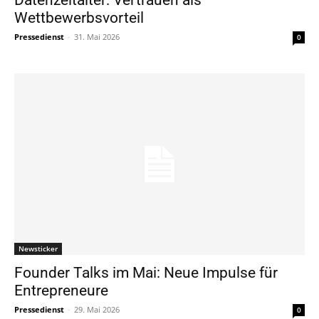
Wettbewerbsvorteil
Pressedienst
-
31. Mai 2026
0
Newsticker
Founder Talks im Mai: Neue Impulse für
Entrepreneure
Pressedienst
-
29. Mai 2026
0