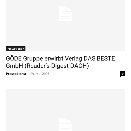
Newsticker
GÖDE Gruppe erwirbt Verlag DAS BESTE
GmbH (Reader’s Digest DACH)
Pressedienst
-
29. Mai 2026
0