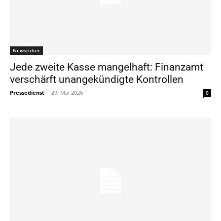
Newsticker
Jede zweite Kasse mangelhaft: Finanzamt
verschärft unangekündigte Kontrollen
Pressedienst
-
29. Mai 2026
0