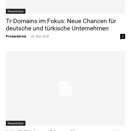
Newsticker
Tr-Domains im Fokus: Neue Chancen für
deutsche und türkische Unternehmen
Pressedienst
-
28. Mai 2026
0
Newsticker