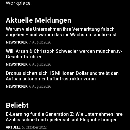
Workplace.
Aktuelle Meldungen
Warum viele Unternehmen ihre Vermarktung falsch
angehen – und warum das ihr Wachstum ausbremst
NEWSTICKER
7. August 2026
Willi Arsan & Christoph Schwedler werden münchen.tv-
Geschäftsführer
NEWSTICKER
6. August 2026
Dronus sichert sich 15 Millionen Dollar und treibt den
Aufbau autonomer Luftinfrastruktur voran
NEWSTICKER
6. August 2026
Beliebt
E-Learning für die Generation Z: Wie Unternehmen ihre
Azubis schnell und spielerisch auf Flughöhe bringen
AKTUELL
5. Oktober 2022