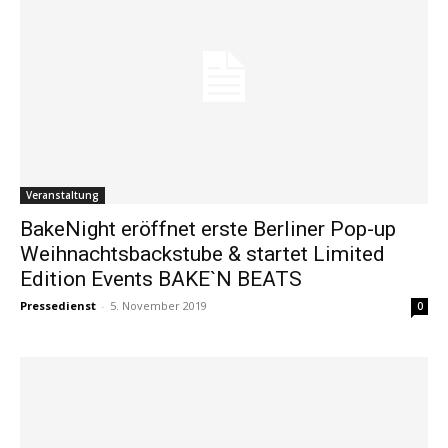
Veranstaltung
BakeNight eröffnet erste Berliner Pop-up
Weihnachtsbackstube & startet Limited
Edition Events BAKE`N BEATS
Pressedienst
-
5. November 2019
0