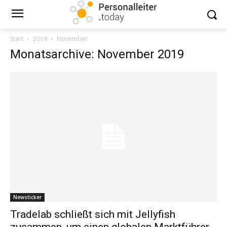
Start
2019
November
Monatsarchive: November 2019
Newsticker
Tradelab schließt sich mit Jellyfish
zusammen, um einen globalen Marktführer