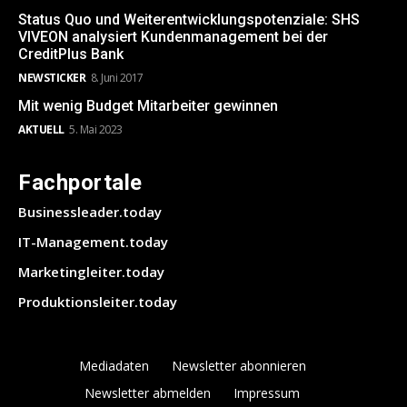
Status Quo und Weiterentwicklungspotenziale: SHS
VIVEON analysiert Kundenmanagement bei der
CreditPlus Bank
NEWSTICKER
8. Juni 2017
Mit wenig Budget Mitarbeiter gewinnen
AKTUELL
5. Mai 2023
Fachportale
Businessleader.today
IT-Management.today
Marketingleiter.today
Produktionsleiter.today
Mediadaten
Newsletter abonnieren
Newsletter abmelden
Impressum