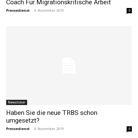
Coach Für Migrationskritische Arbeit
Pressedienst
-
4. November 2019
0
Newsticker
Haben Sie die neue TRBS schon
umgesetzt?
Pressedienst
-
4. November 2019
0