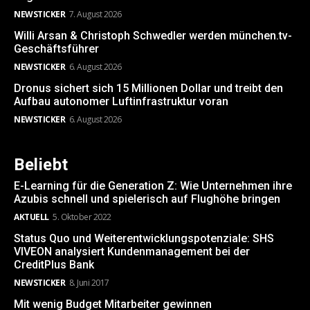
NEWSTICKER
7. August 2026
Willi Arsan & Christoph Schwedler werden münchen.tv-
Geschäftsführer
NEWSTICKER
6. August 2026
Dronus sichert sich 15 Millionen Dollar und treibt den
Aufbau autonomer Luftinfrastruktur voran
NEWSTICKER
6. August 2026
Beliebt
E-Learning für die Generation Z: Wie Unternehmen ihre
Azubis schnell und spielerisch auf Flughöhe bringen
AKTUELL
5. Oktober 2022
Status Quo und Weiterentwicklungspotenziale: SHS
VIVEON analysiert Kundenmanagement bei der
CreditPlus Bank
NEWSTICKER
8. Juni 2017
Mit wenig Budget Mitarbeiter gewinnen