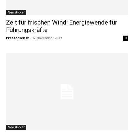
Newsticker
Zeit für frischen Wind: Energiewende für
Führungskräfte
Pressedienst
-
6. November 2019
0
Newsticker