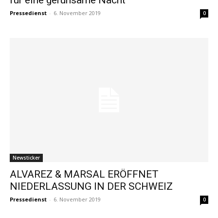
Pressedienst
-
6. November 2019
0
Newsticker
ALVAREZ & MARSAL ERÖFFNET
NIEDERLASSUNG IN DER SCHWEIZ
Pressedienst
-
6. November 2019
0