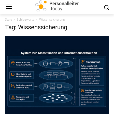
Start
Schlagworte
Wissenssicherung
Tag: Wissenssicherung