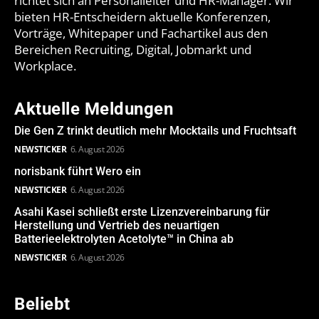
richtet sich an Personalleiter und HR-Manager. Wir
bieten HR-Entscheidern aktuelle Konferenzen,
Vorträge, Whitepaper und Fachartikel aus den
Bereichen Recruiting, Digital, Jobmarkt und
Workplace.
Aktuelle Meldungen
Die Gen Z trinkt deutlich mehr Mocktails und Fruchtsaft
NEWSTICKER
6. August 2026
norisbank führt Wero ein
NEWSTICKER
6. August 2026
Asahi Kasei schließt erste Lizenzvereinbarung für
Herstellung und Vertrieb des neuartigen
Batterieelektrolyten Acetolyte™ in China ab
NEWSTICKER
6. August 2026
Beliebt