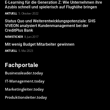
E-Learning für die Generation Z: Wie Unternehmen ihre
Azubis schnell und spielerisch auf Flughöhe bringen
AKTUELL
5. Oktober 2022
Status Quo und Weiterentwicklungspotenziale: SHS
VIVEON analysiert Kundenmanagement bei der
CreditPlus Bank
NEWSTICKER
8. Juni 2017
Mit wenig Budget Mitarbeiter gewinnen
AKTUELL
5. Mai 2023
Fachportale
Businessleader.today
IT-Management.today
Marketingleiter.today
Produktionsleiter.today