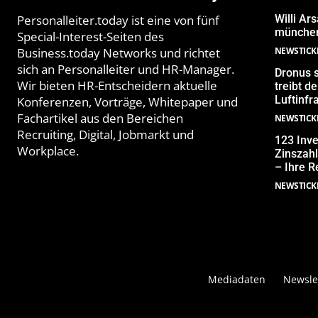
Personalleiter.today ist eine von fünf
Willi Ar
münchen
Special-Interest-Seiten des
Business.today Networks und richtet
NEWSTICK
sich an Personalleiter und HR-Manager.
Dronus s
Wir bieten HR-Entscheidern aktuelle
treibt 
Luftinfr
Konferenzen, Vorträge, Whitepaper und
Fachartikel aus den Bereichen
NEWSTICK
Recruiting, Digital, Jobmarkt und
123 Inve
Workplace.
Zinszahl
– Ihre R
NEWSTICK
Mediadaten
Newsle