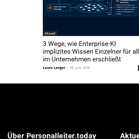
Aktuell
3 Wege, wie Enterprise-KI
implizites Wissen Einzelner für al
im Unternehmen erschließt
Laura Langer
-
26. Juni 2026
Über Personalleiter.today
Aktu