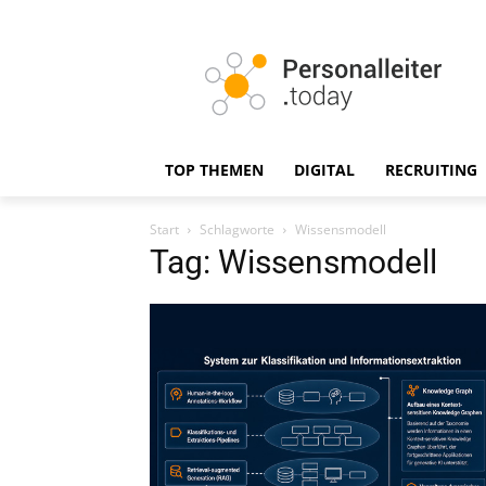
TOP THEMEN
DIGITAL
RECRUITING
Start
Schlagworte
Wissensmodell
Tag: Wissensmodell