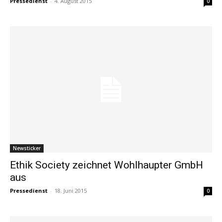
Pressedienst
-
4. August 2015
0
Newsticker
Ethik Society zeichnet Wohlhaupter GmbH
aus
Pressedienst
-
18. Juni 2015
0