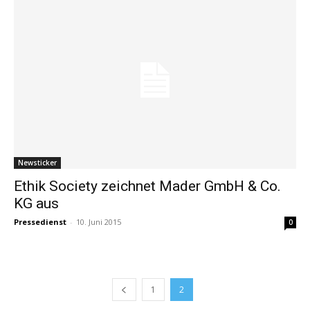
Newsticker
Ethik Society zeichnet Mader GmbH & Co.
KG aus
Pressedienst
-
10. Juni 2015
0
1
2