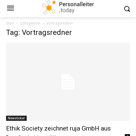
Start
Schlagworte
Vortragsredner
Tag: Vortragsredner
Newsticker
Ethik Society zeichnet ruja GmbH aus