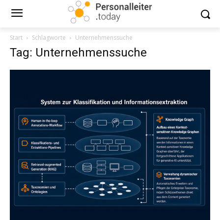
Start
Schlagworte
Unternehmenssuche
Tag: Unternehmenssuche