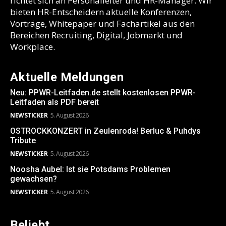
richtet sich an Personalleiter und HR-Manager. Wir
bieten HR-Entscheidern aktuelle Konferenzen,
Vorträge, Whitepaper und Fachartikel aus den
Bereichen Recruiting, Digital, Jobmarkt und
Workplace.
Aktuelle Meldungen
Neu: PPWR-Leitfaden.de stellt kostenlosen PPWR-
Leitfaden als PDF bereit
NEWSTICKER
5. August 2026
OSTROCKKONZERT in Zeulenroda! Berluc & Puhdys
Tribute
NEWSTICKER
5. August 2026
Noosha Aubel: Ist sie Potsdams Problemen
gewachsen?
NEWSTICKER
5. August 2026
Beliebt