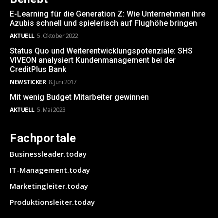
E-Learning für die Generation Z: Wie Unternehmen ihre
Azubis schnell und spielerisch auf Flughöhe bringen
AKTUELL
5. Oktober 2022
Status Quo und Weiterentwicklungspotenziale: SHS
VIVEON analysiert Kundenmanagement bei der
CreditPlus Bank
NEWSTICKER
8. Juni 2017
Mit wenig Budget Mitarbeiter gewinnen
AKTUELL
5. Mai 2023
Fachportale
Businessleader.today
IT-Management.today
Marketingleiter.today
Produktionsleiter.today