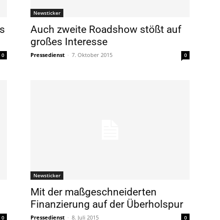
Newsticker
s
Auch zweite Roadshow stößt auf
großes Interesse
Pressedienst
-
7. Oktober 2015
0
0
Newsticker
Mit der maßgeschneiderten
Finanzierung auf der Überholspur
Pressedienst
-
8. Juli 2015
0
0