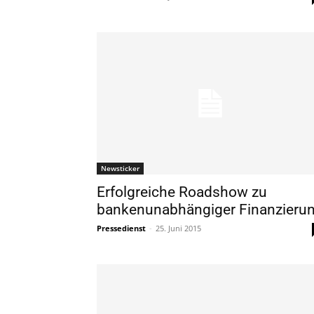
Newsticker
Erfolgreiche Roadshow zu
bankenunabhängiger Finanzieru
Pressedienst
-
25. Juni 2015