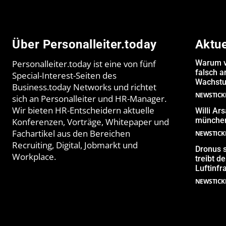
Über Personalleiter.today
Aktu
Personalleiter.today ist eine von fünf
Warum v
falsch 
Special-Interest-Seiten des
Wachstu
Business.today Networks und richtet
NEWSTICK
sich an Personalleiter und HR-Manager.
Wir bieten HR-Entscheidern aktuelle
Willi Ar
münchen
Konferenzen, Vorträge, Whitepaper und
Fachartikel aus den Bereichen
NEWSTICK
Recruiting, Digital, Jobmarkt und
Dronus s
Workplace.
treibt 
Luftinfr
NEWSTICK