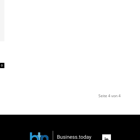
0
Seite 4 von 4