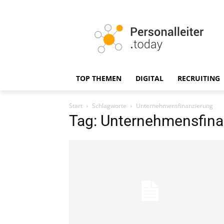
TOP THEMEN
DIGITAL
RECRUITING
Start
Schlagworte
Unternehmensfinanzierung
Tag: Unternehmensfina