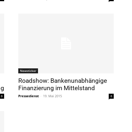
Newsticker
Roadshow: Bankenunabhängige
ng
Finanzierung im Mittelstand
Pressedienst
-
19. Mai 2015
0
0