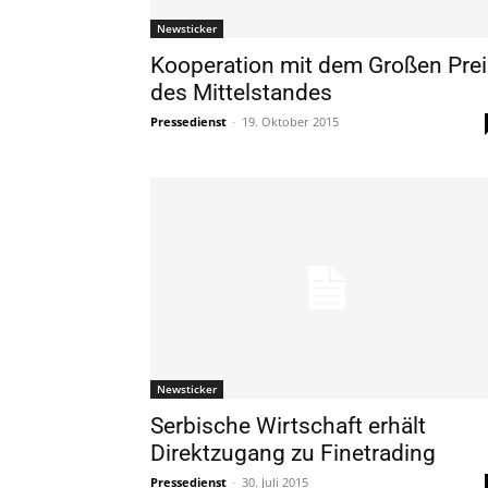
Newsticker
Kooperation mit dem Großen Prei
des Mittelstandes
Pressedienst
-
19. Oktober 2015
Newsticker
Serbische Wirtschaft erhält
Direktzugang zu Finetrading
Pressedienst
-
30. Juli 2015