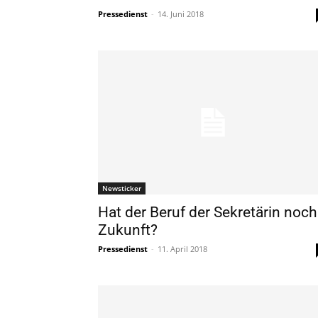
Pressedienst
-
14. Juni 2018
Newsticker
Hat der Beruf der Sekretärin noch
Zukunft?
Pressedienst
-
11. April 2018