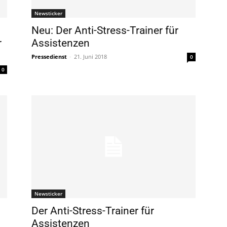
Newsticker
Neu: Der Anti-Stress-Trainer für
r
Assistenzen
Pressedienst
-
21. Juni 2018
0
0
Newsticker
Der Anti-Stress-Trainer für
Assistenzen