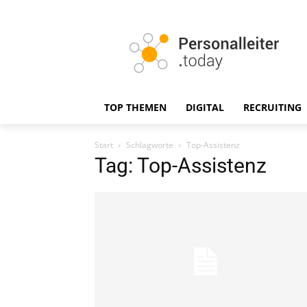
TOP THEMEN
DIGITAL
RECRUITING
Start
Schlagworte
Top-Assistenz
Tag: Top-Assistenz