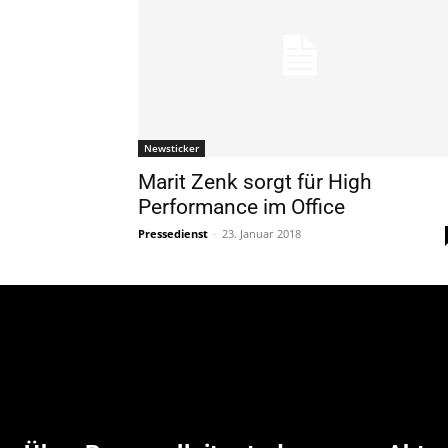
Newsticker
Marit Zenk sorgt für High
Performance im Office
Pressedienst
-
23. Januar 2018